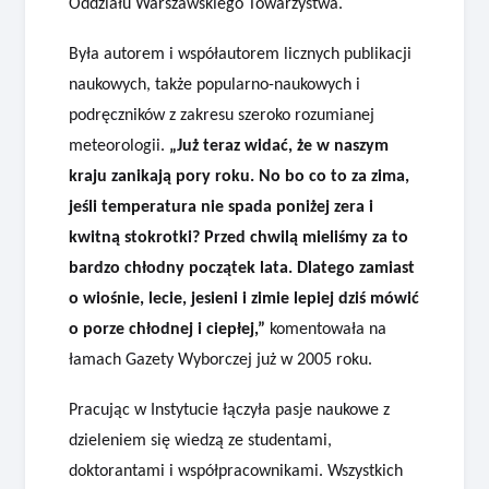
Oddziału Warszawskiego Towarzystwa.
Była autorem i współautorem licznych publikacji
naukowych, także popularno-naukowych i
podręczników z zakresu szeroko rozumianej
meteorologii.
„Już teraz widać, że w naszym
kraju zanikają pory roku. No bo co to za zima,
jeśli temperatura nie spada poniżej zera i
kwitną stokrotki? Przed chwilą mieliśmy za to
bardzo chłodny początek lata. Dlatego zamiast
o wiośnie, lecie, jesieni i zimie lepiej dziś mówić
o porze chłodnej i ciepłej,”
komentowała na
łamach Gazety Wyborczej już w 2005 roku.
Pracując w Instytucie łączyła pasje naukowe z
dzieleniem się wiedzą ze studentami,
doktorantami i współpracownikami. Wszystkich