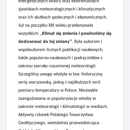
energetycznych wiatru oraz ekstremalnych
zjawiskach meteorologicznych i klimatycznych
oraz ich skutkach społecznych i ekonomicznych.
Już na początku XXI wieku przekonywała
wszystkich: „
Klimat się zmienia i powinniśmy się
dostosować do tej zmiany”
. Była autorem i
współautorem licznych publikacji naukowych,
także popularno-naukowych i podręczników z
zakresu szeroko rozumianej meteorologii.
Szczególną uwagę włożyła w tzw. historyczną
serię warszawską, jedną z najdłuższych serii
pomiaru temperatury w Polsce. Niezwykle
zaangażowana w popularyzacje wiedzy w
zakresie meteorologii i klimatologii w mediach.
Aktywny członek Polskiego Towarzystwa
Geofizycznego, wieloletnia przewodnicząca