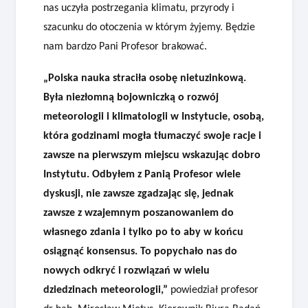
nas uczyła postrzegania klimatu, przyrody i
szacunku do otoczenia w którym żyjemy. Będzie
nam bardzo Pani Profesor brakować.
„Polska nauka straciła osobę nietuzinkową.
Była niezłomną bojowniczką o rozwój
meteorologii i klimatologii w Instytucie, osobą,
która godzinami mogła tłumaczyć swoje racje i
zawsze na pierwszym miejscu wskazując dobro
Instytutu. Odbyłem z Panią Profesor wiele
dyskusji, nie zawsze zgadzając się, jednak
zawsze z wzajemnym poszanowaniem do
własnego zdania i tylko po to aby w końcu
osiągnąć konsensus. To popychało nas do
nowych odkryć i rozwiązań w wielu
dziedzinach meteorologii,”
powiedział profesor