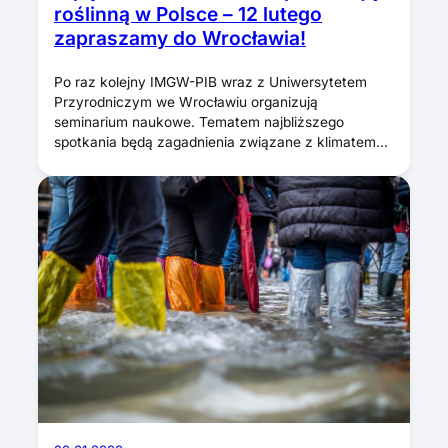
roślinną w Polsce – 12 lutego
zapraszamy do Wrocławia!
Po raz kolejny IMGW-PIB wraz z Uniwersytetem
Przyrodniczym we Wrocławiu organizują
seminarium naukowe. Tematem najbliższego
spotkania będą zagadnienia związane z klimatem…