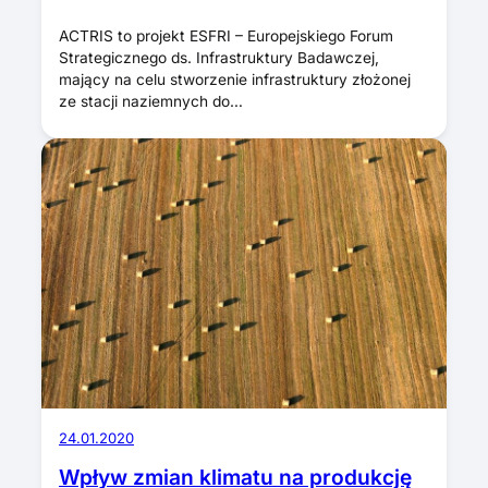
ACTRIS to projekt ESFRI – Europejskiego Forum
Strategicznego ds. Infrastruktury Badawczej,
mający na celu stworzenie infrastruktury złożonej
ze stacji naziemnych do…
24.01.2020
Wpływ zmian klimatu na produkcję