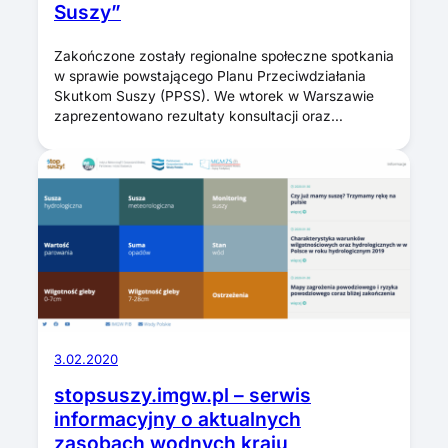
Suszy”
Zakończone zostały regionalne społeczne spotkania
w sprawie powstającego Planu Przeciwdziałania
Skutkom Suszy (PPSS). We wtorek w Warszawie
zaprezentowano rezultaty konsultacji oraz…
3.02.2020
stopsuszy.imgw.pl – serwis
informacyjny o aktualnych
zasobach wodnych kraju