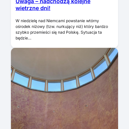
Uwaga – nadchodzą kolejne
wietrzne dni!
W niedzielę nad Niemcami powstanie wtórny
ośrodek niżowy (tzw. nurkujący niż) który bardzo
szybko przemieści się nad Polskę. Sytuacja ta
będzie…