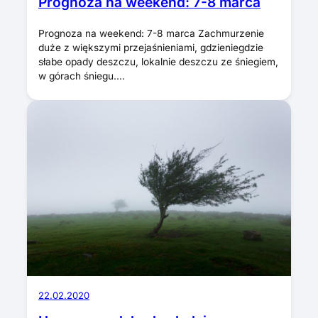
Prognoza na weekend: 7-8 marca
Prognoza na weekend: 7-8 marca Zachmurzenie
duże z większymi przejaśnieniami, gdzieniegdzie
słabe opady deszczu, lokalnie deszczu ze śniegiem,
w górach śniegu.…
22.02.2020