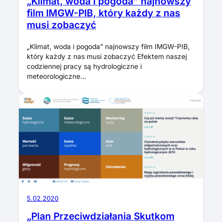
„Klimat, woda i pogoda” najnowszy
film IMGW-PIB, który każdy z nas
musi zobaczyć
„Klimat, woda i pogoda” najnowszy film IMGW-PIB,
który każdy z nas musi zobaczyć Efektem naszej
codziennej pracy są hydrologiczne i
meteorologiczne…
5.02.2020
„Plan Przeciwdziałania Skutkom