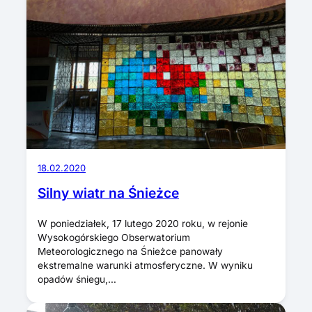
18.02.2020
Silny wiatr na Śnieżce
W poniedziałek, 17 lutego 2020 roku, w rejonie
Wysokogórskiego Obserwatorium
Meteorologicznego na Śnieżce panowały
ekstremalne warunki atmosferyczne. W wyniku
opadów śniegu,…