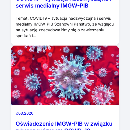
serwis medialny IMGW-PIB
Temat: COVID19 – sytuacja nadzwyczajna i serwis
medialny IMGW-PIB Szanowni Państwo, ze względu
na sytuację zdecydowaliśmy się o zawieszeniu
spotkań i…
7.03.2020
Oświadczenie IMGW-PIB w związku