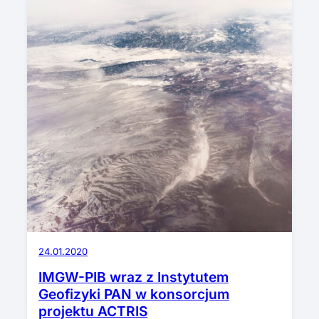
24.01.2020
IMGW-PIB wraz z Instytutem
Geofizyki PAN w konsorcjum
projektu ACTRIS