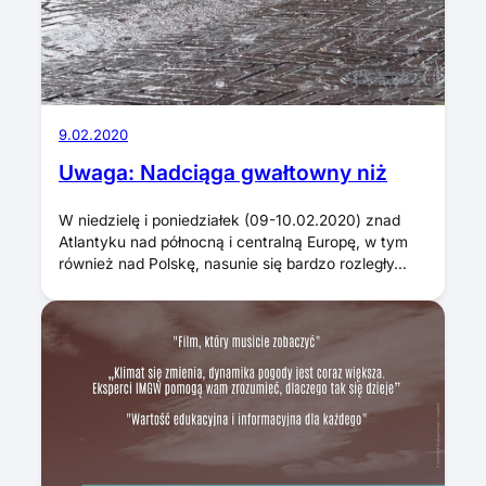
9.02.2020
Uwaga: Nadciąga gwałtowny niż
​​​​​​​W niedzielę i poniedziałek (09-10.02.2020) znad
Atlantyku nad północną i centralną Europę, w tym
również nad Polskę, nasunie się bardzo rozległy…