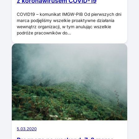
z koronawirusem COVID-19
COVID19 – komunikat IMGW-PIB Od pierwszych dni
marca podjęliśmy wszelkie proaktywne działania
wewnątrz organizacji, w tym anulując wszelkie
podróże pracowników do…
5.03.2020