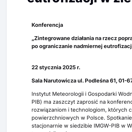
Konferencja
„Zintegrowane działania na rzecz popra
po ograniczanie nadmiernej eutrofizac
22 stycznia 2025 r.
Sala Narutowicza ul. Podleśna 61, 01-6
Instytut Meteorologii i Gospodarki Wo
PIB) ma zaszczyt zaprosić na konfer
rozwiązaniom i technologiom, których 
powierzchniowych w Polsce. Spotkanie
stacjonarnie w siedzibie IMGW-PIB w Wa