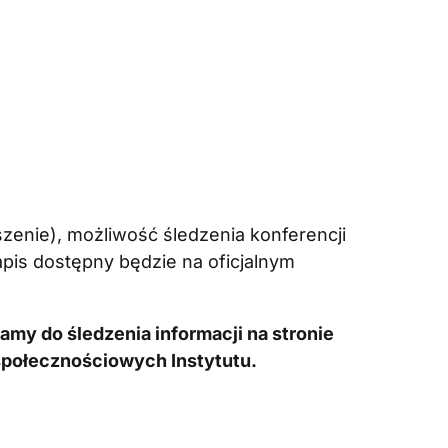
szenie), możliwość śledzenia konferencji
apis dostępny będzie na oficjalnym
my do śledzenia informacji na stronie
społecznościowych Instytutu.