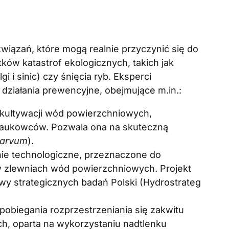
związań, które mogą realnie przyczynić się do
ków katastrof ekologicznych, takich jak
 i sinic) czy śnięcia ryb. Eksperci
 działania prewencyjne, obejmujące m.in.:
ekultywacji wód powierzchniowych,
naukowców. Pozwala ona na skuteczną
parvum
).
ie technologiczne, przeznaczone do
i w zlewniach wód powierzchniowych. Projekt
wy strategicznych badań Polski (Hydrostrateg
pobiegania rozprzestrzeniania się zakwitu
ch, oparta na wykorzystaniu nadtlenku