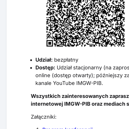
Udział:
bezpłatny
Dostęp:
Udział stacjonarny (na zapro
online (dostęp otwarty); późniejszy z
kanale YouTube IMGW-PIB.
Wszystkich zainteresowanych zaprasza
internetowej IMGW-PIB oraz mediach 
Załączniki: