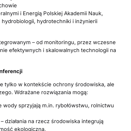
ochowie
alnymi i Energią Polskiej Akademii Nauk,
hydrobiologii, hydrotechniki i inżynierii
integrowanym – od monitoringu, przez wczesne
anie efektywnych i skalowalnych technologii na
nferencji
e tylko w kontekście ochrony środowiska, ale
zego. Wdrażane rozwiązania mogą:
e wody sprzyjają m.in. rybołówstwu, rolnictwu
– działania na rzecz środowiska integrują
mość ekologiczną,