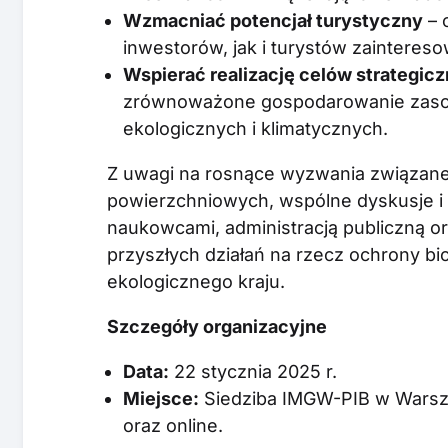
Wzmacniać potencjał turystyczny
– 
inwestorów, jak i turystów zaintere
Wspierać realizację celów strategiczn
zrównoważone gospodarowanie zasoba
ekologicznych i klimatycznych.
Z uwagi na rosnące wyzwania związane
powierzchniowych, wspólne dyskusje 
naukowcami, administracją publiczną o
przyszłych działań na rzecz ochrony b
ekologicznego kraju.
Szczegóły organizacyjne
Data:
22 stycznia 2025 r.
Miejsce:
Siedziba IMGW-PIB w Warszaw
oraz online.