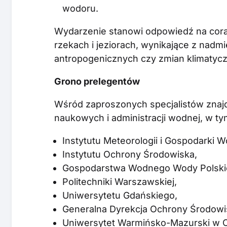
wodoru.
Wydarzenie stanowi odpowiedź na cora
rzekach i jeziorach, wynikające z nadmi
antropogenicznych czy zmian klimatyc
Grono prelegentów
Wśród zaproszonych specjalistów znajduj
naukowych i administracji wodnej, w ty
Instytutu Meteorologii i Gospodarki W
Instytutu Ochrony Środowiska,
Gospodarstwa Wodnego Wody Polski
Politechniki Warszawskiej,
Uniwersytetu Gdańskiego,
Generalna Dyrekcja Ochrony Środowi
Uniwersytet Warmińsko-Mazurski w O