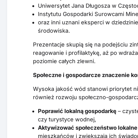
Uniwersytet Jana Długosza w Częst
Instytutu Gospodarki Surowcami Miner
oraz inni uznani eksperci w dziedzinie 
środowiska.
Prezentacje skupią się na podejściu z
reagowanie i profilaktykę, aż po wdraż
poziomie całych zlewni.
Społeczne i gospodarcze znaczenie ko
Wysoka jakość wód stanowi priorytet ni
również rozwoju społeczno-gospodarc
Poprawić lokalną gospodarkę
– czyst
czy turystyce wodnej,
Aktywizować społeczeństwo lokalne
mieszkańców i zwiększają ich świado