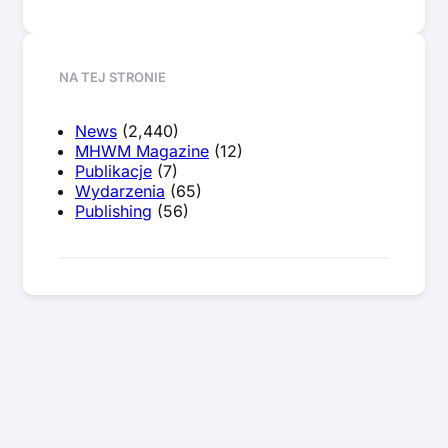
NA TEJ STRONIE
News
(2,440)
MHWM Magazine
(12)
Publikacje
(7)
Wydarzenia
(65)
Publishing
(56)