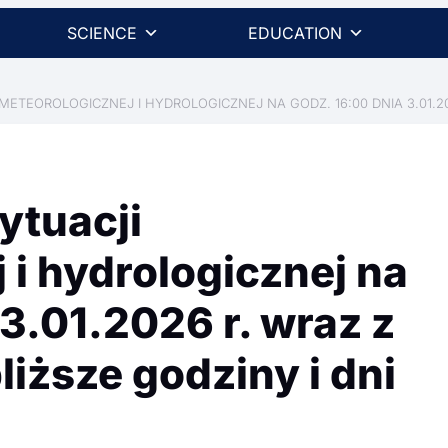
SCIENCE
EDUCATION
TEOROLOGICZNEJ I HYDROLOGICZNEJ NA GODZ. 16:00 DNIA 3.01.20
tuacji
 i hydrologicznej na
3.01.2026 r. wraz z
iższe godziny i dni