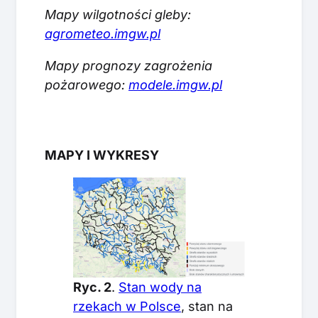
Mapy wilgotności gleby:
agrometeo.imgw.pl
Mapy prognozy zagrożenia
pożarowego:
modele.imgw.pl
MAPY I WYKRESY
Ryc. 2
.
Stan wody na
rzekach w Polsce
, stan na