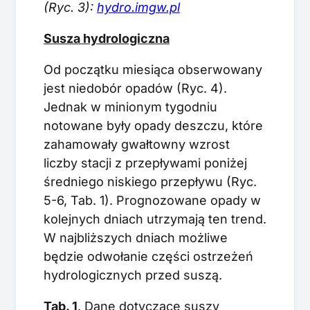
(Ryc. 3):
hydro.imgw.pl
Susza hydrologiczna
Od początku miesiąca obserwowany
jest niedobór opadów (Ryc. 4).
Jednak w minionym tygodniu
notowane były opady deszczu, które
zahamowały gwałtowny wzrost
liczby stacji z przepływami poniżej
średniego niskiego przepływu (Ryc.
5-6, Tab. 1). Prognozowane opady w
kolejnych dniach utrzymają ten trend.
W najbliższych dniach możliwe
będzie odwołanie części ostrzeżeń
hydrologicznych przed suszą.
Tab. 1
. Dane dotyczące suszy