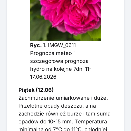
Ryc. 1
. IMGW_0611
Prognoza meteo i
szczegółowa prognoza
hydro na kolejne 7dni 11-
17.06.2026
Piątek (12.06)
Zachmurzenie umiarkowane i duże.
Przelotne opady deszczu, a na
zachodzie również burze i tam suma
opadów do 10-15 mm. Temperatura
minimalna od 7°C do 11°C, chłodniej