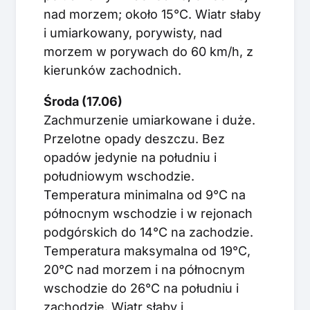
nad morzem; około 15°C. Wiatr słaby
i umiarkowany, porywisty, nad
morzem w porywach do 60 km/h, z
kierunków zachodnich.
Środa (17.06)
Zachmurzenie umiarkowane i duże.
Przelotne opady deszczu. Bez
opadów jedynie na południu i
południowym wschodzie.
Temperatura minimalna od 9°C na
północnym wschodzie i w rejonach
podgórskich do 14°C na zachodzie.
Temperatura maksymalna od 19°C,
20°C nad morzem i na północnym
wschodzie do 26°C na południu i
zachodzie. Wiatr słaby i