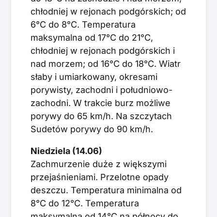
chłodniej w rejonach podgórskich; od
6°C do 8°C. Temperatura
maksymalna od 17°C do 21°C,
chłodniej w rejonach podgórskich i
nad morzem; od 16°C do 18°C. Wiatr
słaby i umiarkowany, okresami
porywisty, zachodni i południowo-
zachodni. W trakcie burz możliwe
porywy do 65 km/h. Na szczytach
Sudetów porywy do 90 km/h.
Niedziela (14.06)
Zachmurzenie duże z większymi
przejaśnieniami. Przelotne opady
deszczu. Temperatura minimalna od
8°C do 12°C. Temperatura
maksymalna od 14°C na północy do