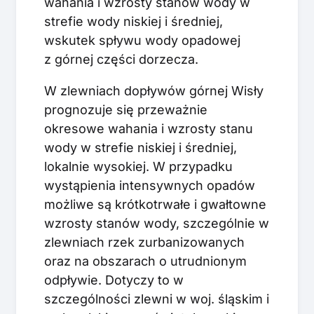
wahania i wzrosty stanów wody w
strefie wody niskiej i średniej,
wskutek spływu wody opadowej
z górnej części dorzecza.
W zlewniach dopływów górnej Wisły
prognozuje się przeważnie
okresowe wahania i wzrosty stanu
wody w strefie niskiej i średniej,
lokalnie wysokiej. W przypadku
wystąpienia intensywnych opadów
możliwe są krótkotrwałe i gwałtowne
wzrosty stanów wody, szczególnie w
zlewniach rzek zurbanizowanych
oraz na obszarach o utrudnionym
odpływie. Dotyczy to w
szczególności zlewni w woj. śląskim i