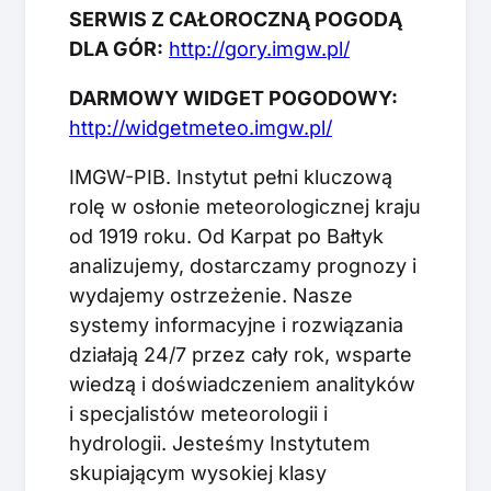
SERWIS Z CAŁOROCZNĄ POGODĄ
DLA GÓR:
http://gory.imgw.pl/
DARMOWY WIDGET POGODOWY:
http://widgetmeteo.imgw.pl/
IMGW-PIB. Instytut pełni kluczową
rolę w osłonie meteorologicznej kraju
od 1919 roku. Od Karpat po Bałtyk
analizujemy, dostarczamy prognozy i
wydajemy ostrzeżenie. Nasze
systemy informacyjne i rozwiązania
działają 24/7 przez cały rok, wsparte
wiedzą i doświadczeniem analityków
i specjalistów meteorologii i
hydrologii. Jesteśmy Instytutem
skupiającym wysokiej klasy