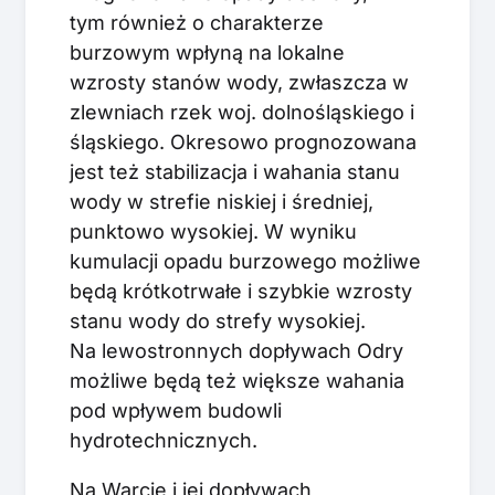
tym również o charakterze
burzowym wpłyną na lokalne
wzrosty stanów wody, zwłaszcza w
zlewniach rzek woj. dolnośląskiego i
śląskiego. Okresowo prognozowana
jest też stabilizacja i wahania stanu
wody w strefie niskiej i średniej,
punktowo wysokiej. W wyniku
kumulacji opadu burzowego możliwe
będą krótkotrwałe i szybkie wzrosty
stanu wody do strefy wysokiej.
Na lewostronnych dopływach Odry
możliwe będą też większe wahania
pod wpływem budowli
hydrotechnicznych.
Na Warcie i jej dopływach