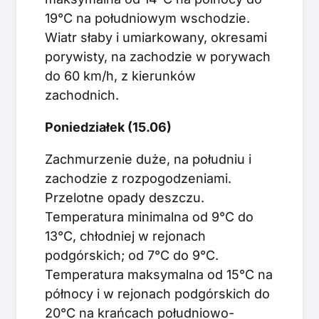
19°C na południowym wschodzie.
Wiatr słaby i umiarkowany, okresami
porywisty, na zachodzie w porywach
do 60 km/h, z kierunków
zachodnich.
Poniedziałek (15.06)
Zachmurzenie duże, na południu i
zachodzie z rozpogodzeniami.
Przelotne opady deszczu.
Temperatura minimalna od 9°C do
13°C, chłodniej w rejonach
podgórskich; od 7°C do 9°C.
Temperatura maksymalna od 15°C na
północy i w rejonach podgórskich do
20°C na krańcach południowo-