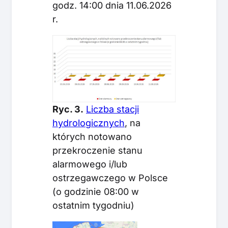
godz. 14:00 dnia 11.06.2026
r.
Ryc. 3.
Liczba stacji
hydrologicznych
, na
których notowano
przekroczenie stanu
alarmowego i/lub
ostrzegawczego w Polsce
(o godzinie 08:00 w
ostatnim tygodniu)