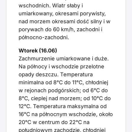
wschodnich. Wiatr słaby i
umiarkowany, okresami porywisty,
nad morzem okresami dość silny i w
porywach do 60 km/h, zachodni i
północno-zachodni.
Wtorek (16.06)
Zachmurzenie umiarkowane i duże.
Na północy i wschodzie przelotne
opady deszczu. Temperatura
minimalna od 8°C do 11°C, chłodniej
w rejonach podgórskich; od 6°C do
8°C, cieplej nad morzem; od 10°C do
12°C. Temperatura maksymalna od
16°C na północnym wschodzie, około
20°C w centrum do 22°C na
południowym zachodzie, chłodniej