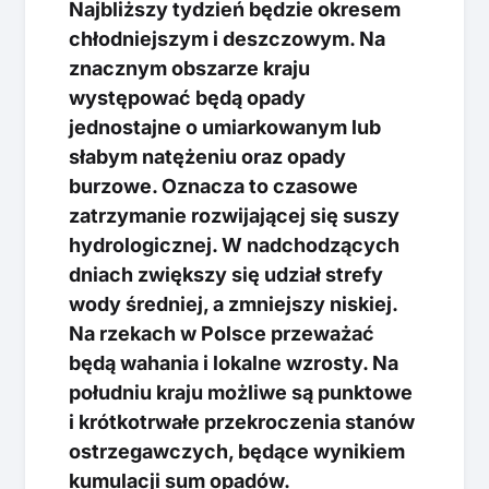
Najbliższy tydzień będzie okresem
chłodniejszym i deszczowym. Na
znacznym obszarze kraju
występować będą opady
jednostajne o umiarkowanym lub
słabym natężeniu oraz opady
burzowe. Oznacza to czasowe
zatrzymanie rozwijającej się suszy
hydrologicznej. W nadchodzących
dniach zwiększy się udział strefy
wody średniej, a zmniejszy niskiej.
Na rzekach w Polsce przeważać
będą wahania i lokalne wzrosty. Na
południu kraju możliwe są punktowe
i krótkotrwałe przekroczenia stanów
ostrzegawczych, będące wynikiem
kumulacji sum opadów.