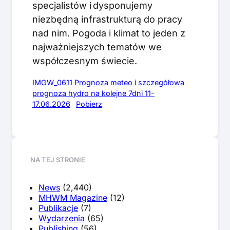
specjalistów i dysponujemy
niezbędną infrastrukturą do pracy
nad nim. Pogoda i klimat to jeden z
najważniejszych tematów we
współczesnym świecie.
IMGW_0611 Prognoza meteo i szczegółowa
prognoza hydro na kolejne 7dni 11-
17.06.2026
Pobierz
NA TEJ STRONIE
News
(2,440)
MHWM Magazine
(12)
Publikacje
(7)
Wydarzenia
(65)
Publishing
(56)