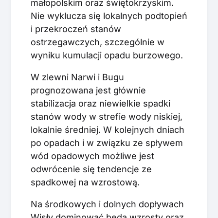
małopolskim oraz świętokrzyskim.
Nie wyklucza się lokalnych podtopień
i przekroczeń stanów
ostrzegawczych, szczególnie w
wyniku kumulacji opadu burzowego.
W zlewni Narwi i Bugu
prognozowana jest głównie
stabilizacja oraz niewielkie spadki
stanów wody w strefie wody niskiej,
lokalnie średniej. W kolejnych dniach
po opadach i w związku ze spływem
wód opadowych możliwe jest
odwrócenie się tendencje ze
spadkowej na wzrostową.
Na środkowych i dolnych dopływach
Wisły dominować będą wzrosty oraz