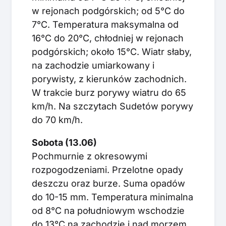
w rejonach podgórskich; od 5°C do
7°C. Temperatura maksymalna od
16°C do 20°C, chłodniej w rejonach
podgórskich; około 15°C. Wiatr słaby,
na zachodzie umiarkowany i
porywisty, z kierunków zachodnich.
W trakcie burz porywy wiatru do 65
km/h. Na szczytach Sudetów porywy
do 70 km/h.
Sobota (13.06)
Pochmurnie z okresowymi
rozpogodzeniami. Przelotne opady
deszczu oraz burze. Suma opadów
do 10-15 mm. Temperatura minimalna
od 8°C na południowym wschodzie
do 13°C na zachodzie i nad morzem,