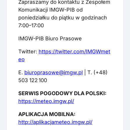
Zapraszamy do kontaktu z Zespołem
Komunikacji IMGW-PIB od
poniedziałku do piątku w godzinach
7:00–17:00
IMGW-PIB Biuro Prasowe
Twitter:
https://twitter.com/IMGWmet
eo
E.
biuroprasowe@imgw.pl
| T. (+48)
503 122 100
SERWIS POGODOWY DLA POLSKI:
https://meteo.imgw.pl/
APLIKACJA MOBILNA:
http://aplikacjameteo.imgw.pl/