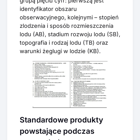
grupą pięciu cyfr: pierwszą jest
identyfikator obszaru
obserwacyjnego, kolejnymi – stopień
zlodzenia i sposób rozmieszczenia
lodu (AB), stadium rozwoju lodu (SB),
topografia i rodzaj lodu (TB) oraz
warunki żeglugi w lodzie (KB).
Standardowe produkty
powstające podczas