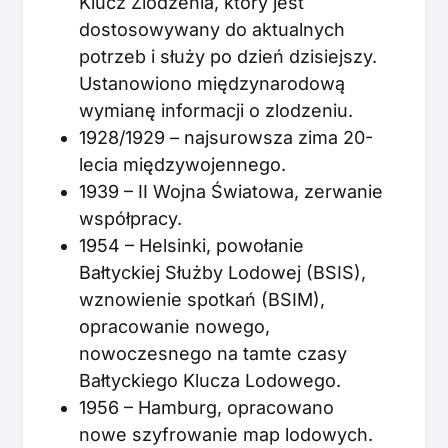
Klucz Zlodzenia, który jest
dostosowywany do aktualnych
potrzeb i służy po dzień dzisiejszy.
Ustanowiono międzynarodową
wymianę informacji o zlodzeniu.
1928/1929 – najsurowsza zima 20-
lecia międzywojennego.
1939 – II Wojna Światowa, zerwanie
współpracy.
1954 – Helsinki, powołanie
Bałtyckiej Służby Lodowej (BSIS),
wznowienie spotkań (BSIM),
opracowanie nowego,
nowoczesnego na tamte czasy
Bałtyckiego Klucza Lodowego.
1956 – Hamburg, opracowano
nowe szyfrowanie map lodowych.