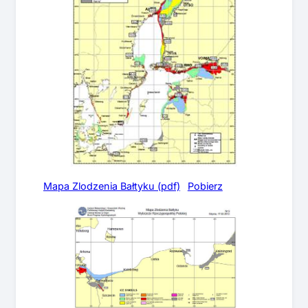
Mapa Zlodzenia Bałtyku (pdf)
Pobierz