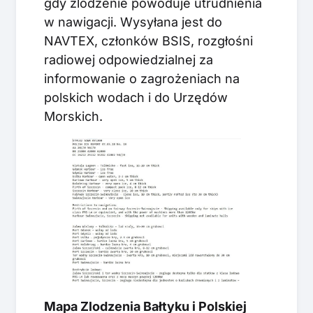
gdy zlodzenie powoduje utrudnienia
w nawigacji. Wysyłana jest do
NAVTEX, członków BSIS, rozgłośni
radiowej odpowiedzialnej za
informowanie o zagrożeniach na
polskich wodach i do Urzędów
Morskich.
Mapa Zlodzenia Bałtyku i Polskiej