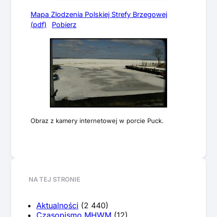
Mapa Zlodzenia Polskiej Strefy Brzegowej
(pdf)
Pobierz
Obraz z kamery internetowej w porcie Puck.
NA TEJ STRONIE
Aktualności
(2 440)
Czasopismo MHWM
(12)