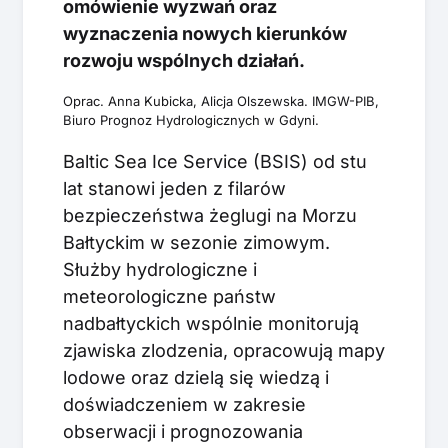
omówienie wyzwań oraz
wyznaczenia nowych kierunków
rozwoju wspólnych działań.
Oprac. Anna Kubicka, Alicja Olszewska. IMGW-PIB,
Biuro Prognoz Hydrologicznych w Gdyni.
Baltic Sea Ice Service (BSIS) od stu
lat stanowi jeden z filarów
bezpieczeństwa żeglugi na Morzu
Bałtyckim w sezonie zimowym.
Służby hydrologiczne i
meteorologiczne państw
nadbałtyckich wspólnie monitorują
zjawiska zlodzenia, opracowują mapy
lodowe oraz dzielą się wiedzą i
doświadczeniem w zakresie
obserwacji i prognozowania