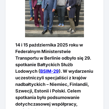
14 i 15 października 2025 roku w
Federalnym Ministerstwie
Transportu w Berlinie odbyło się 29.
spotkanie Bałtyckich Służb
Lodowych (
BSIM-29
). W wydarzeniu
uczestniczyli specjaliści z krajów
nadbałtyckich – Niemiec, Finlandii,
Szwecji, Estonii i Polski. Celem
spotkania było podsumowanie
dotychczasowej współpracy,