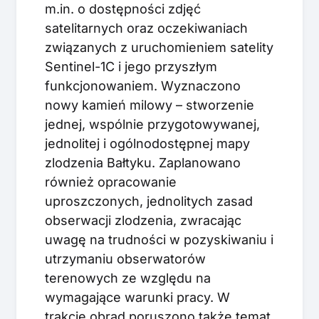
m.in. o dostępności zdjęć
satelitarnych oraz oczekiwaniach
związanych z uruchomieniem satelity
Sentinel-1C i jego przyszłym
funkcjonowaniem. Wyznaczono
nowy kamień milowy – stworzenie
jednej, wspólnie przygotowywanej,
jednolitej i ogólnodostępnej mapy
zlodzenia Bałtyku. Zaplanowano
również opracowanie
uproszczonych, jednolitych zasad
obserwacji zlodzenia, zwracając
uwagę na trudności w pozyskiwaniu i
utrzymaniu obserwatorów
terenowych ze względu na
wymagające warunki pracy. W
trakcie obrad poruszono także temat