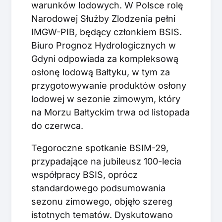
warunków lodowych. W Polsce rolę
Narodowej Służby Zlodzenia pełni
IMGW-PIB, będący członkiem BSIS.
Biuro Prognoz Hydrologicznych w
Gdyni odpowiada za kompleksową
osłonę lodową Bałtyku, w tym za
przygotowywanie produktów osłony
lodowej w sezonie zimowym, który
na Morzu Bałtyckim trwa od listopada
do czerwca.
Tegoroczne spotkanie BSIM-29,
przypadające na jubileusz 100-lecia
współpracy BSIS, oprócz
standardowego podsumowania
sezonu zimowego, objęło szereg
istotnych tematów. Dyskutowano