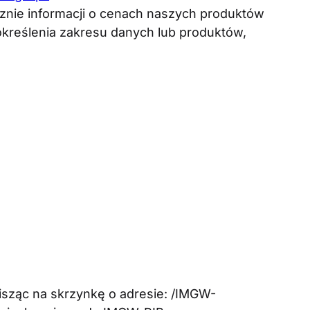
cznie informacji o cenach naszych produktów
kreślenia zakresu danych lub produktów,
isząc na skrzynkę o adresie: /IMGW-