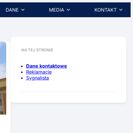
DANE
MEDIA
KONTAKT
NA TEJ STRONIE
Dane kontaktowe
Reklamacje
Sygnalista