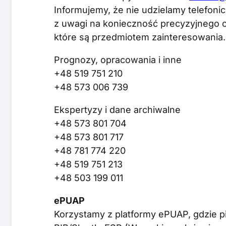
Informujemy, że nie udzielamy telefoni
z uwagi na konieczność precyzyjnego o
które są przedmiotem zainteresowania.
Prognozy, opracowania i inne
+48 519 751 210
+48 573 006 739
Ekspertyzy i dane archiwalne
+48 573 801 704
+48 573 801 717
+48 781 774 220
+48 519 751 213
+48 503 199 011
ePUAP
Korzystamy z platformy ePUAP, gdzie p