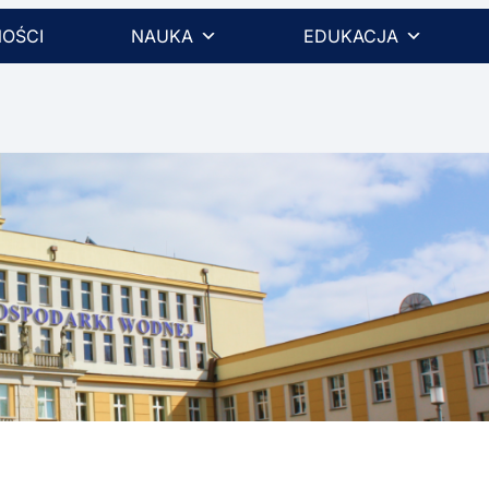
OŚCI
NAUKA
EDUKACJA