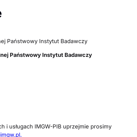
e
dnej Państwowy Instytut Badawczy
odnej Państwowy Instytut Badawczy
ach i usługach IMGW-PIB uprzejmie prosimy
imgw.pl.