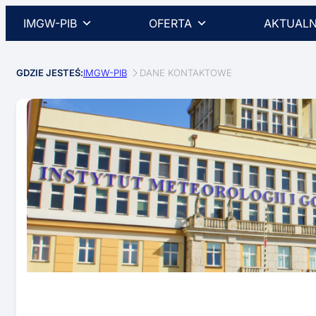
IMGW-PIB
OFERTA
AKTUALN
GDZIE JESTEŚ:
IMGW-PIB
DANE KONTAKTOWE