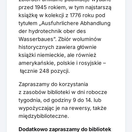
przed 1945 rokiem, w tym najstarszą
książkę w kolekcji z 1776 roku pod
tytułem „Ausfuhrlichere Abhandlung
der hydrotechnik ober des
Wasserbaues”. Zbiór woluminów
historycznych zawiera głównie
książki niemieckie, ale również
amerykańskie, polskie i rosyjskie –
łącznie 248 pozycji.
Zapraszamy do korzystania
z zasobów biblioteki w dni robocze
tygodnia, od godziny 9 do 14. lub
wypożyczając je na rewersy, także
międzybiblioteczne.
Dodatkowo zapraszamy do bibliotek