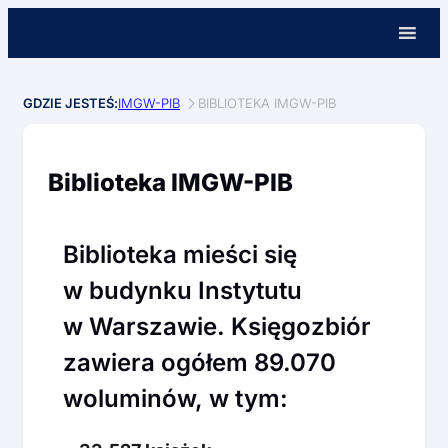
GDZIE JESTEŚ:
IMGW-PIB
BIBLIOTEKA IMGW-PIB
Biblioteka IMGW-PIB
Biblioteka mieści się
w budynku Instytutu
w Warszawie. Księgozbiór
zawiera ogółem 89.070
woluminów, w tym: