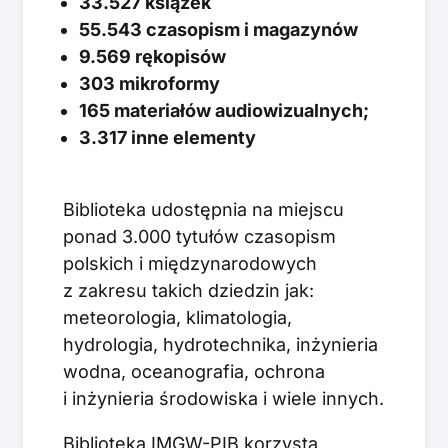
33.527 książek
55.543 czasopism i magazynów
9.569 rękopisów
303 mikroformy
165 materiałów audiowizualnych;
3.317 inne elementy
Biblioteka udostępnia na miejscu
ponad 3.000 tytułów czasopism
polskich i międzynarodowych
z zakresu takich dziedzin jak:
meteorologia, klimatologia,
hydrologia, hydrotechnika, inżynieria
wodna, oceanografia, ochrona
i inżynieria środowiska i wiele innych.
Biblioteka IMGW-PIB korzysta