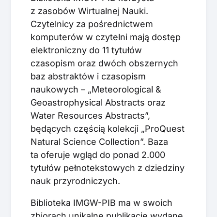
z zasobów Wirtualnej Nauki.
Czytelnicy za pośrednictwem
komputerów w czytelni mają dostęp
elektroniczny do 11 tytułów
czasopism oraz dwóch obszernych
baz abstraktów i czasopism
naukowych – „Meteorological &
Geoastrophysical Abstracts oraz
Water Resources Abstracts”,
będących częścią kolekcji „ProQuest
Natural Science Collection”. Baza
ta oferuje wgląd do ponad 2.000
tytułów pełnotekstowych z dziedziny
nauk przyrodniczych.
Biblioteka IMGW-PIB ma w swoich
zbiorach unikalne publikacje wydane