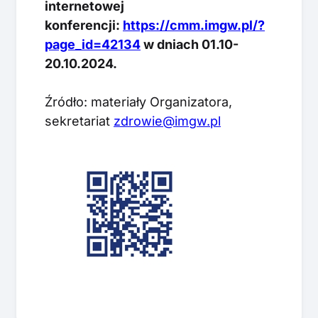
internetowej
konferencji:
https://cmm.imgw.pl/?
page_id=42134
w dniach 01.10-
20.10.2024.
Źródło: materiały Organizatora,
sekretariat
zdrowie@imgw.pl