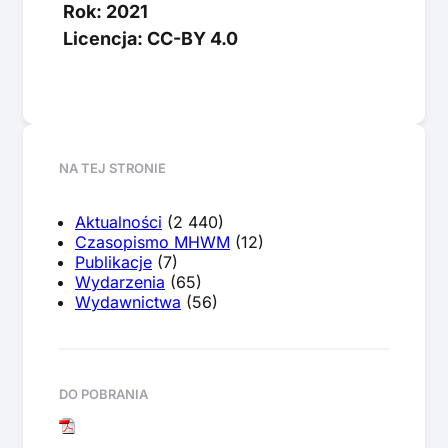
Rok: 2021
Licencja: CC-BY 4.0
NA TEJ STRONIE
Aktualności
(2 440)
Czasopismo MHWM
(12)
Publikacje
(7)
Wydarzenia
(65)
Wydawnictwa
(56)
DO POBRANIA