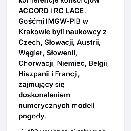
konferencje konsorcjów
ACCORD i RC LACE.
Gośćmi IMGW-PIB w
Krakowie byli naukowcy z
Czech, Słowacji, Austrii,
Węgier, Słowenii,
Chorwacji, Niemiec, Belgii,
Hiszpanii i Francji,
zajmujący się
doskonaleniem
numerycznych modeli
pogody.