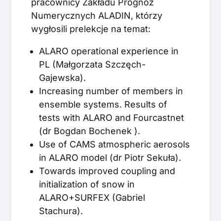
pracownicy Zakładu Prognoz
Numerycznych ALADIN, którzy
wygłosili prelekcje na temat:
ALARO operational experience in
PL (Małgorzata Szczęch-
Gajewska).
Increasing number of members in
ensemble systems. Results of
tests with ALARO and Fourcastnet
(dr Bogdan Bochenek ).
Use of CAMS atmospheric aerosols
in ALARO model (dr Piotr Sekuła).
Towards improved coupling and
initialization of snow in
ALARO+SURFEX (Gabriel
Stachura).