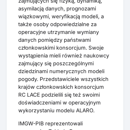
zajmujących się fizyką, dynamiką,
asymilacją danych, prognozami
wiązkowymi, weryfikacją modeli, a
także osoby odpowiedzialne za
operacyjne utrzymanie wymiany
danych pomiędzy państwami
członkowskimi konsorcjum. Swoje
wystąpienia mieli również naukowcy
zajmujący się poszczególnymi
dziedzinami numerycznych modeli
pogody. Przedstawiciele wszystkich
krajów członkowskich konsorcjum
RC LACE podzielili się też swoimi
doświadczeniami w operacyjnym
wykorzystaniu modelu ALARO.
IMGW-PIB reprezentowali