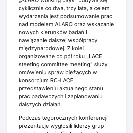
„ALARO working days” odbywa się
cyklicznie co dwa, trzy lata, a celem
wydarzenia jest podsumowanie prac
nad modelem ALARO oraz wskazanie
nowych kierunków badań i
nawiązanie dalszej współpracy
międzynarodowej. Z kolei
organizowane co pół roku „LACE
steeting committee meeting” służy
omówieniu spraw bieżących w
konsorcjum RC-LACE,
przedstawieniu aktualnego stanu
prac badawczych i zaplanowaniu
dalszych działań.
Podczas tegorocznych konferencji
prezentacje wygłosili liderzy grup