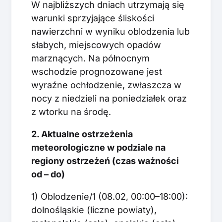
W najbliższych dniach utrzymają się
warunki sprzyjające śliskości
nawierzchni w wyniku oblodzenia lub
słabych, miejscowych opadów
marznących. Na północnym
wschodzie prognozowane jest
wyraźne ochłodzenie, zwłaszcza w
nocy z niedzieli na poniedziałek oraz
z wtorku na środę.
2. Aktualne ostrzeżenia
meteorologiczne w podziale na
regiony ostrzeżeń (czas ważności
od – do)
1) Oblodzenie/1 (08.02, 00:00–18:00):
dolnośląskie (liczne powiaty),