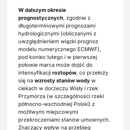
W dalszym okresie
prognostycznych
, zgodnie z
długoterminowymi prognozami
hydrologicznymi (obliczanymi z
uwzględnieniem wiązki prognoz
modelu numerycznego ECMWF),
pod koniec lutego i w pierwszej
połowie marca może dojść do
intensyfikacji
roztopów
, co przełoży
się na
wzrosty stanów wody
w
ciekach w dorzeczu Wisły i rzek
Przymorza (w szczególności rzeki
północno-wschodniej Polski) z
możliwymi miejscowymi
przekroczeniami stanów umownych.
Znaczący wpływ na przebieg