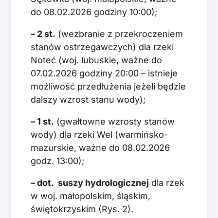
do 08.02.2026 godziny 10:00);
– 2 st.
(wezbranie z przekroczeniem
stanów ostrzegawczych) dla rzeki
Noteć (woj. lubuskie, ważne do
07.02.2026 godziny 20:00 – istnieje
możliwość przedłużenia jeżeli będzie
dalszy wzrost stanu wody);
– 1 st.
(gwałtowne wzrosty stanów
wody) dla rzeki Wel (warmińsko-
mazurskie, ważne do 08.02.2026
godz. 13:00);
– dot. suszy hydrologicznej
dla rzek
w woj. małopolskim, śląskim,
świętokrzyskim (Rys. 2).