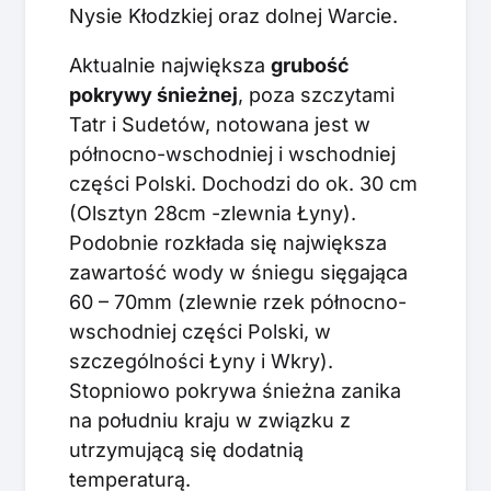
Nysie Kłodzkiej oraz dolnej Warcie.
Aktualnie największa
grubość
pokrywy śnieżnej
, poza szczytami
Tatr i Sudetów, notowana jest w
północno-wschodniej i wschodniej
części Polski. Dochodzi do ok. 30 cm
(Olsztyn 28cm -zlewnia Łyny).
Podobnie rozkłada się największa
zawartość wody w śniegu sięgająca
60 – 70mm (zlewnie rzek północno-
wschodniej części Polski, w
szczególności Łyny i Wkry).
Stopniowo pokrywa śnieżna zanika
na południu kraju w związku z
utrzymującą się dodatnią
temperaturą.