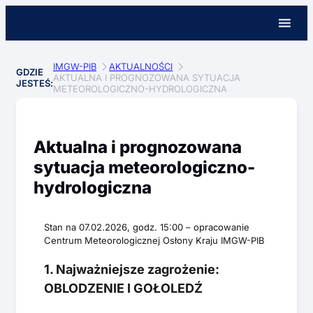
IMGW-PIB
AKTUALNOŚCI
GDZIE
AKTUALNA I PROGNOZOWANA SYTUACJA
JESTEŚ:
METEOROLOGICZNO-HYDROLOGICZNA
Aktualna i prognozowana
sytuacja meteorologiczno-
hydrologiczna
Stan na 07.02.2026, godz. 15:00 – opracowanie
Centrum Meteorologicznej Osłony Kraju IMGW-PIB
1. Najważniejsze zagrożenie:
OBLODZENIE I GOŁOLEDŹ