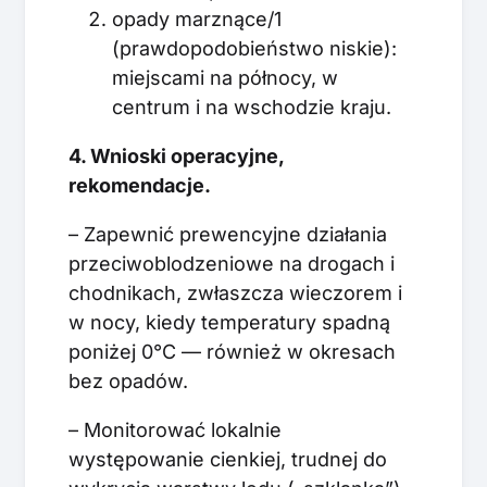
opady marznące/1
(prawdopodobieństwo niskie):
miejscami na północy, w
centrum i na wschodzie kraju.
4. Wnioski operacyjne,
rekomendacje.
– Zapewnić prewencyjne działania
przeciwoblodzeniowe na drogach i
chodnikach, zwłaszcza wieczorem i
w nocy, kiedy temperatury spadną
poniżej 0°C — również w okresach
bez opadów.
– Monitorować lokalnie
występowanie cienkiej, trudnej do