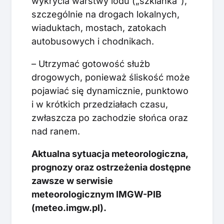
wykrycia warstwy lodu („szklanka”),
szczególnie na drogach lokalnych,
wiaduktach, mostach, zatokach
autobusowych i chodnikach.
– Utrzymać gotowość służb
drogowych, ponieważ śliskość może
pojawiać się dynamicznie, punktowo
i w krótkich przedziałach czasu,
zwłaszcza po zachodzie słońca oraz
nad ranem.
Aktualna sytuacja meteorologiczna,
prognozy oraz ostrzeżenia dostępne
zawsze w serwisie
meteorologicznym IMGW-PIB
(meteo.imgw.pl).