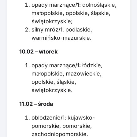
opady marznące/1: dolnośląskie,
małopolskie, opolskie, śląskie,
świętokrzyskie;
silny mróz/1: podlaskie,
warmińsko-mazurskie.
10.02 – wtorek
opady marznące/1: łódzkie,
małopolskie, mazowieckie,
opolskie, śląskie,
świętokrzyskie.
11.02 – środa
oblodzenie/1: kujawsko-
pomorskie, pomorskie,
zachodniopomorskie.