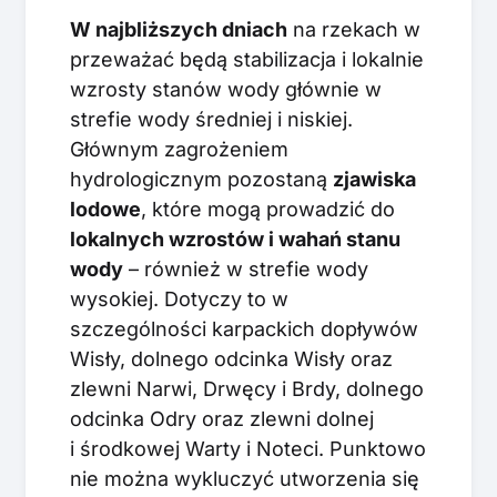
W najbliższych dniach
na rzekach w
przeważać będą stabilizacja i lokalnie
wzrosty stanów wody głównie w
strefie wody średniej i niskiej.
Głównym zagrożeniem
hydrologicznym pozostaną
zjawiska
lodowe
, które mogą prowadzić do
lokalnych wzrostów i wahań stanu
wody
– również w strefie wody
wysokiej. Dotyczy to w
szczególności karpackich dopływów
Wisły, dolnego odcinka Wisły oraz
zlewni Narwi, Drwęcy i Brdy, dolnego
odcinka Odry oraz zlewni dolnej
i środkowej Warty i Noteci. Punktowo
nie można wykluczyć utworzenia się