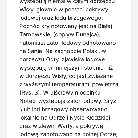
występują niemal w całym dorzeczu
Wisły, głównie w postaci pokrywy
lodowej oraz lodu brzegowego.
Pochód kry notowany jest na Białej
Tarnowskiej (dopływ Dunajca),
natomiast zator lodowy odnotowano
na Sanie. Na zachodzie Polski, w
dorzeczu Odry, zjawiska lodowe
występują w mniejszym stopniu niż
w dorzeczu Wisły, co jest związane
z wyższymi temperaturami powietrza
(Rys. 3). W ujściowym odcinku
Noteci występuje zator lodowy. Śryż
i/lub lód brzegowy obserwowano
lokalnie na Odrze i Nysie Kłodzkiej
oraz w zlewni Warty, a pokrywę
lodową zanotowano na dolnej Odrze,