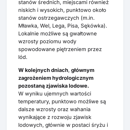
stanów średnich, miejscami również
niskich i wysokich, punktowo około
stanów ostrzegawczych (m.in.
Mławka, Wel, Lega, Pisa, Sękówka).
Lokalnie możliwe są gwałtowne
wzrosty poziomu wody
spowodowane piętrzeniem przez
lód.
W kolejnych dniach
,
głównym
zagrożeniem hydrologicznym
pozostaną zjawiska lodowe.
W wyniku ujemnych wartości
temperatury, punktowo możliwe są
dalsze wzrosty oraz wahania
wynikające z rozwoju zjawisk
lodowych, głównie w postaci śryżu i