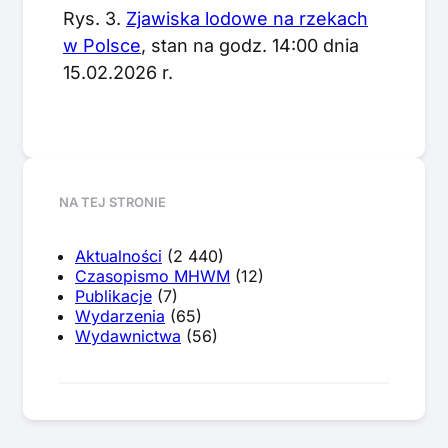
Rys. 3.
Zjawiska lodowe na rzekach
w Polsce
, stan na godz. 14:00 dnia
15.02.2026 r.
NA TEJ STRONIE
Aktualności
(2 440)
Czasopismo MHWM
(12)
Publikacje
(7)
Wydarzenia
(65)
Wydawnictwa
(56)