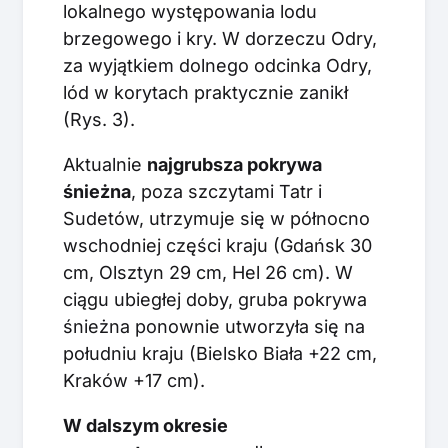
lokalnego występowania lodu
brzegowego i kry. W dorzeczu Odry,
za wyjątkiem dolnego odcinka Odry,
lód w korytach praktycznie zanikł
(Rys. 3).
Aktualnie
najgrubsza pokrywa
śnieżna
, poza szczytami Tatr i
Sudetów, utrzymuje się w północno
wschodniej części kraju (Gdańsk 30
cm, Olsztyn 29 cm, Hel 26 cm). W
ciągu ubiegłej doby, gruba pokrywa
śnieżna ponownie utworzyła się na
południu kraju (Bielsko Biała +22 cm,
Kraków +17 cm).
W dalszym okresie