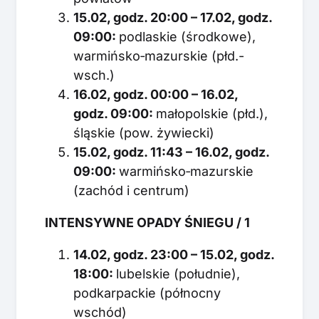
15.02, godz. 20:00 – 17.02, godz.
09:00:
podlaskie (środkowe),
warmińsko‑mazurskie (płd.-
wsch.)
16.02, godz. 00:00 – 16.02,
godz. 09:00:
małopolskie (płd.),
śląskie (pow. żywiecki)
15.02, godz. 11:43 – 16.02, godz.
09:00:
warmińsko‑mazurskie
(zachód i centrum)
INTENSYWNE OPADY ŚNIEGU / 1
14.02, godz. 23:00 – 15.02, godz.
18:00:
lubelskie (południe),
podkarpackie (północny
wschód)