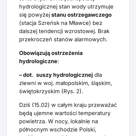
hydrologicznej stan wody utrzymuje
się powyżej
stanu ostrzegawczego
(stacja Szreńsk na Mławce) bez
dalszej tendencji wzrostowej. Brak
przekroczeń stanów alarmowych.
Obowiązują ostrzeżenia
hydrologiczne
:
– dot. suszy hydrologicznej
dla
zlewni w woj. małopolskim, śląskim,
świętokrzyskim (Rys. 2).
Dziś (15.02) w całym kraju przeważać
będą ujemne wartości temperatury
powietrza. W nocy, lokalnie na
północnym wschodzie Polski,