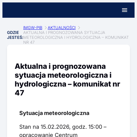
IMGW-PIB
AKTUALNOŚCI
GDZIE
AKTUALNA I PROGNOZOWANA SYTUACJA
JESTEŚ:
METEOROLOGICZNA I HYDROLOGICZNA – KOMUNIKAT
NR 47
Aktualna i prognozowana
sytuacja meteorologiczna i
hydrologiczna – komunikat nr
47
Sytuacja meteorologiczna
Stan na 15.02.2026, godz. 15:00 –
opracowanie Centrum