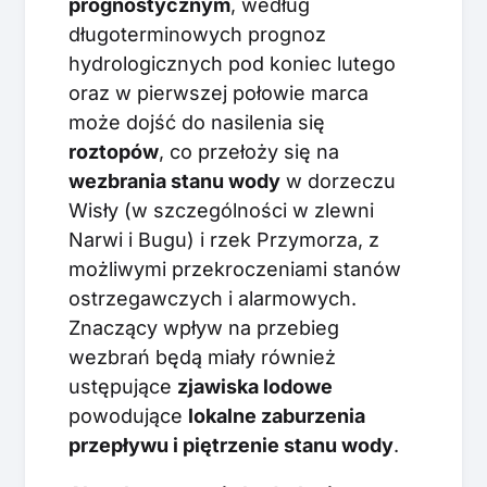
prognostycznym
, według
długoterminowych prognoz
hydrologicznych pod koniec lutego
oraz w pierwszej połowie marca
może dojść do nasilenia się
roztopów
, co przełoży się na
wezbrania stanu wody
w dorzeczu
Wisły (w szczególności w zlewni
Narwi i Bugu) i rzek Przymorza, z
możliwymi przekroczeniami stanów
ostrzegawczych i alarmowych.
Znaczący wpływ na przebieg
wezbrań będą miały również
ustępujące
zjawiska lodowe
powodujące
lokalne zaburzenia
przepływu i piętrzenie stanu wody
.