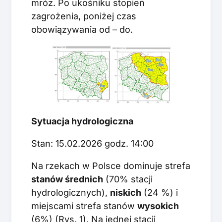
mróz. Po ukośniku stopień
zagrożenia, poniżej czas
obowiązywania od – do.
Sytuacja hydrologiczna
Stan: 15.02.2026 godz. 14:00
Na rzekach w Polsce dominuje strefa
stanów średnich
(70% stacji
hydrologicznych),
niskich
(24 %) i
miejscami strefa stanów
wysokich
(6%) (Rys. 1). Na jednej stacji