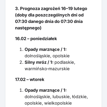
3. Prognoza zagrożeń 16–19 lutego
(doby dla poszczególnych dni od
07:30 danego dnia do 07:30 dnia
następnego)
16.02 – poniedziałek
Opady marznące / 1:
dolnośląskie, opolskie
Silny mróz / 1:
podlaskie,
warmińsko‑mazurskie
17.02 – wtorek
Opady marznące / 1:
dolnośląskie, lubuskie, łódzkie,
opolskie, wielkopolskie