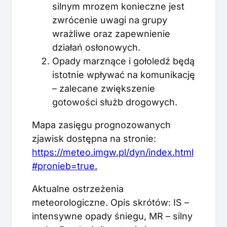
silnym mrozem konieczne jest
zwrócenie uwagi na grupy
wrażliwe oraz zapewnienie
działań osłonowych.
Opady marznące i gołoledź będą
istotnie wpływać na komunikację
– zalecane zwiększenie
gotowości służb drogowych.
Mapa zasięgu prognozowanych
zjawisk dostępna na stronie:
https://meteo.imgw.pl/dyn/index.html
#pronieb=true.
Aktualne ostrzeżenia
meteorologiczne. Opis skrótów: IS –
intensywne opady śniegu, MR – silny