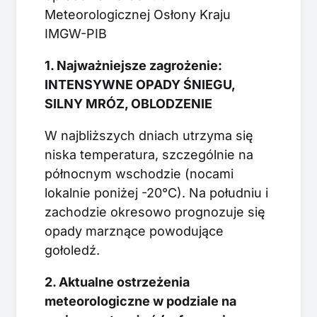
Meteorologicznej Osłony Kraju
IMGW-PIB
1. Najważniejsze zagrożenie:
INTENSYWNE OPADY ŚNIEGU,
SILNY MRÓZ, OBLODZENIE
W najbliższych dniach utrzyma się
niska temperatura, szczególnie na
północnym wschodzie (nocami
lokalnie poniżej -20°C). Na południu i
zachodzie okresowo prognozuje się
opady marznące powodujące
gołoledź.
2. Aktualne ostrzeżenia
meteorologiczne w podziale na