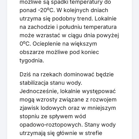
możliwe są spadki temperatury do
ponad -20⁰C. W kolejnych dniach
utrzyma się podobny trend. Lokalnie
na zachodzie i południu temperatura
może wzrastać w ciągu dnia powyżej
0⁰C. Ocieplenie na większym
obszarze możliwe pod koniec
tygodnia.
Dziś na rzekach dominować będzie
stabilizacja stanu wody.
Jednocześnie, lokalnie występować
mogą wzrosty związane z rozwojem
zjawisk lodowych oraz w mniejszym
stopniu ze spływem wód
opadowo‑roztopowych. Stany wody
utrzymają się głównie w strefie