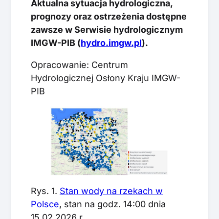
Aktualna sytuacja hydrologiczna,
prognozy oraz ostrzeżenia dostępne
zawsze w Serwisie hydrologicznym
IMGW-PIB (
hydro.imgw.pl
).
Opracowanie: Centrum
Hydrologicznej Osłony Kraju IMGW-
PIB
Rys. 1.
Stan wody na rzekach w
Polsce
, stan na godz. 14:00 dnia
15.02.2026 r.