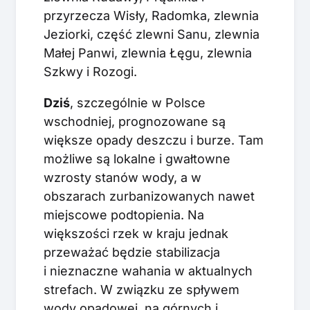
przyrzecza Wisły, Radomka, zlewnia
Jeziorki, część zlewni Sanu, zlewnia
Małej Panwi, zlewnia Łęgu, zlewnia
Szkwy i Rozogi.
Dziś
, szczególnie w Polsce
wschodniej, prognozowane są
większe opady deszczu i burze. Tam
możliwe są lokalne i gwałtowne
wzrosty stanów wody, a w
obszarach zurbanizowanych nawet
miejscowe podtopienia. Na
większości rzek w kraju jednak
przeważać będzie stabilizacja
i nieznaczne wahania w aktualnych
strefach. W związku ze spływem
wody opadowej, na górnych i