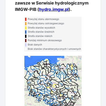
zawsze w Serwisie hydrologicznym
IMGW-PIB (
hydro.imgw.pl
).