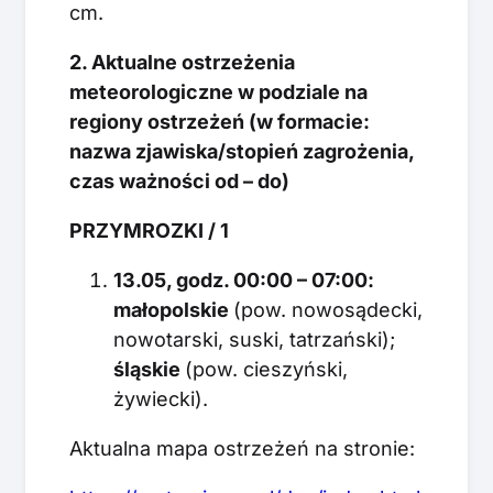
cm.
2. Aktualne ostrzeżenia
meteorologiczne w podziale na
regiony ostrzeżeń (w formacie:
nazwa zjawiska/stopień zagrożenia,
czas ważności od – do)
PRZYMROZKI / 1
13.05, godz. 00:00 – 07:00:
małopolskie
(pow. nowosądecki,
nowotarski, suski, tatrzański);
śląskie
(pow. cieszyński,
żywiecki).
Aktualna mapa ostrzeżeń na stronie: