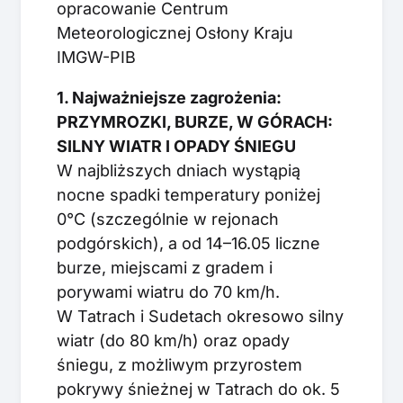
opracowanie Centrum
Meteorologicznej Osłony Kraju
IMGW-PIB
1. Najważniejsze zagrożenia:
PRZYMROZKI, BURZE, W GÓRACH:
SILNY WIATR I OPADY ŚNIEGU
W najbliższych dniach wystąpią
nocne spadki temperatury poniżej
0°C (szczególnie w rejonach
podgórskich), a od 14–16.05 liczne
burze, miejscami z gradem i
porywami wiatru do 70 km/h.
W Tatrach i Sudetach okresowo silny
wiatr (do 80 km/h) oraz opady
śniegu, z możliwym przyrostem
pokrywy śnieżnej w Tatrach do ok. 5