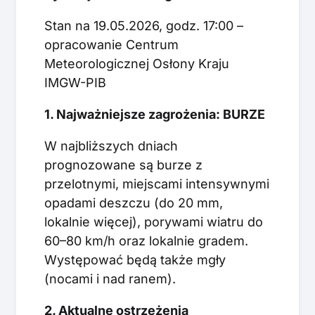
Stan na 19.05.2026, godz. 17:00 –
opracowanie Centrum
Meteorologicznej Osłony Kraju
IMGW-PIB
1. Najważniejsze zagrożenia: BURZE
W najbliższych dniach
prognozowane są burze z
przelotnymi, miejscami intensywnymi
opadami deszczu (do 20 mm,
lokalnie więcej), porywami wiatru do
60–80 km/h oraz lokalnie gradem.
Występować będą także mgły
(nocami i nad ranem).
2. Aktualne ostrzeżenia