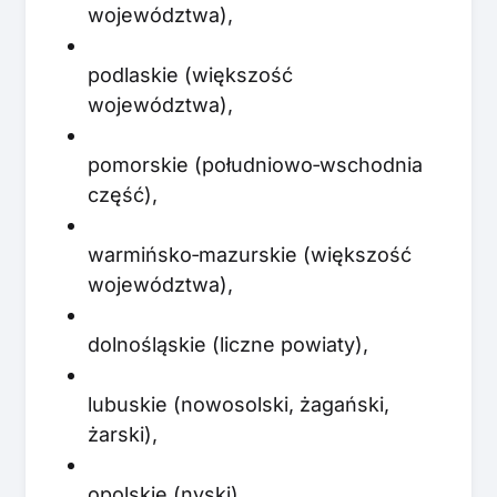
województwa),
podlaskie (większość
województwa),
pomorskie (południowo‑wschodnia
część),
warmińsko‑mazurskie (większość
województwa),
dolnośląskie (liczne powiaty),
lubuskie (nowosolski, żagański,
żarski),
opolskie (nyski).