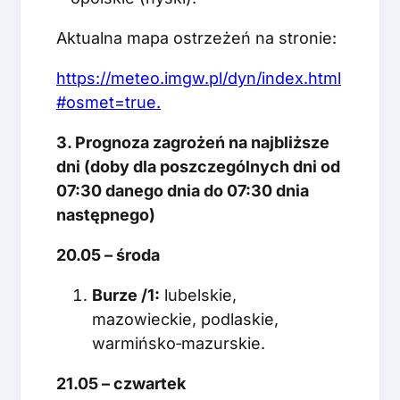
Aktualna mapa ostrzeżeń na stronie:
https://meteo.imgw.pl/dyn/index.html
#osmet=true.
3. Prognoza zagrożeń na najbliższe
dni (doby dla poszczególnych dni od
07:30 danego dnia do 07:30 dnia
następnego)
20.05 – środa
Burze /1:
lubelskie,
mazowieckie, podlaskie,
warmińsko‑mazurskie.
21.05 – czwartek