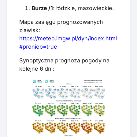
Burze /1:
łódzkie, mazowieckie.
Mapa zasięgu prognozowanych
zjawisk:
https://meteo.imgw.pl/dyn/index.html
#pronieb=true
Synoptyczna prognoza pogody na
kolejne 6 dni: