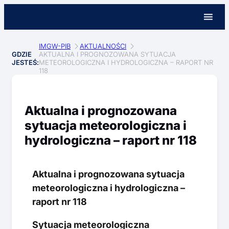
IMGW-PIB
AKTUALNOŚCI
GDZIE
AKTUALNA I PROGNOZOWANA SYTUACJA
JESTEŚ:
METEOROLOGICZNA I HYDROLOGICZNA – RAPORT NR
118
Aktualna i prognozowana
sytuacja meteorologiczna i
hydrologiczna – raport nr 118
Aktualna i prognozowana sytuacja
meteorologiczna i hydrologiczna –
raport nr 118
Sytuacja meteorologiczna