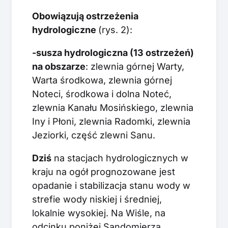
Obowiązują ostrzeżenia
hydrologiczne
(rys. 2):
-susza hydrologiczna (13 ostrzeżeń)
na obszarze
: zlewnia górnej Warty,
Warta środkowa, zlewnia górnej
Noteci, środkowa i dolna Noteć,
zlewnia Kanału Mosińskiego, zlewnia
Iny i Płoni, zlewnia Radomki, zlewnia
Jeziorki, część zlewni Sanu.
Dziś
na stacjach hydrologicznych w
kraju na ogół prognozowane jest
opadanie i stabilizacja stanu wody w
strefie wody niskiej i średniej,
lokalnie wysokiej. Na Wiśle, na
odcinku poniżej Sandomierza