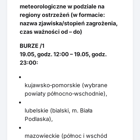
meteorologiczne w podziale na
regiony ostrzeżeń (w formacie:
nazwa zjawiska/stopień zagrożenia,
czas ważności od – do)
BURZE /1
19.05, godz. 12:00 – 19.05, godz.
23:00:
kujawsko‑pomorskie (wybrane
powiaty północno‑wschodnie),
lubelskie (bialski, m. Biała
Podlaska),
mazowieckie (północ i wschód