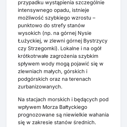
przypadku wystąpienia szczególnie
intensywnego opadu, istnieje
możliwość szybkiego wzrostu –
punktowo do strefy stanów
wysokich (np. na górnej Nysie
Łużyckiej, w zlewni górnej Bystrzycy
czy Strzegomki). Lokalne i na ogół
krótkotrwałe zagrożenia szybkim
spływem wody mogą pojawić się w
zlewniach małych, górskich i
podgórskich oraz na terenach
zurbanizowanych.
Na stacjach morskich i będących pod
wpływem Morza Bałtyckiego
prognozowane są niewielkie wahania
się w zakresie stanów średnich.