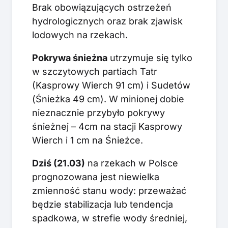
Brak obowiązujących ostrzeżeń
hydrologicznych oraz brak zjawisk
lodowych na rzekach.
Pokrywa śnieżna
utrzymuje się tylko
w szczytowych partiach Tatr
(Kasprowy Wierch 91 cm) i Sudetów
(Śnieżka 49 cm). W minionej dobie
nieznacznie przybyło pokrywy
śnieżnej – 4cm na stacji Kasprowy
Wierch i 1 cm na Śnieżce.
Dziś (21.03)
na rzekach w Polsce
prognozowana jest niewielka
zmienność stanu wody: przeważać
będzie stabilizacja lub tendencja
spadkowa, w strefie wody średniej,