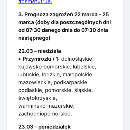
#osmet=true.
3. Prognoza zagrożeń 22 marca – 25
marca (doby dla poszczególnych dni
od 07:30 danego dnia do 07:30 dnia
następnego)
22.03 – niedziela
•
Przymrozki / 1:
dolnośląskie,
kujawsko‑pomorskie, lubelskie,
lubuskie, łódzkie, małopolskie,
mazowieckie, podkarpackie,
podlaskie, pomorskie, śląskie,
świętokrzyskie,
warmińsko‑mazurskie,
zachodniopomorskie.
23.03 – poniedziałek