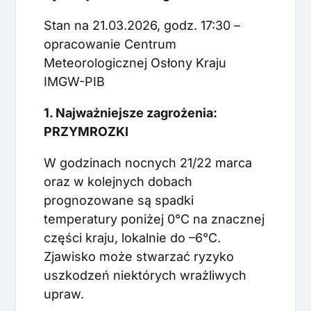
Stan na 21.03.2026, godz. 17:30 –
opracowanie Centrum
Meteorologicznej Osłony Kraju
IMGW-PIB
1. Najważniejsze zagrożenia:
PRZYMROZKI
W godzinach nocnych 21/22 marca
oraz w kolejnych dobach
prognozowane są spadki
temperatury poniżej 0°C na znacznej
części kraju, lokalnie do –6°C.
Zjawisko może stwarzać ryzyko
uszkodzeń niektórych wrażliwych
upraw.