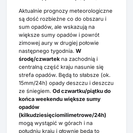
Aktualnie prognozy meteorologiczne
są dość rozbieżne co do obszaru i
sum opadów, ale wskazują na
większe sumy opadów i powrót
zimowej aury w drugiej połowie
następnego tygodnia.
W
środę/czwartek
na zachodnią i
centralną część kraju nasunie się
strefa opadów. Będą to słabsze (ok.
15mm/24h) opady deszczu i deszczu
ze śniegiem.
Od czwartku/piątku do
końca weekendu większe sumy
opadów
(kilkudziesięciomilimetrowe/24h)
mogą wystąpić w górach i na
południu kraju i głownie będą to