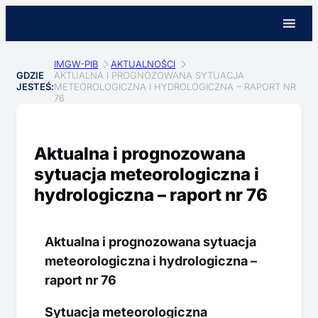
IMGW-PIB
AKTUALNOŚCI
GDZIE
AKTUALNA I PROGNOZOWANA SYTUACJA
JESTEŚ:
METEOROLOGICZNA I HYDROLOGICZNA – RAPORT NR
76
Aktualna i prognozowana
sytuacja meteorologiczna i
hydrologiczna – raport nr 76
Aktualna i prognozowana sytuacja
meteorologiczna i hydrologiczna –
raport nr 76
Sytuacja meteorologiczna