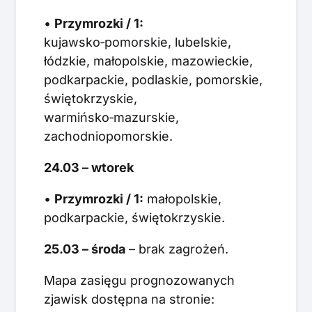
•
Przymrozki / 1:
kujawsko‑pomorskie, lubelskie,
łódzkie, małopolskie, mazowieckie,
podkarpackie, podlaskie, pomorskie,
świętokrzyskie,
warmińsko‑mazurskie,
zachodniopomorskie.
24.03 – wtorek
•
Przymrozki / 1:
małopolskie,
podkarpackie, świętokrzyskie.
25.03 – środa
– brak zagrożeń.
Mapa zasięgu prognozowanych
zjawisk dostępna na stronie: