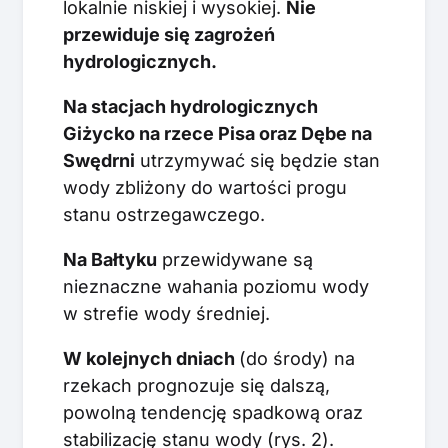
lokalnie niskiej i wysokiej.
Nie
przewiduje się zagrożeń
hydrologicznych.
Na stacjach hydrologicznych
Giżycko na rzece Pisa oraz Dębe na
Swędrni
utrzymywać się będzie stan
wody zbliżony do wartości progu
stanu ostrzegawczego.
Na Bałtyku
przewidywane są
nieznaczne wahania poziomu wody
w strefie wody średniej.
W kolejnych dniach
(do środy) na
rzekach prognozuje się dalszą,
powolną tendencję spadkową oraz
stabilizację stanu wody (rys. 2).