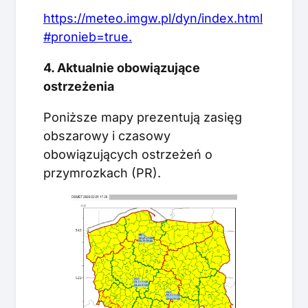
https://meteo.imgw.pl/dyn/index.html
#pronieb=true.
4. Aktualnie obowiązujące
ostrzeżenia
Poniższe mapy prezentują zasięg
obszarowy i czasowy
obowiązujących ostrzeżeń o
przymrozkach (PR).