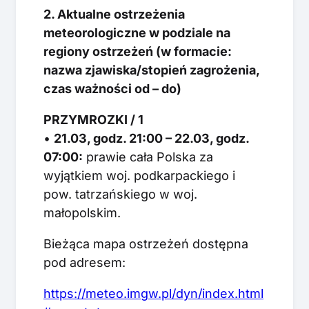
2. Aktualne ostrzeżenia
meteorologiczne w podziale na
regiony ostrzeżeń (w formacie:
nazwa zjawiska/stopień zagrożenia,
czas ważności od – do)
PRZYMROZKI / 1
•
21.03, godz. 21:00 – 22.03, godz.
07:00:
prawie cała Polska za
wyjątkiem woj. podkarpackiego i
pow. tatrzańskiego w woj.
małopolskim.
Bieżąca mapa ostrzeżeń dostępna
pod adresem:
https://meteo.imgw.pl/dyn/index.html