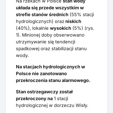
Na rzekach w Polsce
stan wody
układa się przede wszystkim w
strefie stanów
średnich
(55% stacji
hydrologicznych) oraz
niskich
(40%), lokalnie
wysokich
(5%) (rys.
1). Minionej doby obserwowano
utrzymywanie się tendencji
spadkowej oraz stabilizacji stanu
wody.
Na stacjach hydrologicznych w
Polsce nie zanotowano
przekroczenia stanu alarmowego.
Stan ostrzegawczy został
przekroczony na
1 stacji
hydrologicznej w dorzeczu Wisły.