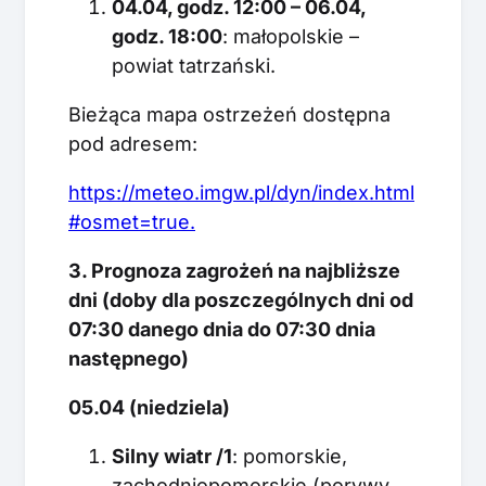
04.04, godz. 12:00 – 06.04,
godz. 18:00
: małopolskie –
powiat tatrzański.
Bieżąca mapa ostrzeżeń dostępna
pod adresem:
https://meteo.imgw.pl/dyn/index.html
#osmet=true.
3. Prognoza zagrożeń na najbliższe
dni (doby dla poszczególnych dni od
07:30 danego dnia do 07:30 dnia
następnego)
05.04 (niedziela)
Silny wiatr /1
: pomorskie,
zachodniopomorskie (porywy