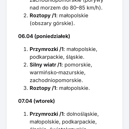
nad morzem do 80–85 km/h).
Roztopy /1
: małopolskie
(obszary górskie).
06.04 (poniedziałek)
Przymrozki /1
: małopolskie,
podkarpackie, śląskie.
Silny wiatr /1
: pomorskie,
warmińsko‑mazurskie,
zachodniopomorskie.
Roztopy /1
: małopolskie.
07.04 (wtorek)
Przymrozki /1
: dolnośląskie,
małopolskie, podkarpackie,