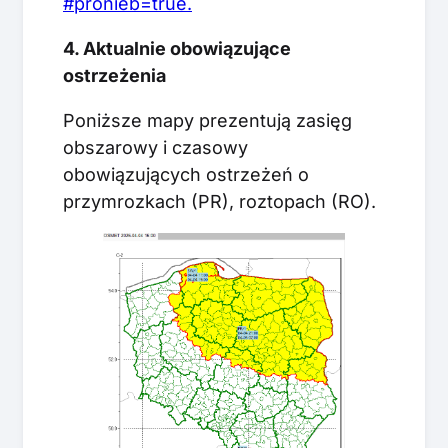
#pronieb=true.
4. Aktualnie obowiązujące
ostrzeżenia
Poniższe mapy prezentują zasięg
obszarowy i czasowy
obowiązujących ostrzeżeń o
przymrozkach (PR), roztopach (RO).