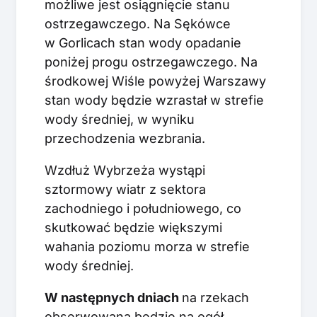
możliwe jest osiągnięcie stanu
ostrzegawczego. Na Sękówce
w Gorlicach stan wody opadanie
poniżej progu ostrzegawczego. Na
środkowej Wiśle powyżej Warszawy
stan wody będzie wzrastał w strefie
wody średniej, w wyniku
przechodzenia wezbrania.
Wzdłuż Wybrzeża wystąpi
sztormowy wiatr z sektora
zachodniego i południowego, co
skutkować będzie większymi
wahania poziomu morza w strefie
wody średniej.
W następnych dniach
na rzekach
obserwowana będzie na ogół