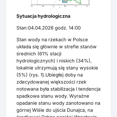
Sytuacja hydrologiczna
Stan:04.04.2026 godz. 14:00
Stan wody na rzekach w Polsce
układa się głównie w strefie stanów
średnich (61% stacji
hydrologicznych) i niskich (34%),
lokalnie utrzymują się stany wysokie
(5%) (rys. 1).Ubiegłej doby na
zdecydowanej większości rzek
notowana była stabilizacja i tendencja
spadkowa stanu wody. Wyraźne
opadanie stanu wody zanotowano na
górnej Wiśle do ujścia Dunajca, na