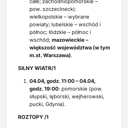
całe; zachodniopomorskie –
pow. szczecinecki;
wielkopolskie – wybrane
powiaty; lubelskie – wschód i
północ; łódzkie – północ i
wschód;
mazowieckie –
większość województwa (w tym
m.st. Warszawa)
.
SILNY WIATR/1
04.04, godz. 11:00 – 04.04,
godz. 19:00
: pomorskie (pow.
słupski, lęborski, wejherowski,
pucki, Gdynia).
ROZTOPY /1