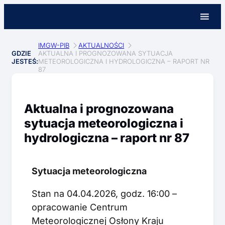
IMGW-PIB
AKTUALNOŚCI
GDZIE
AKTUALNA I PROGNOZOWANA SYTUACJA
JESTEŚ:
METEOROLOGICZNA I HYDROLOGICZNA – RAPORT NR
87
Aktualna i prognozowana
sytuacja meteorologiczna i
hydrologiczna – raport nr 87
Sytuacja meteorologiczna
Stan na 04.04.2026, godz. 16:00 –
opracowanie Centrum
Meteorologicznej Osłony Kraju