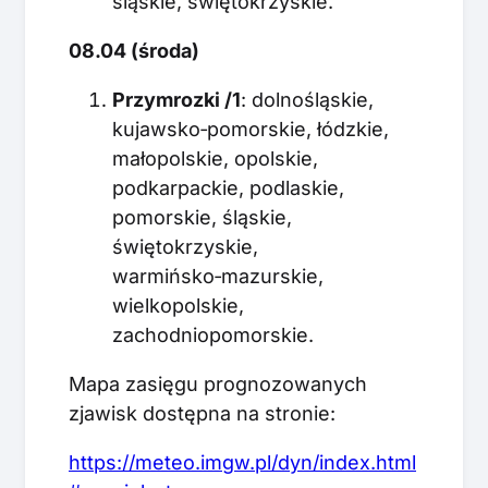
śląskie, świętokrzyskie.
08.04 (środa)
Przymrozki /1
: dolnośląskie,
kujawsko‑pomorskie, łódzkie,
małopolskie, opolskie,
podkarpackie, podlaskie,
pomorskie, śląskie,
świętokrzyskie,
warmińsko‑mazurskie,
wielkopolskie,
zachodniopomorskie.
Mapa zasięgu prognozowanych
zjawisk dostępna na stronie:
https://meteo.imgw.pl/dyn/index.html