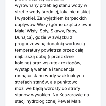
wyrównany przebieg stanu wody w
strefie wody średniej, lokalnie niskiej
i wysokiej. Za wyjątkiem karpackich
dopływów Wisły (górne części zlewni
Małej Wisły, Soły, Skawy, Raby,
Dunajca), gdzie w związku z
prognozowaną dodatnią wartością
temperatury powietrza przez całą
najbliższą dobę (i przez dwie
kolejne) oraz wskutek roztopów,
wystąpią wahania i tendencja
rosnąca stanu wody w aktualnych
strefach stanów, ale punktowo
możliwe będą wzrosty do strefy
stanów wysokich. Na Koszarawie na
stacji hydrologicznej Pewel Mała