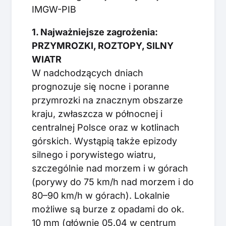
IMGW-PIB
1. Najważniejsze zagrożenia:
PRZYMROZKI, ROZTOPY, SILNY
WIATR
W nadchodzących dniach
prognozuje się nocne i poranne
przymrozki na znacznym obszarze
kraju, zwłaszcza w północnej i
centralnej Polsce oraz w kotlinach
górskich. Wystąpią także epizody
silnego i porywistego wiatru,
szczególnie nad morzem i w górach
(porywy do 75 km/h nad morzem i do
80–90 km/h w górach). Lokalnie
możliwe są burze z opadami do ok.
10 mm (głównie 05.04 w centrum