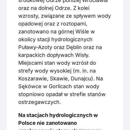
środkowej Odrze poniżej Wrocławia
oraz na dolnej Odrze. Z kolei
wzrosty, związane ze spływem wody
opadowej oraz z roztopami,
zanotowano na górnej Wiśle w
okolicy stacji hydrologicznych
Puławy-Azoty oraz Dęblin oraz na
karpackich dopływach Wisły.
Miejscami stan wody wzrósł do
strefy wody wysokiej (m. in. na
Koszarawie, Skawie, Dunajcu). Na
Sękówce w Gorlicach stan wody
stopniowo opadał w strefie stanów
ostrzegawczych.
Na stacjach hydrologicznych w
Polsce nie zanotowano