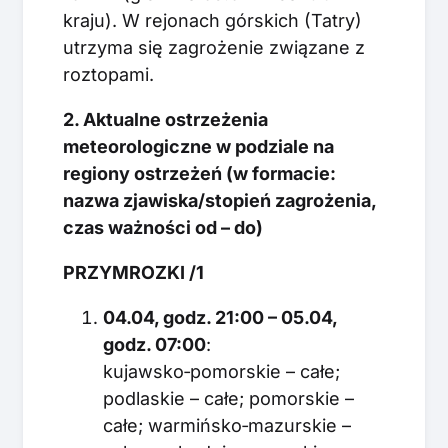
kraju). W rejonach górskich (Tatry)
utrzyma się zagrożenie związane z
roztopami.
2. Aktualne ostrzeżenia
meteorologiczne w podziale na
regiony ostrzeżeń (w formacie:
nazwa zjawiska/stopień zagrożenia,
czas ważności od – do)
PRZYMROZKI /1
04.04, godz. 21:00 – 05.04,
godz. 07:00
:
kujawsko‑pomorskie – całe;
podlaskie – całe; pomorskie –
całe; warmińsko‑mazurskie –