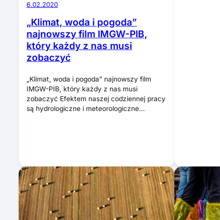
6.02.2020
„Klimat, woda i pogoda”
najnowszy film IMGW-PIB,
który każdy z nas musi
zobaczyć
„Klimat, woda i pogoda” najnowszy film
IMGW-PIB, który każdy z nas musi
zobaczyć Efektem naszej codziennej pracy
są hydrologiczne i meteorologiczne…