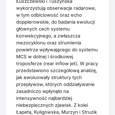
Łuszczewski i Tuszyńska
wykorzystują obserwacje radarowe,
w tym odbiciowość oraz echo
dopplerowskie, do badania ewolucji
głównych cech systemu
konwekcyjnego, a zwłaszcza
mezocyklonu oraz strumienia
powietrza wpływającego do systemu
MCS w dolnej i środkowej
troposferze (rear inflow jet). W pracy
przedstawiono szczegółową analizę,
jak ewoluowały struktury tych
przepływów, których oddziaływanie
zasadniczo wpłynęło na
intensywność najbardziej
niebezpiecznych zjawisk. Z kolei
Łapeta, Kuligowska, Murzyn i Struzik