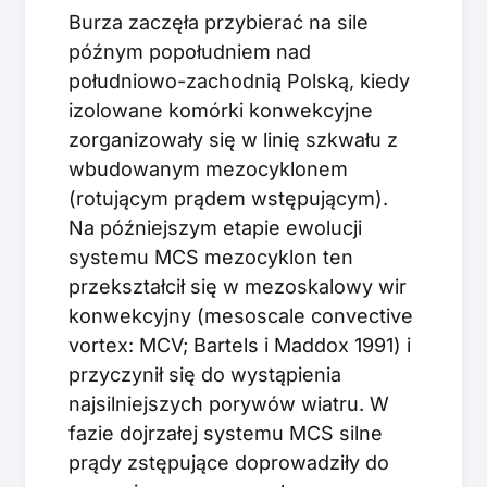
Burza zaczęła przybierać na sile
późnym popołudniem nad
południowo-zachodnią Polską, kiedy
izolowane komórki konwekcyjne
zorganizowały się w linię szkwału z
wbudowanym mezocyklonem
(rotującym prądem wstępującym).
Na późniejszym etapie ewolucji
systemu MCS mezocyklon ten
przekształcił się w mezoskalowy wir
konwekcyjny (mesoscale convective
vortex: MCV; Bartels i Maddox 1991) i
przyczynił się do wystąpienia
najsilniejszych porywów wiatru. W
fazie dojrzałej systemu MCS silne
prądy zstępujące doprowadziły do