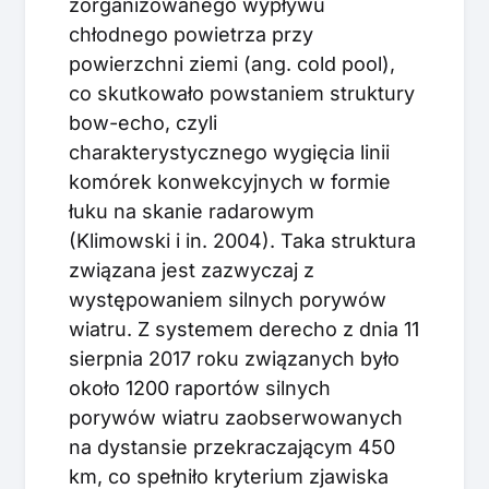
zorganizowanego wypływu
chłodnego powietrza przy
powierzchni ziemi (ang. cold pool),
co skutkowało powstaniem struktury
bow-echo, czyli
charakterystycznego wygięcia linii
komórek konwekcyjnych w formie
łuku na skanie radarowym
(Klimowski i in. 2004). Taka struktura
związana jest zazwyczaj z
występowaniem silnych porywów
wiatru. Z systemem derecho z dnia 11
sierpnia 2017 roku związanych było
około 1200 raportów silnych
porywów wiatru zaobserwowanych
na dystansie przekraczającym 450
km, co spełniło kryterium zjawiska