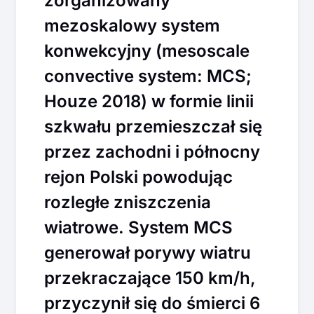
zorganizowany
mezoskalowy system
konwekcyjny (mesoscale
convective system: MCS;
Houze 2018) w formie linii
szkwału przemieszczał się
przez zachodni i północny
rejon Polski powodując
rozległe zniszczenia
wiatrowe. System MCS
generował porywy wiatru
przekraczające 150 km/h,
przyczynił się do śmierci 6