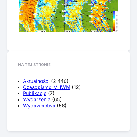
NA TEJ STRONIE
Aktualności
(2 440)
Czasopismo MHWM
(12)
Publikacje
(7)
Wydarzenia
(65)
Wydawnictwa
(56)