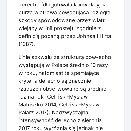
derecho (długotrwała konwekcyjna
burza wiatrowa powodująca rozległe
szkody spowodowane przez wiatr
wiejący w linii prostej), zgodnie z
definicją podaną przez Johnsa i Hirta
(1987).
Linie szkwału ze strukturą bow-echo
występują w Polsce średnio 10 razy
w roku, natomiast te spełniające
kryteria derecho są znacznie
rzadsze i obserwowane są średnio
raz na rok (Celiński-Mysław i
Matuszko 2014, Celiński-Mysław i
Palarz 2017). Nadzwyczajna
intensywność derecho z sierpnia
2017 roku wyróżnia się jednak nie