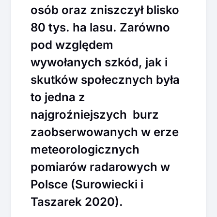
osób oraz zniszczył blisko
80 tys. ha lasu. Zarówno
pod względem
wywołanych szkód, jak i
skutków społecznych była
to jedna z
najgroźniejszych burz
zaobserwowanych w erze
meteorologicznych
pomiarów radarowych w
Polsce (Surowiecki i
Taszarek 2020).