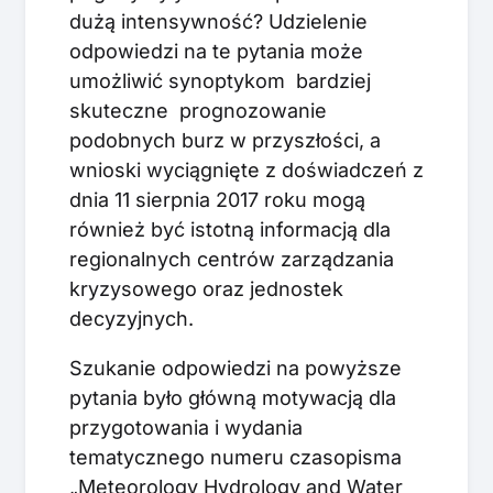
dużą intensywność? Udzielenie
odpowiedzi na te pytania może
umożliwić synoptykom bardziej
skuteczne prognozowanie
podobnych burz w przyszłości, a
wnioski wyciągnięte z doświadczeń z
dnia 11 sierpnia 2017 roku mogą
również być istotną informacją dla
regionalnych centrów zarządzania
kryzysowego oraz jednostek
decyzyjnych.
Szukanie odpowiedzi na powyższe
pytania było główną motywacją dla
przygotowania i wydania
tematycznego numeru czasopisma
„Meteorology Hydrology and Water