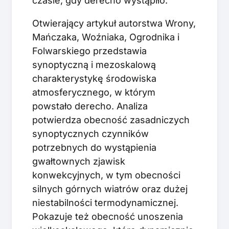
czasie, gdy derecho wystąpiło.
Otwierający artykuł autorstwa Wrony,
Mańczaka, Woźniaka, Ogrodnika i
Folwarskiego przedstawia
synoptyczną i mezoskalową
charakterystykę środowiska
atmosferycznego, w którym
powstało derecho. Analiza
potwierdza obecność zasadniczych
synoptycznych czynników
potrzebnych do wystąpienia
gwałtownych zjawisk
konwekcyjnych, w tym obecności
silnych górnych wiatrów oraz dużej
niestabilności termodynamicznej.
Pokazuje też obecność unoszenia