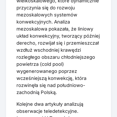
wielkoskalowego, które dynamicznie
przyczynia się do rozwoju
mezoskalowych systemów
konwekcyjnych. Analiza
mezoskalowa pokazała, że liniowy
układ konwekcyjny, tworzący później
derecho, rozwijał się i przemieszczał
wzdłuż wschodniej krawędzi
rozległego obszaru chłodniejszego
powietrza (cold pool)
wygenerowanego poprzez
wcześniejszą konwekcję, która
rozwinęła się nad południowo-
zachodnią Polską.
Kolejne dwa artykuły analizują
obserwacje teledetekcyjne.