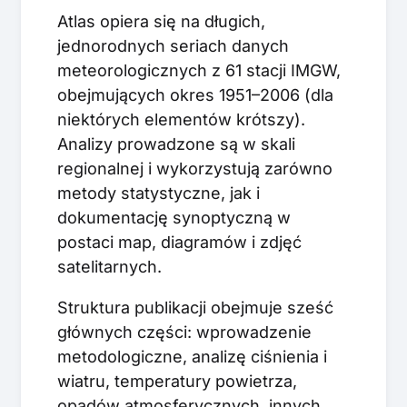
Atlas opiera się na długich,
jednorodnych seriach danych
meteorologicznych z 61 stacji IMGW,
obejmujących okres 1951–2006 (dla
niektórych elementów krótszy).
Analizy prowadzone są w skali
regionalnej i wykorzystują zarówno
metody statystyczne, jak i
dokumentację synoptyczną w
postaci map, diagramów i zdjęć
satelitarnych.
Struktura publikacji obejmuje sześć
głównych części: wprowadzenie
metodologiczne, analizę ciśnienia i
wiatru, temperatury powietrza,
opadów atmosferycznych, innych