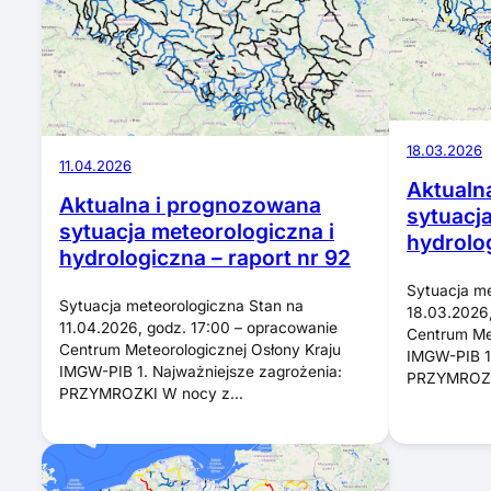
18.03.2026
11.04.2026
Aktualn
Aktualna i prognozowana
sytuacj
sytuacja meteorologiczna i
hydrolog
hydrologiczna – raport nr 92
Sytuacja me
Sytuacja meteorologiczna Stan na
18.03.2026,
11.04.2026, godz. 17:00 – opracowanie
Centrum Met
Centrum Meteorologicznej Osłony Kraju
IMGW-PIB 1.
IMGW-PIB 1. Najważniejsze zagrożenia:
PRZYMROZK
PRZYMROZKI W nocy z…