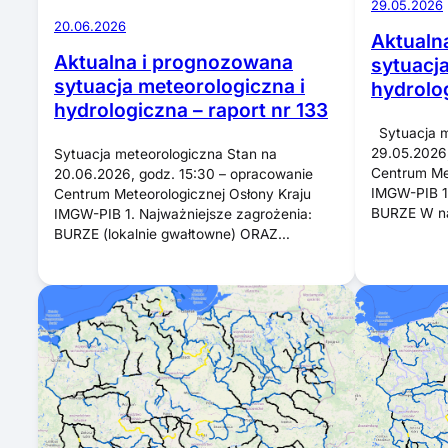
29.05.2026
20.06.2026
Aktualn
Aktualna i prognozowana
sytuacj
sytuacja meteorologiczna i
hydrolog
hydrologiczna – raport nr 133
Sytuacja m
29.05.2026,
Sytuacja meteorologiczna Stan na
Centrum Met
20.06.2026, godz. 15:30 – opracowanie
IMGW-PIB 1.
Centrum Meteorologicznej Osłony Kraju
BURZE W na
IMGW-PIB 1. Najważniejsze zagrożenia:
BURZE (lokalnie gwałtowne) ORAZ…