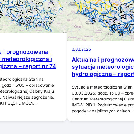
3.03.2026
a i prognozowana
a meteorologiczna i
Aktualna i prognozow
iczna – raport nr 74
sytuacja meteorologic
hydrologiczna – rapor
teorologiczna Stan na
 godz. 15:00 – opracowanie
Sytuacja meteorologiczna Stan
eorologicznej Osłony Kraju
03.03.2026, godz. 15:00 – opr
 Najważniejsze zagrożenia:
Centrum Meteorologicznej Osło
I I GĘSTE MGŁY…
IMGW-PIB 1. Podsumowanie prz
pogody w najbliższych dniach…