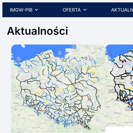
Przejdź
IMGW-PIB
OFERTA
AKTUALN
do
treści
Aktualności