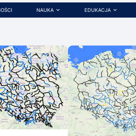
OŚCI
NAUKA
EDUKACJA