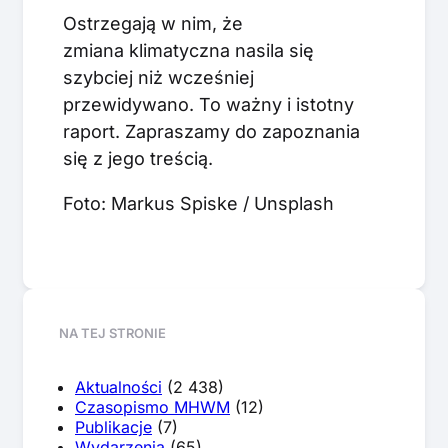
Ostrzegają w nim, że
zmiana klimatyczna nasila się
szybciej niż wcześniej
przewidywano. To ważny i istotny
raport. Zapraszamy do zapoznania
się z jego treścią.
Foto: Markus Spiske / Unsplash
NA TEJ STRONIE
Aktualności
(2 438)
Czasopismo MHWM
(12)
Publikacje
(7)
Wydarzenia
(65)