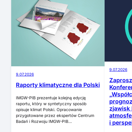
9.07.2026
9.07.2026
Zaprosz
Raporty klimatyczne dla Polski
Konfere
„Współc
IMGW-PIB prezentuje kolejną edycję
prognoz
raportu, który w syntetyczny sposób
zjawisk
opisuje klimat Polski. Opracowanie
atmosfe
przygotowane przez ekspertów Centrum
i perspe
Badań i Rozwoju IMGW-PIB…