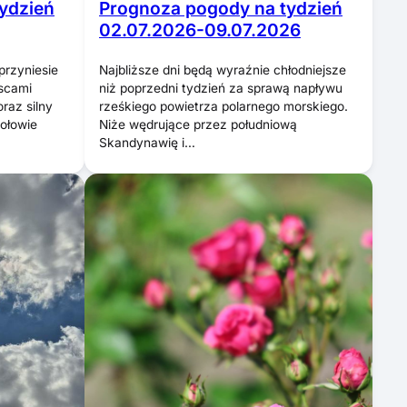
Prognoza pogody na tydzień
ydzień
02.07.2026-09.07.2026
Najbliższe dni będą wyraźnie chłodniejsze
zyniesie
niż poprzedni tydzień za sprawą napływu
scami
rześkiego powietrza polarnego morskiego.
raz silny
Niże wędrujące przez południową
połowie
Skandynawię i…