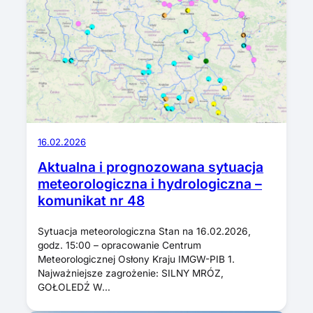
16.02.2026
Aktualna i prognozowana sytuacja
meteorologiczna i hydrologiczna –
komunikat nr 48
Sytuacja meteorologiczna Stan na 16.02.2026,
godz. 15:00 – opracowanie Centrum
Meteorologicznej Osłony Kraju IMGW-PIB 1.
Najważniejsze zagrożenie: SILNY MRÓZ,
GOŁOLEDŹ W…