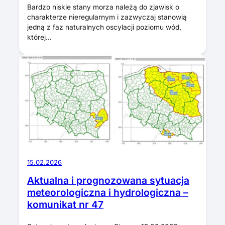
Bardzo niskie stany morza należą do zjawisk o
charakterze nieregularnym i zazwyczaj stanowią
jedną z faz naturalnych oscylacji poziomu wód,
której…
15.02.2026
Aktualna i prognozowana sytuacja
meteorologiczna i hydrologiczna –
komunikat nr 47