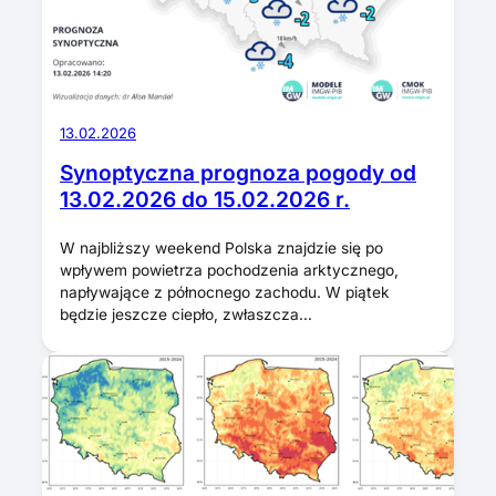
13.02.2026
Synoptyczna prognoza pogody od
13.02.2026 do 15.02.2026 r.
W najbliższy weekend Polska znajdzie się po
wpływem powietrza pochodzenia arktycznego,
napływające z północnego zachodu. W piątek
będzie jeszcze ciepło, zwłaszcza…