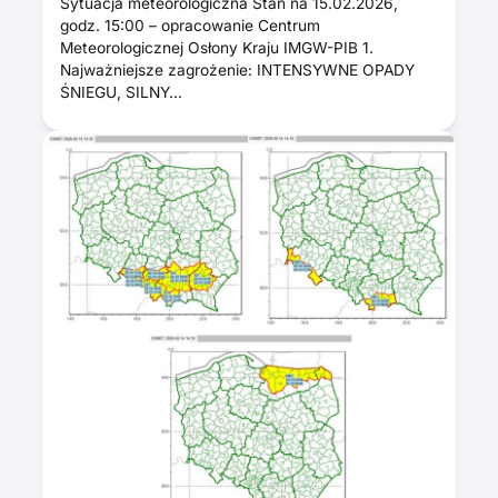
Sytuacja meteorologiczna Stan na 15.02.2026,
godz. 15:00 – opracowanie Centrum
Meteorologicznej Osłony Kraju IMGW-PIB 1.
Najważniejsze zagrożenie: INTENSYWNE OPADY
ŚNIEGU, SILNY…