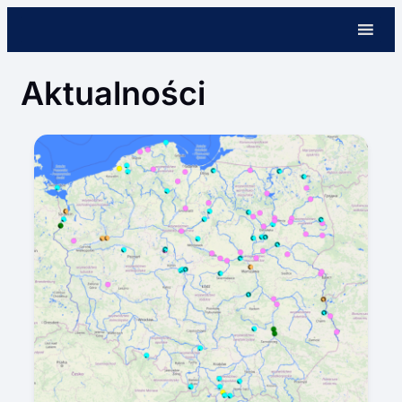
Przejdź
do
treści
Aktualności