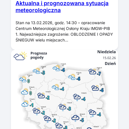
Aktualna i prognozowana sytuacja
meteorologiczna
Stan na 13.02.2026, godz. 14:30 – opracowanie
Centrum Meteorologicznej Osłony Kraju IMGW-PIB
1. Najważniejsze zagrożenie: OBLODZENIE I OPADY
ŚNIEGUW wielu miejscach…