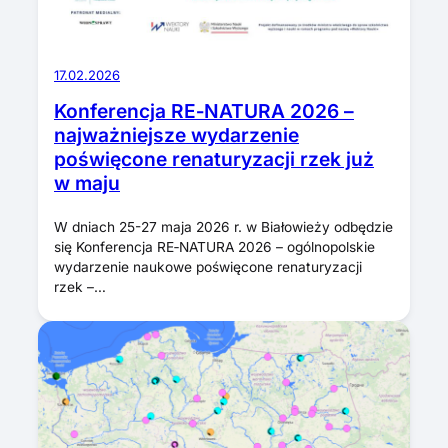
17.02.2026
Konferencja RE‑NATURA 2026 –
najważniejsze wydarzenie
poświęcone renaturyzacji rzek już
w maju
W dniach 25-27 maja 2026 r. w Białowieży odbędzie
się Konferencja RE‑NATURA 2026 – ogólnopolskie
wydarzenie naukowe poświęcone renaturyzacji
rzek –…