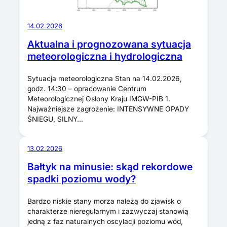
14.02.2026
Aktualna i prognozowana sytuacja
meteorologiczna i hydrologiczna
Sytuacja meteorologiczna Stan na 14.02.2026,
godz. 14:30 – opracowanie Centrum
Meteorologicznej Osłony Kraju IMGW-PIB 1.
Najważniejsze zagrożenie: INTENSYWNE OPADY
ŚNIEGU, SILNY…
13.02.2026
Bałtyk na minusie: skąd rekordowe
spadki poziomu wody?
Bardzo niskie stany morza należą do zjawisk o
charakterze nieregularnym i zazwyczaj stanowią
jedną z faz naturalnych oscylacji poziomu wód,