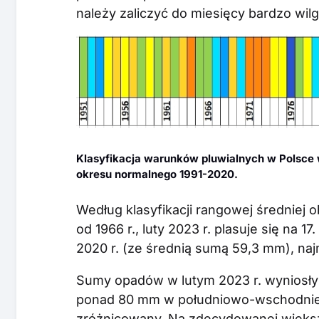
należy zaliczyć do miesięcy bardzo wil
Klasyfikacja warunków pluwialnych w Polsce 
okresu normalnego 1991-2020.
Według klasyfikacji rangowej średniej
od 1966 r., luty 2023 r. plasuje się na 1
2020 r. (ze średnią sumą 59,3 mm), najm
Sumy opadów w lutym 2023 r. wyniosły
ponad 80 mm w południowo-wschodniej P
zróżnicowany. Na zdecydowanej więks