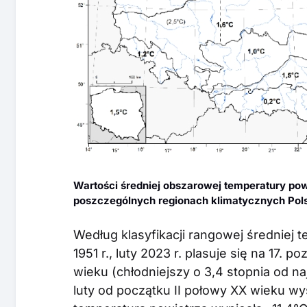
Wartości średniej obszarowej temperatury pow
poszczególnych regionach klimatycznych Pols
Według klasyfikacji rangowej średniej 
1951 r., luty 2023 r. plasuje się na 17. p
wieku (chłodniejszy o 3,4 stopnia od naj
luty od początku II połowy XX wieku wys