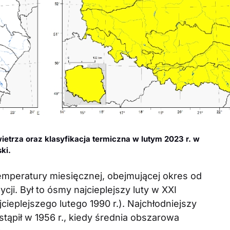
ietrza oraz klasyfikacja termiczna w lutym 2023 r. w
ki.
temperatury miesięcznej, obejmującej okres od
ozycji. Był to ósmy najcieplejszy luty w XXI
cieplejszego lutego 1990 r.). Najchłodniejszy
tąpił w 1956 r., kiedy średnia obszarowa