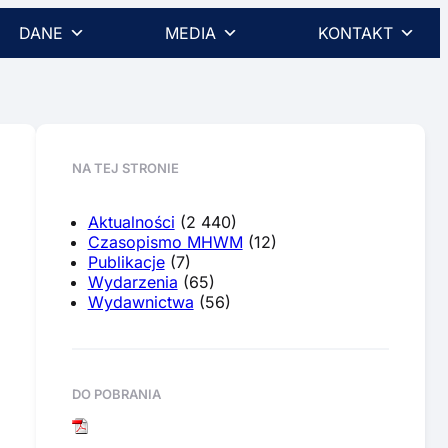
DANE
MEDIA
KONTAKT
NA TEJ STRONIE
Aktualności
(2 440)
Czasopismo MHWM
(12)
Publikacje
(7)
Wydarzenia
(65)
Wydawnictwa
(56)
DO POBRANIA