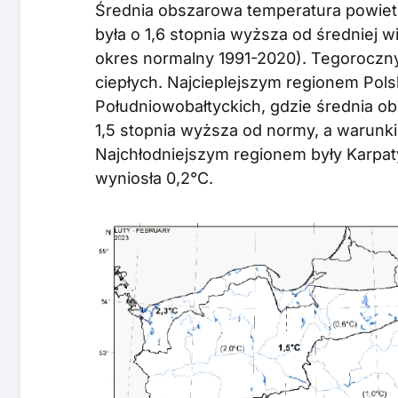
Średnia obszarowa temperatura powietrz
była o 1,6 stopnia wyższa od średniej wi
okres normalny 1991-2020). Tegoroczny 
ciepłych. Najcieplejszym regionem Pols
Południowobałtyckich, gdzie średnia o
1,5 stopnia wyższa od normy, a warunki
Najchłodniejszym regionem były Karpat
wyniosła 0,2°C.