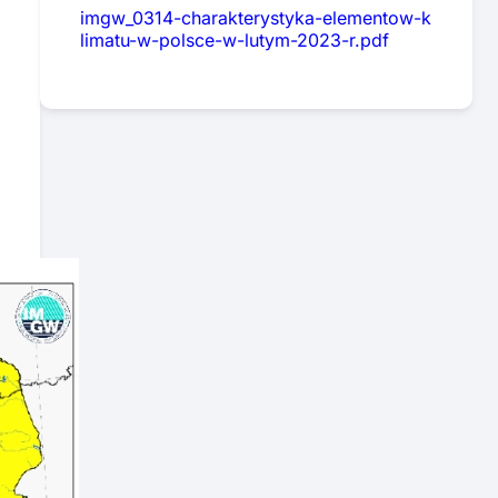
imgw_0314-charakterystyka-elementow-k
limatu-w-polsce-w-lutym-2023-r.pdf