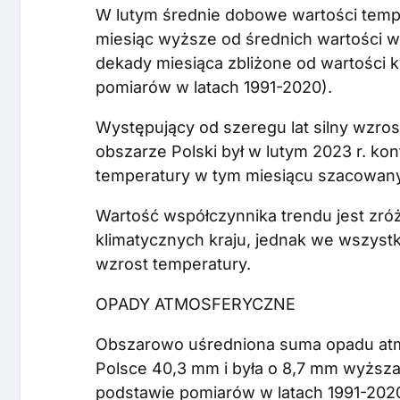
W lutym średnie dobowe wartości tempe
miesiąc wyższe od średnich wartości wie
dekady miesiąca zbliżone od wartości
pomiarów w latach 1991-2020).
Występujący od szeregu lat silny wzro
obszarze Polski był w lutym 2023 r. kon
temperatury w tym miesiącu szacowany 
Wartość współczynnika trendu jest zr
klimatycznych kraju, jednak we wszystk
wzrost temperatury.
OPADY ATMOSFERYCZNE
Obszarowo uśredniona suma opadu atm
Polsce 40,3 mm i była o 8,7 mm wyższa
podstawie pomiarów w latach 1991-2020.