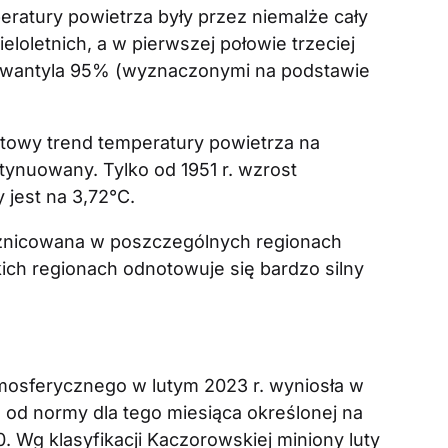
ratury powietrza były przez niemalże cały
loletnich, a w pierwszej połowie trzeciej
 kwantyla 95% (wyznaczonymi na podstawie
stowy trend temperatury powietrza na
tynuowany. Tylko od 1951 r. wzrost
jest na 3,72°C.
óżnicowana w poszczególnych regionach
ich regionach odnotowuje się bardzo silny
osferycznego w lutym 2023 r. wyniosła w
 od normy dla tego miesiąca określonej na
 Wg klasyfikacji Kaczorowskiej miniony luty