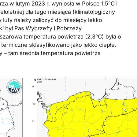
a w lutym 2023 r. wyniosła w Polsce 1,5°C i
eloletniej dla tego miesiąca (klimatologiczny
luty należy zaliczyć do miesięcy lekko
ki był Pas Wybrzeży i Pobrzeży
bszarowa temperatura powietrza (2,3°C) była o
 termiczne sklasyfikowano jako lekko ciepłe.
y – tam średnia temperatura powietrza