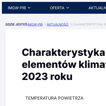
IMGW-PIB
OFERTA
AKTUALN
GDZIE JESTEŚ:
IMGW-PIB
AKTUALNOŚCI
CHARAKTERYSTYKA W
Charakterystyk
elementów klima
2023 roku
TEMPERATURA POWIETRZA