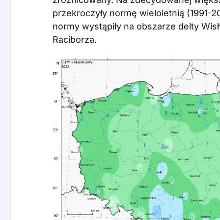
przekroczyły normę wieloletnią (1991-20
normy wystąpiły na obszarze delty Wisły,
Raciborza.