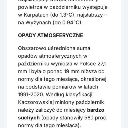
powietrza w październiku występuje
w Karpatach (do 1,3°C), najsłabszy –
na Wyżynach (do 0,94°C).
OPADY ATMOSFERYCZNE
Obszarowo uśredniona suma
opadów atmosferycznych w
październiku wyniosła w Polsce 27,1
mm i była o ponad 19 mm niższa od
normy dla tego miesiąca, określonej
na podstawie pomiarów w latach
1991-2020. Według klasyfikacji
Kaczorowskiej miniony październik
należy zaliczyć do miesięcy
bardzo
suchych
(opady stanowiły 58,1 proc.
normy dla tego miesiąca).