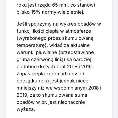
roku jest rzędu 65 mm, co stanowi
blisko 15% normy wieloletniej.
Jeśli spojrzymy na wykres opadów w
funkcji ilości ciepła w atmosferze
(wyrażonego przez skumulowaną
temperaturę), widać że aktualne
warunki pluwialne (przedstawione
grubą czerwoną linią) są bardziej
podobne do tych z lat 2018 i 2019.
Zapas ciepła zgromadzony od
początku roku jest jednak nieco
mniejszy niż we wspomnianym 2018 i
2019, za to skumulowana suma
opadów w br. jest nieznacznie
wyższa.