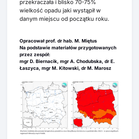
przekraczała i blisko 70-75%
wielkość opadu jaki wystąpił w
danym miejscu od początku roku.
Opracował prof. dr hab. M. Miętus
Na podstawie materiałów przygotowanych
przez zespół:
mgr D. Biernacik, mgr A. Chodubska, dr E.
Łaszyca, mgr M. Kitowski, dr M. Marosz