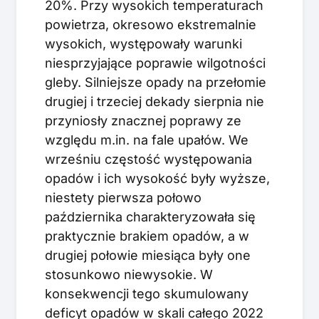
20%. Przy wysokich temperaturach
powietrza, okresowo ekstremalnie
wysokich, występowały warunki
niesprzyjające poprawie wilgotności
gleby. Silniejsze opady na przełomie
drugiej i trzeciej dekady sierpnia nie
przyniosły znacznej poprawy ze
względu m.in. na fale upałów. We
wrześniu częstość występowania
opadów i ich wysokość były wyższe,
niestety pierwsza połowo
października charakteryzowała się
praktycznie brakiem opadów, a w
drugiej połowie miesiąca były one
stosunkowo niewysokie. W
konsekwencji tego skumulowany
deficyt opadów w skali całego 2022