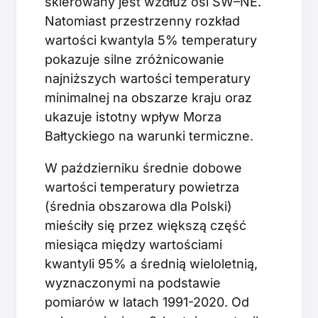
skierowany jest wzdłuż osi SW–NE.
Natomiast przestrzenny rozkład
wartości kwantyla 5% temperatury
pokazuje silne zróżnicowanie
najniższych wartości temperatury
minimalnej na obszarze kraju oraz
ukazuje istotny wpływ Morza
Bałtyckiego na warunki termiczne.
W październiku średnie dobowe
wartości temperatury powietrza
(średnia obszarowa dla Polski)
mieściły się przez większą część
miesiąca między wartościami
kwantyli 95% a średnią wieloletnią,
wyznaczonymi na podstawie
pomiarów w latach 1991-2020. Od