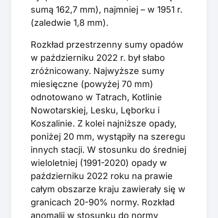
sumą 162,7 mm), najmniej – w 1951 r.
(zaledwie 1,8 mm).
Rozkład przestrzenny sumy opadów
w październiku 2022 r. był słabo
zróżnicowany. Najwyższe sumy
miesięczne (powyżej 70 mm)
odnotowano w Tatrach, Kotlinie
Nowotarskiej, Lesku, Lęborku i
Koszalinie. Z kolei najniższe opady,
poniżej 20 mm, wystąpiły na szeregu
innych stacji. W stosunku do średniej
wieloletniej (1991-2020) opady w
październiku 2022 roku na prawie
całym obszarze kraju zawierały się w
granicach 20-90% normy. Rozkład
anomalii w stosunku do normy