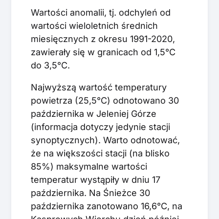
Wartości anomalii, tj. odchyleń od
wartości wieloletnich średnich
miesięcznych z okresu 1991-2020,
zawierały się w granicach od 1,5°C
do 3,5°C.
Najwyższą wartość temperatury
powietrza (25,5°C) odnotowano 30
października w Jeleniej Górze
(informacja dotyczy jedynie stacji
synoptycznych). Warto odnotować,
że na większości stacji (na blisko
85%) maksymalne wartości
temperatur wystąpiły w dniu 17
października. Na Śnieżce 30
października zanotowano 16,6°C, na