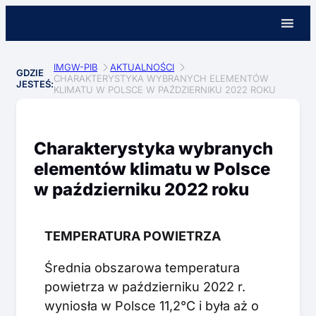
IMGW-PIB
AKTUALNOŚCI
GDZIE
CHARAKTERYSTYKA WYBRANYCH ELEMENTÓW
JESTEŚ:
KLIMATU W POLSCE W PAŹDZIERNIKU 2022 ROKU
Charakterystyka wybranych
elementów klimatu w Polsce
w październiku 2022 roku
TEMPERATURA POWIETRZA
Średnia obszarowa temperatura
powietrza w październiku 2022 r.
wyniosła w Polsce 11,2°C i była aż o