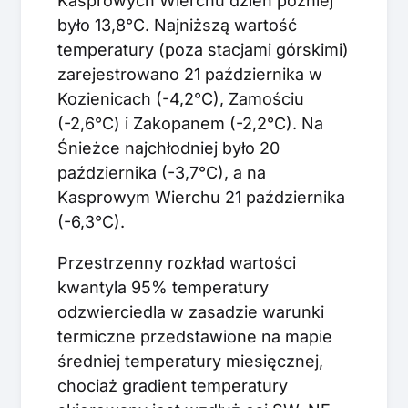
Kasprowych Wierchu dzień później
było 13,8°C. Najniższą wartość
temperatury (poza stacjami górskimi)
zarejestrowano 21 października w
Kozienicach (-4,2°C), Zamościu
(-2,6°C) i Zakopanem (-2,2°C). Na
Śnieżce najchłodniej było 20
października (-3,7°C), a na
Kasprowym Wierchu 21 października
(-6,3°C).
Przestrzenny rozkład wartości
kwantyla 95% temperatury
odzwierciedla w zasadzie warunki
termiczne przedstawione na mapie
średniej temperatury miesięcznej,
chociaż gradient temperatury