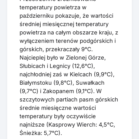
temperatury powietrza w
październiku pokazuje, że wartości
średniej miesięcznej temperatury
powietrza na całym obszarze kraju, z
wyłączeniem terenów podgórskich i
górskich, przekraczały 9°C.
Najcieplej było w Zielonej Górze,
Słubicach i Legnicy (12,6°C),
najchłodniej zaś w Kielcach (9,9°C),
Białymstoku (9,8°C), Suwałkach
(9,7°C) i Zakopanem (9,1°C). W
szczytowych partiach pasm górskich
średnie miesięczne wartości
temperatury były oczywiście
najniższe (Kasprowy Wierch: 4,5°C,
Śnieżka: 5,7°C).