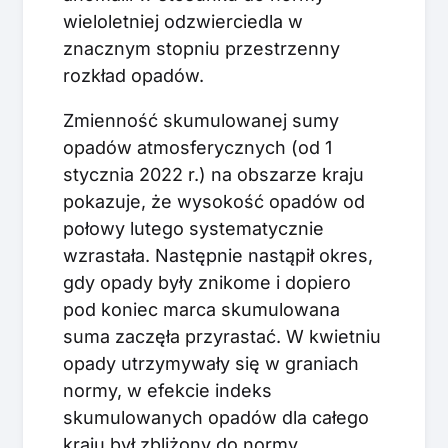
wieloletniej odzwierciedla w
znacznym stopniu przestrzenny
rozkład opadów.
Zmienność skumulowanej sumy
opadów atmosferycznych (od 1
stycznia 2022 r.) na obszarze kraju
pokazuje, że wysokość opadów od
połowy lutego systematycznie
wzrastała. Następnie nastąpił okres,
gdy opady były znikome i dopiero
pod koniec marca skumulowana
suma zaczęła przyrastać. W kwietniu
opady utrzymywały się w graniach
normy, w efekcie indeks
skumulowanych opadów dla całego
kraju był zbliżony do normy