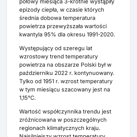
połowy miesiąca 3-krotnie wystąpiły
epizody ciepła, w czasie których
średnia dobowa temperatura
powietrza przewyższała wartości
kwantyla 95% dla okresu 1991-2020.
Występujący od szeregu lat
wzrostowy trend temperatury
powietrza na obszarze Polski był w
październiku 2022 r. kontynuowany.
Tylko od 1951 r. wzrost temperatury
w tym miesiącu szacowany jest na
1,15°C.
Wartość współczynnika trendu jest
zróżnicowana w poszczególnych
regionach klimatycznych kraju.
Najsilniejszy wzrost temperatury