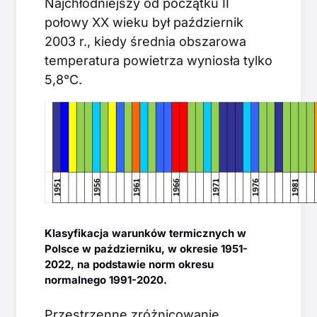
Najchłodniejszy od początku II
połowy XX wieku był październik
2003 r., kiedy średnia obszarowa
temperatura powietrza wyniosła tylko
5,8°C.
Klasyfikacja warunków termicznych w
Polsce w październiku, w okresie 1951-
2022, na podstawie norm okresu
normalnego 1991-2020.
Przestrzenne zróżnicowanie