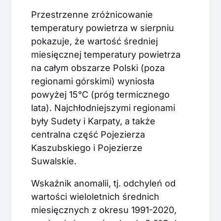
Przestrzenne zróżnicowanie
temperatury powietrza w sierpniu
pokazuje, że wartość średniej
miesięcznej temperatury powietrza
na całym obszarze Polski (poza
regionami górskimi) wyniosła
powyżej 15°C (próg termicznego
lata). Najchłodniejszymi regionami
były Sudety i Karpaty, a także
centralna część Pojezierza
Kaszubskiego i Pojezierze
Suwalskie.
Wskaźnik anomalii, tj. odchyleń od
wartości wieloletnich średnich
miesięcznych z okresu 1991-2020,