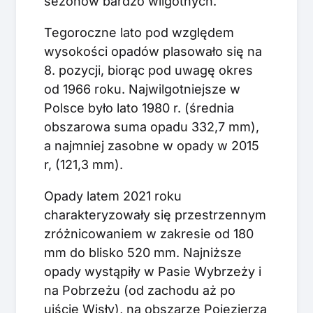
sezonów bardzo wilgotnych.
Tegoroczne lato pod względem
wysokości opadów plasowało się na
8. pozycji, biorąc pod uwagę okres
od 1966 roku. Najwilgotniejsze w
Polsce było lato 1980 r. (średnia
obszarowa suma opadu 332,7 mm),
a najmniej zasobne w opady w 2015
r, (121,3 mm).
Opady latem 2021 roku
charakteryzowały się przestrzennym
zróżnicowaniem w zakresie od 180
mm do blisko 520 mm. Najniższe
opady wystąpiły w Pasie Wybrzeży i
na Pobrzeżu (od zachodu aż po
ujście Wisły), na obszarze Pojezierza