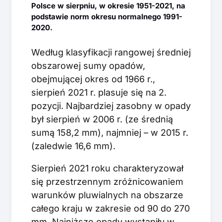
Polsce w sierpniu, w okresie 1951-2021, na
podstawie norm okresu normalnego 1991-
2020.
Według klasyfikacji rangowej średniej
obszarowej sumy opadów,
obejmującej okres od 1966 r.,
sierpień 2021 r. plasuje się na 2.
pozycji. Najbardziej zasobny w opady
był sierpień w 2006 r. (ze średnią
sumą 158,2 mm), najmniej – w 2015 r.
(zaledwie 16,6 mm).
Sierpień 2021 roku charakteryzował
się przestrzennym zróżnicowaniem
warunków pluwialnych na obszarze
całego kraju w zakresie od 90 do 270
mm. Najniższe opady wystąpiły w