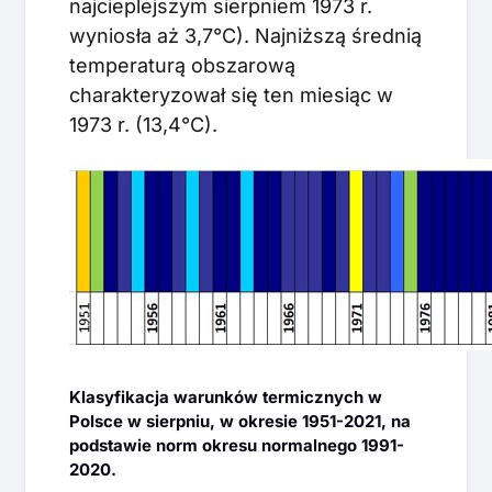
najcieplejszym sierpniem 1973 r.
wyniosła aż 3,7°C). Najniższą średnią
temperaturą obszarową
charakteryzował się ten miesiąc w
1973 r. (13,4°C).
Klasyfikacja warunków termicznych w
Polsce w sierpniu, w okresie 1951-2021, na
podstawie norm okresu normalnego 1991-
2020.