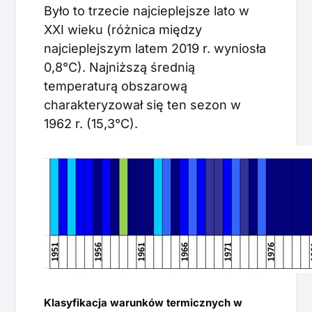
Było to trzecie najcieplejsze lato w
XXI wieku (różnica między
najcieplejszym latem 2019 r. wyniosła
0,8°C). Najniższą średnią
temperaturą obszarową
charakteryzował się ten sezon w
1962 r. (15,3°C).
Klasyfikacja warunków termicznych w