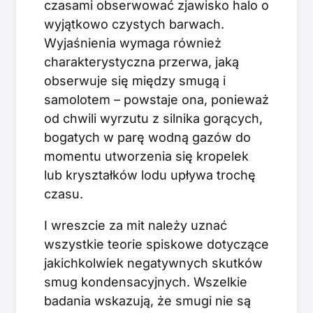
czasami obserwować zjawisko halo o
wyjątkowo czystych barwach.
Wyjaśnienia wymaga również
charakterystyczna przerwa, jaką
obserwuje się między smugą i
samolotem – powstaje ona, ponieważ
od chwili wyrzutu z silnika gorących,
bogatych w parę wodną gazów do
momentu utworzenia się kropelek
lub kryształków lodu upływa trochę
czasu.
I wreszcie za mit należy uznać
wszystkie teorie spiskowe dotyczące
jakichkolwiek negatywnych skutków
smug kondensacyjnych. Wszelkie
badania wskazują, że smugi nie są