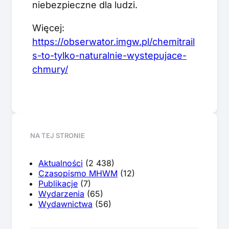
niebezpieczne dla ludzi.
Więcej:
https://obserwator.imgw.pl/chemitrail
s-to-tylko-naturalnie-wystepujace-
chmury/
NA TEJ STRONIE
Aktualności
(2 438)
Czasopismo MHWM
(12)
Publikacje
(7)
Wydarzenia
(65)
Wydawnictwa
(56)