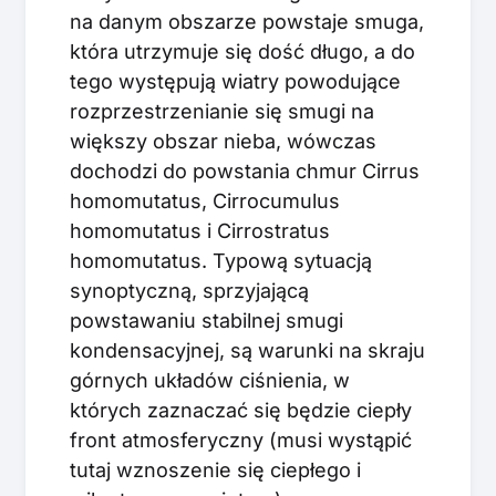
na danym obszarze powstaje smuga,
która utrzymuje się dość długo, a do
tego występują wiatry powodujące
rozprzestrzenianie się smugi na
większy obszar nieba, wówczas
dochodzi do powstania chmur Cirrus
homomutatus, Cirrocumulus
homomutatus i Cirrostratus
homomutatus. Typową sytuacją
synoptyczną, sprzyjającą
powstawaniu stabilnej smugi
kondensacyjnej, są warunki na skraju
górnych układów ciśnienia, w
których zaznaczać się będzie ciepły
front atmosferyczny (musi wystąpić
tutaj wznoszenie się ciepłego i