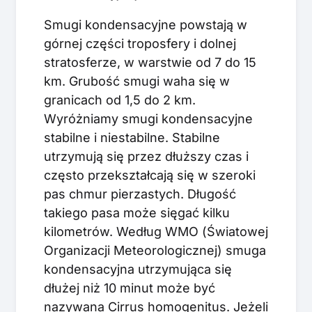
Smugi kondensacyjne powstają w
górnej części troposfery i dolnej
stratosferze, w warstwie od 7 do 15
km. Grubość smugi waha się w
granicach od 1,5 do 2 km.
Wyróżniamy smugi kondensacyjne
stabilne i niestabilne. Stabilne
utrzymują się przez dłuższy czas i
często przekształcają się w szeroki
pas chmur pierzastych. Długość
takiego pasa może sięgać kilku
kilometrów. Według WMO (Światowej
Organizacji Meteorologicznej) smuga
kondensacyjna utrzymująca się
dłużej niż 10 minut może być
nazywana Cirrus homogenitus. Jeżeli