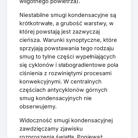
wilgotnego powietrza).
Niestabilne smugi kondensacyjne są
krótkotrwałe, a grubość warstwy, w
której powstają jest zazwyczaj
cieńsza. Warunki synoptyczne, które
sprzyjają powstawania tego rodzaju
smug to tylne części wypełniających
się cyklonów i słabogradientowe pola
ciśnienia z rozwiniętymi procesami
konwekcyjnymi. W centralnych
częściach antycyklonów górnych
smug kondensacyjnych nie
obserwujemy.
Widoczność smugi kondensacyjnej
zawdzięczamy zjawisku
rozproszenia światła. Ponieważ