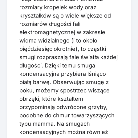
rozmiary kropelek wody oraz
kryształków są o wiele większe od
rozmiarów długości fali
elektromagnetycznej w zakresie
widma widzialnego (i to około
pięćdziesięciokrotnie), to cząstki
smugi rozpraszają fale światła każdej
długości. Dzięki temu smuga
kondensacyjna przybiera lśniąco
białą barwę. Obserwując smugę z
boku, możemy spostrzec wiszące
obrzęki, które kształtem
przypominają odwrócone grzyby,
podobne do chmur towarzyszących
typu mamma. Na smugach
kondensacyjnych można również