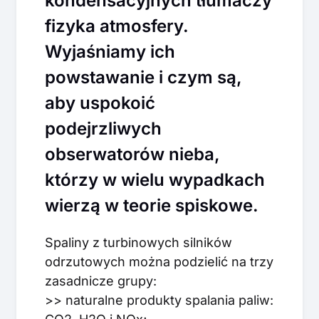
kondensacyjnych tłumaczy
fizyka atmosfery.
Wyjaśniamy ich
powstawanie i czym są,
aby uspokoić
podejrzliwych
obserwatorów nieba,
którzy w wielu wypadkach
wierzą w teorie spiskowe.
Spaliny z turbinowych silników
odrzutowych można podzielić na trzy
zasadnicze grupy:
>> naturalne produkty spalania paliw: