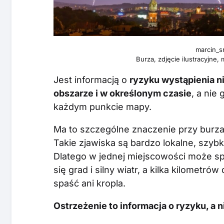
marcin_s
Burza, zdjęcie ilustracyjn
Jest informacją o
ryzyku wystąpienia n
obszarze i w określonym czasie
, a nie
każdym punkcie mapy.
Ma to szczególne znaczenie przy burz
Takie zjawiska są bardzo lokalne, szybko
Dlatego w jednej miejscowości może spa
się grad i silny wiatr, a kilka kilometró
spaść ani kropla.
Ostrzeżenie to informacja o ryzyku, a n