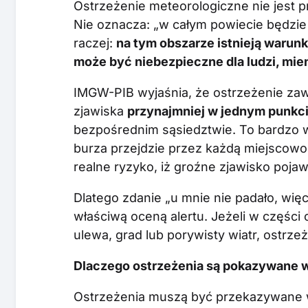
Ostrzeżenie meteorologiczne nie jest 
Nie oznacza: „w całym powiecie będzie
raczej:
na tym obszarze istnieją warunk
może być niebezpieczne dla ludzi, mieni
IMGW-PIB wyjaśnia, że ostrzeżenie za
zjawiska
przynajmniej w jednym punkc
bezpośrednim sąsiedztwie. To bardzo w
burza przejdzie przez każdą miejscowoś
realne ryzyko, iż groźne zjawisko poja
Dlatego zdanie „u mnie nie padało, więc
właściwą oceną alertu. Jeżeli w części 
ulewa, grad lub porywisty wiatr, ostrze
Dlaczego ostrzeżenia są pokazywane 
Ostrzeżenia muszą być przekazywane w