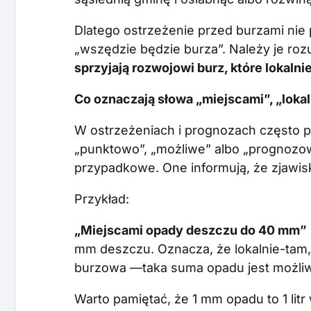
Dlatego ostrzeżenie przed burzami nie
„wszędzie będzie burza”. Należy je ro
sprzyjają rozwojowi burz, które lokaln
Co oznaczają słowa „miejscami”, „loka
W ostrzeżeniach i prognozach często poj
„punktowo”, „możliwe” albo „prognozo
przypadkowe. One informują, że zjawis
Przykład:
„Miejscami opady deszczu do 40 mm”
mm deszczu. Oznacza, że lokalnie-tam, 
burzowa —taka suma opadu jest możli
Warto pamiętać, że 1 mm opadu to 1 litr