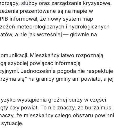
orządy, służby oraz zarządzanie kryzysowe.
zeżenia prezentowane są na mapie w
-PIB informował, że nowy system map
rzeżeń meteorologicznych i hydrologicznych
atów, a nie jak wcześniej — głównie na
komunikacji. Mieszkańcy łatwo rozpoznają
ogą szybciej powiązać informację
acyjnymi. Jednocześnie pogoda nie respektuje
rzyma się” na granicy gminy ani powiatu, a jej
e ryzyko wystąpienia groźnej burzy w części
ty cały powiat. To nie znaczy, że burza musi
naczy, że mieszkańcy całego obszaru powinni
 sytuację.