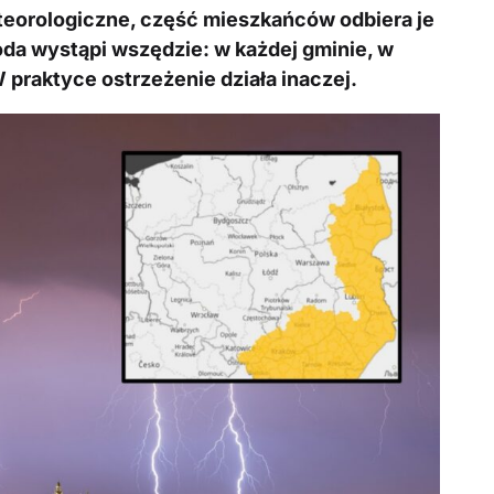
eorologiczne, część mieszkańców odbiera je
da wystąpi wszędzie: w każdej gminie, w
W praktyce ostrzeżenie działa inaczej.