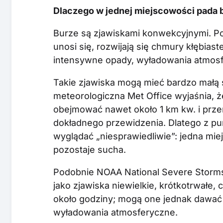
Dlaczego w jednej miejscowości pada b
Burze są zjawiskami konwekcyjnymi. Pow
unosi się, rozwijają się chmury kłębias
intensywne opady, wyładowania atmosfe
Takie zjawiska mogą mieć bardzo małą s
meteorologiczna Met Office wyjaśnia, 
obejmować nawet około 1 km kw. i prz
dokładnego przewidzenia. Dlatego z p
wyglądać „niesprawiedliwie”: jedna mi
pozostaje sucha.
Podobnie NOAA National Severe Storm
jako zjawiska niewielkie, krótkotrwałe, 
około godziny; mogą one jednak dawać 
wyładowania atmosferyczne.