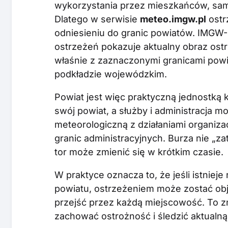
wykorzystania przez mieszkańców, sam
Dlatego w serwisie
meteo.imgw.pl
ostr
odniesieniu do granic powiatów. IMGW
ostrzeżeń pokazuje aktualny obraz ost
właśnie z zaznaczonymi granicami powi
podkładzie wojewódzkim.
Powiat jest więc praktyczną jednostką 
swój powiat, a służby i administracja m
meteorologiczną z działaniami organiz
granic administracyjnych. Burza nie „zat
tor może zmienić się w krótkim czasie.
W praktyce oznacza to, że jeśli istniej
powiatu, ostrzeżeniem może zostać obję
przejść przez każdą miejscowość. To z
zachować ostrożność i śledzić aktualną