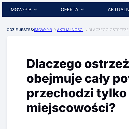
IMGW-PIB
OFERTA
AKTUALN
GDZIE JESTEŚ:
IMGW-PIB
AKTUALNOŚCI
DLACZEGO OSTRZEŻEN
Dlaczego ostrze
obejmuje cały po
przechodzi tylko 
miejscowości?