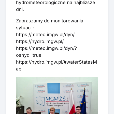
hydrometeorologiczne na najbliższe
dni.
Zapraszamy do monitorowania
sytuacji:
https://meteo.imgw.pl/dyn/
https://hydro.imgw.pl/
https://meteo.imgw.pl/dyn/?
oshyd=true
https://hydro.imgw.pl/#waterStatesM
ap