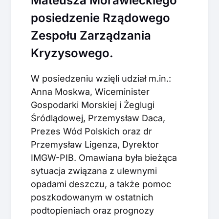
Mateusza Morawieckiego
posiedzenie Rządowego
Zespołu Zarządzania
Kryzysowego.
W posiedzeniu wzięli udział m.in.:
Anna Moskwa, Wiceminister
Gospodarki Morskiej i Żeglugi
Śródlądowej, Przemysław Daca,
Prezes Wód Polskich oraz dr
Przemysław Ligenza, Dyrektor
IMGW-PIB. Omawiana była bieżąca
sytuacja związana z ulewnymi
opadami deszczu, a także pomoc
poszkodowanym w ostatnich
podtopieniach oraz prognozy