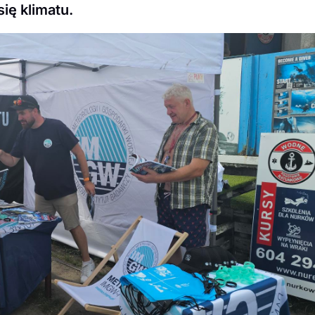
ię klimatu.