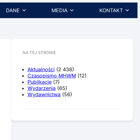
DANE
MEDIA
KONTAKT
NA TEJ STRONIE
Aktualności
(2 438)
Czasopismo MHWM
(12)
Publikacje
(7)
Wydarzenia
(65)
Wydawnictwa
(56)