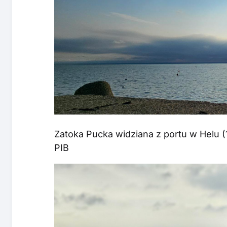
Zatoka Pucka widziana z portu w Helu (
PIB