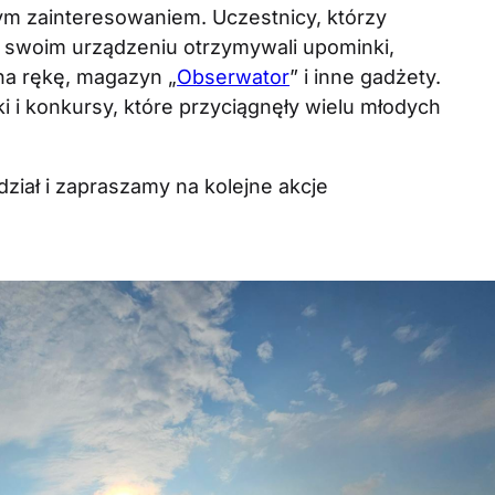
m zainteresowaniem. Uczestnicy, którzy
 swoim urządzeniu otrzymywali upominki,
 na rękę, magazyn „
Obserwator
” i inne gadżety.
 i konkursy, które przyciągnęły wielu młodych
ział i zapraszamy na kolejne akcje