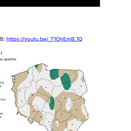
IB:
https://youtu.be/_T1OhEmB_1Q