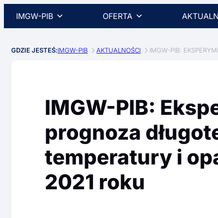
IMGW-PIB
OFERTA
AKTUALN
GDZIE JESTEŚ:
IMGW-PIB
AKTUALNOŚCI
IMGW-PIB: EKSPERY
IMGW-PIB: Eksp
prognoza długo
temperatury i op
2021 roku