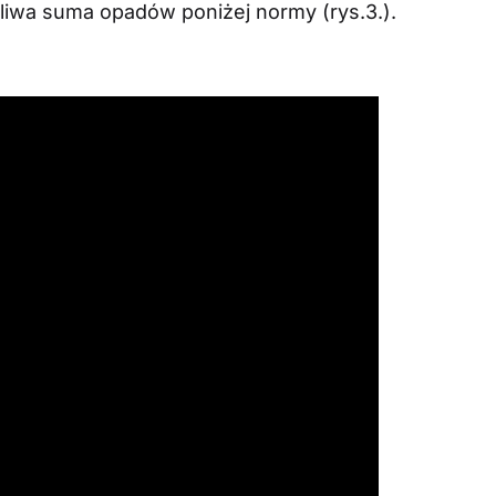
żliwa suma opadów poniżej normy (rys.3.).