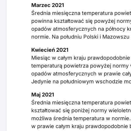
Marzec 2021
Średnia miesięczna temperatura powie
powinna kształtować się powyżej normy 
opadów atmosferycznych na północy kr
normie. Na południu Polski i Mazowszu
Kwiecień 2021
Miesiąc w całym kraju prawdopodobnie 
temperaturą powietrza powyżej normy wi
opadów atmosferycznych w prawie cały
Jedynie na południowym wschodzie moż
Maj 2021
Średnia miesięczna temperatura powiet
kształtować się poniżej normy wielolet
możliwa średnia temperatura w normi
w prawie całym kraju prawdopodobnie b