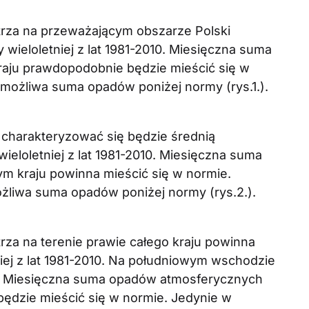
trza na przeważającym obszarze Polski
wieloletniej z lat 1981-2010. Miesięczna suma
aju prawdopodobnie będzie mieścić się w
 możliwa suma opadów poniżej normy (rys.1.).
charakteryzować się będzie średnią
eloletniej z lat 1981-2010. Miesięczna suma
m kraju powinna mieścić się w normie.
liwa suma opadów poniżej normy (rys.2.).
rza na terenie prawie całego kraju powinna
niej z lat 1981-2010. Na południowym wschodzie
e. Miesięczna suma opadów atmosferycznych
ędzie mieścić się w normie. Jedynie w