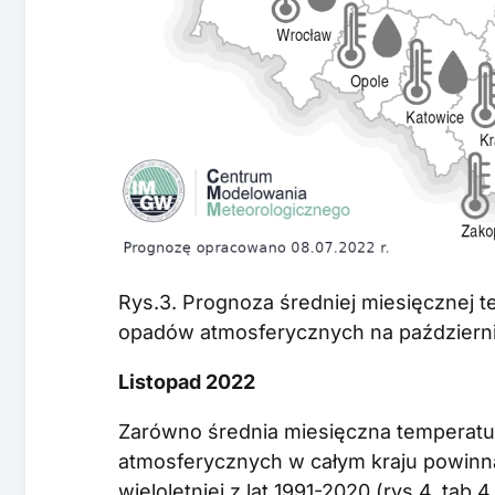
Rys.3. Prognoza średniej miesięcznej 
opadów atmosferycznych na październi
Listopad 2022
Zarówno średnia miesięczna temperatu
atmosferycznych w całym kraju powinna
wieloletniej z lat 1991-2020 (rys.4. tab.4.