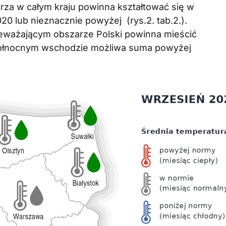
rza w całym kraju powinna kształtować się w
020 lub nieznacznie powyżej (rys.2. tab.2.).
ważającym obszarze Polski powinna mieścić
a północnym wschodzie możliwa suma powyżej