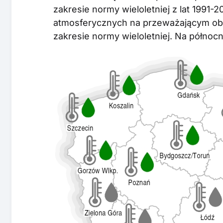
zakresie normy wieloletniej z lat 1991-
atmosferycznych na przeważającym obs
zakresie normy wieloletniej. Na półn