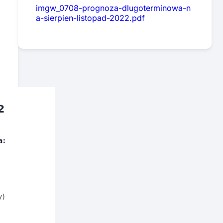
imgw_0708-prognoza-dlugoterminowa-n
a-sierpien-listopad-2022.pdf