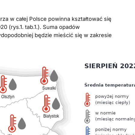
rza w całej Polsce powinna kształtować się
020 (rys.1. tab.1.). Suma opadów
dopodobniej będzie mieścić się w zakresie