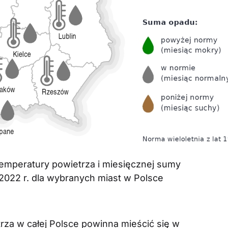
temperatury powietrza i miesięcznej sumy
022 r. dla wybranych miast w Polsce
rza w całej Polsce powinna mieścić się w