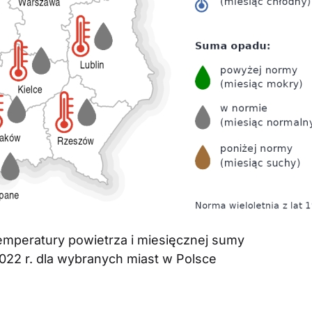
temperatury powietrza i miesięcznej sumy
22 r. dla wybranych miast w Polsce