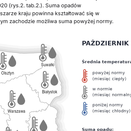
2020 (rys.2. tab.2.). Suma opadów
zarze kraju powinna kształtować się w
ocnym zachodzie możliwa suma powyżej normy.