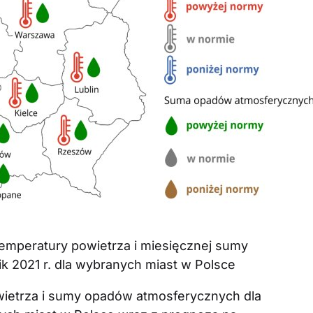
temperatury powietrza i miesięcznej sumy
 2021 r. dla wybranych miast w Polsce
wietrza i sumy opadów atmosferycznych dla