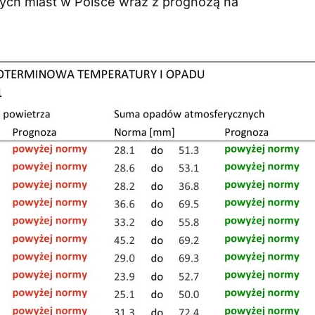
nych miast w Polsce wraz z prognozą na