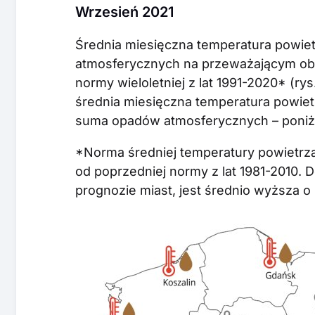
Wrzesień 2021
Średnia miesięczna temperatura powie
atmosferycznych na przeważającym obs
normy wieloletniej z lat 1991-2020* (ry
średnia miesięczna temperatura powiet
suma opadów atmosferycznych – poniż
*Norma średniej temperatury powietrza z
od poprzedniej normy z lat 1981-2010. 
prognozie miast, jest średnio wyższa o 