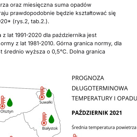
trza oraz miesięczna suma opadów
raju prawdopodobnie będzie kształtować się
20* (rys.2, tab.2.).
z lat 1991-2020 dla października jest
ormy z lat 1981-2010. Górna granica normy, dla
t średnio wyższa o 0,5°C. Dolna granica