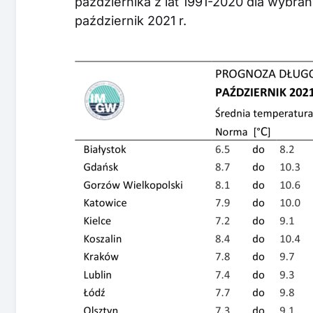
października z lat 1991-2020 dla wybra
październik 2021 r.