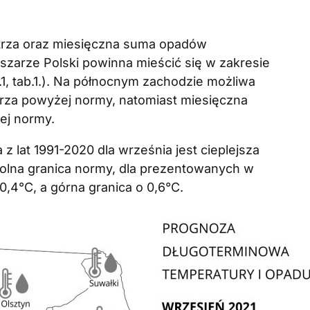
trza oraz miesięczna suma opadów
zarze Polski powinna mieścić się w zakresie
s.1, tab.1.). Na północnym zachodzie możliwa
rza powyżej normy, natomiast miesięczna
ej normy.
 lat 1991-2020 dla września jest cieplejsza
Dolna granica normy, dla prezentowanych w
0,4°C, a górna granica o 0,6°C.