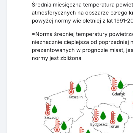
Średnia miesięczna temperatura powie
atmosferycznych na obszarze całego k
powyżej normy wieloletniej z lat 1991-20
*Norma średniej temperatury powietrza 
nieznacznie cieplejsza od poprzedniej n
prezentowanych w prognozie miast, jes
normy jest zbliżona