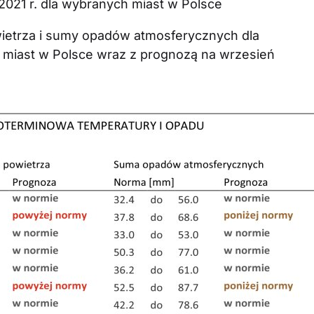
021 r. dla wybranych miast w Polsce
wietrza i sumy opadów atmosferycznych dla
h miast w Polsce wraz z prognozą na wrzesień