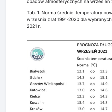
opadów atmosferycznych na wrzesień 2
Tab. 1. Norma średniej temperatury po
września z lat 1991-2020 dla wybranyc
2021 r.