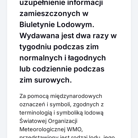
uzupełnienie informacji
zamieszczonych w
Biuletynie Lodowym.
Wydawana jest dwa razy w
tygodniu podczas zim
normalnych i łagodnych
lub codziennie podczas
zim surowych.
Za pomocą międzynarodowych
oznaczeń i symboli, zgodnych z
terminologią i symboliką lodową
Światowej Organizacji
Meteorologicznej WMO,
przedstawiony jest rodzaj lodu, jego