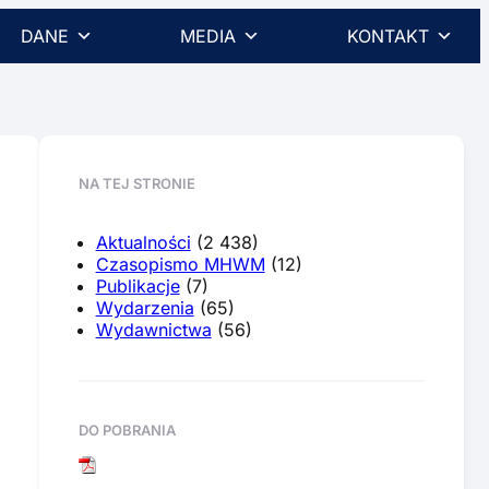
DANE
MEDIA
KONTAKT
NA TEJ STRONIE
Aktualności
(2 438)
Czasopismo MHWM
(12)
Publikacje
(7)
Wydarzenia
(65)
Wydawnictwa
(56)
DO POBRANIA