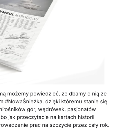
umą możemy powiedzieć, że dbamy o nią ze
em #NowaŚnieżka, dzięki któremu stanie się
miłośników gór, wędrówek, pasjonatów
 bo jak przeczytacie na kartach historii
owadzenie prac na szczycie przez cały rok.