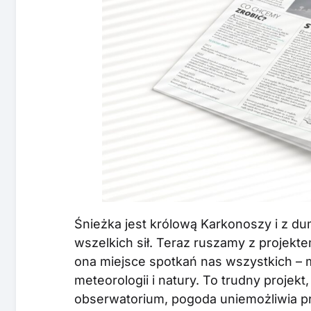
Śnieżka jest królową Karkonoszy i z d
wszelkich sił. Teraz ruszamy z projekt
ona miejsce spotkań nas wszystkich – 
meteorologii i natury. To trudny projekt,
obserwatorium, pogoda uniemożliwia pr