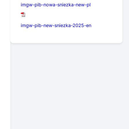
imgw-pib-nowa-sniezka-new-pl
imgw-pib-new-sniezka-2025-en