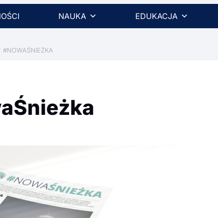
OŚCI
NAUKA
EDUKACJA
: #NOWAŚNIEŻKA
aŚnieżka