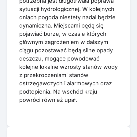
potrzebna jest długotrwała poprawa
sytuacji hydrologicznej. W kolejnych
dniach pogoda niestety nadal będzie
dynamiczna. Miejscami będą się
pojawiać burze, w czasie których
głównym zagrożeniem w dalszym
ciągu pozostawać będą silne opady
deszczu, mogące powodować
kolejne lokalne wzrosty stanów wody
z przekroczeniami stanów
ostrzegawczych i alarmowych oraz
podtopienia. Na wschód kraju
powróci również upał.