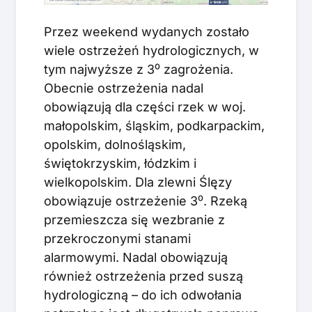
Przez weekend wydanych zostało
wiele ostrzeżeń hydrologicznych, w
tym najwyższe z 3⁰ zagrożenia.
Obecnie ostrzeżenia nadal
obowiązują dla części rzek w woj.
małopolskim, śląskim, podkarpackim,
opolskim, dolnośląskim,
świętokrzyskim, łódzkim i
wielkopolskim. Dla zlewni Ślęzy
obowiązuje ostrzeżenie 3⁰. Rzeką
przemieszcza się wezbranie z
przekroczonymi stanami
alarmowymi. Nadal obowiązują
również ostrzeżenia przed suszą
hydrologiczną – do ich odwołania