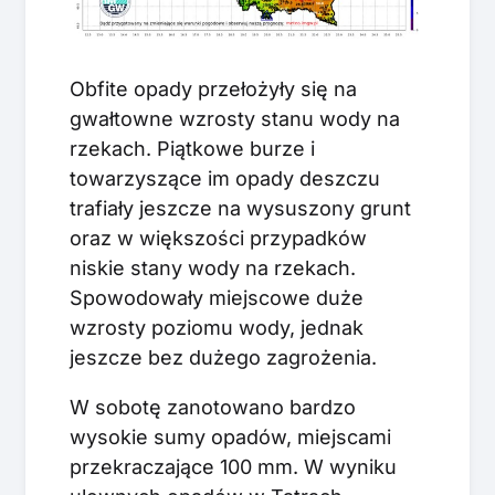
Obfite opady przełożyły się na
gwałtowne wzrosty stanu wody na
rzekach. Piątkowe burze i
towarzyszące im opady deszczu
trafiały jeszcze na wysuszony grunt
oraz w większości przypadków
niskie stany wody na rzekach.
Spowodowały miejscowe duże
wzrosty poziomu wody, jednak
jeszcze bez dużego zagrożenia.
W sobotę zanotowano bardzo
wysokie sumy opadów, miejscami
przekraczające 100 mm. W wyniku