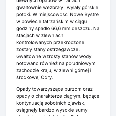
ulewnych opadów w Tatrach
gwałtownie wezbrały i wylały górskie
potoki. W miejscowości Nowe Bystre
w powiecie tatrzańskim w ciągu
godziny spadło 66,6 mm deszczu. Na
stacjach w zlewniach
kontrolowanych przekroczone
zostały stany ostrzegawcze.
Gwałtowne wzrosty stanów wody
notowano również na południowym
zachodzie kraju, w zlewni górnej i
środkowej Odry.
Opady towarzyszące burzom oraz
opady o charakterze ciągłym, będące
kontynuacją sobotnich zjawisk,
osiągnęły bardzo wysokie sumy