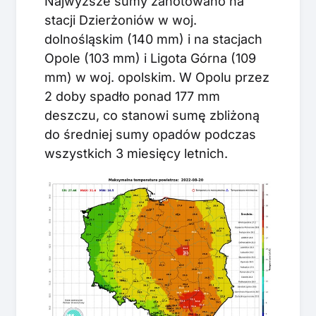
Najwyższe sumy zanotowano na
stacji Dzierżoniów w woj.
dolnośląskim (140 mm) i na stacjach
Opole (103 mm) i Ligota Górna (109
mm) w woj. opolskim. W Opolu przez
2 doby spadło ponad 177 mm
deszczu, co stanowi sumę zbliżoną
do średniej sumy opadów podczas
wszystkich 3 miesięcy letnich.