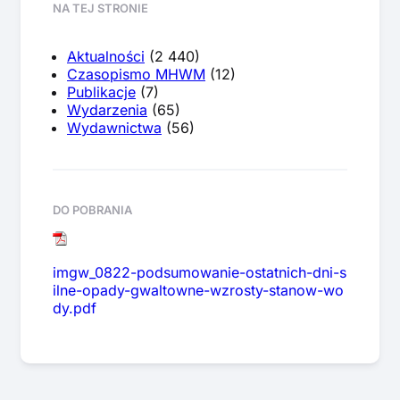
NA TEJ STRONIE
Aktualności
(2 440)
Czasopismo MHWM
(12)
Publikacje
(7)
Wydarzenia
(65)
Wydawnictwa
(56)
DO POBRANIA
imgw_0822-podsumowanie-ostatnich-dni-s
ilne-opady-gwaltowne-wzrosty-stanow-wo
dy.pdf