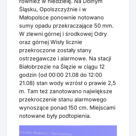
również w niedzielę. Na Dolnym
Śląsku, Opolszczyźnie i w
Małopolsce ponownie notowano
sumy opadu przekraczające 50 mm.
W zlewni górnej i środkowej Odry
oraz górnej Wisły licznie
przekroczone zostały stany
ostrzegawcze i alarmowe. Na stacji
Białobrzezie na Ślęzie w ciągu 12
godzin (od 00:00 21.08 do 12:00
21.08) stan wody wzrósł o prawie 2,5
m. Tam też zanotowano największe
przekroczenie stanu alarmowego
wynoszące ponad 150 cm. Miejscami
notowane były podtopienia.