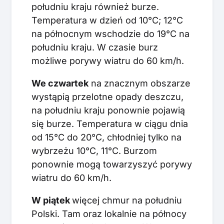
południu kraju również burze.
Temperatura w dzień od 10°C; 12°C
na północnym wschodzie do 19°C na
południu kraju. W czasie burz
możliwe porywy wiatru do 60 km/h.
We czwartek
na znacznym obszarze
wystąpią przelotne opady deszczu,
na południu kraju ponownie pojawią
się burze. Temperatura w ciągu dnia
od 15°C do 20°C, chłodniej tylko na
wybrzeżu 10°C, 11°C. Burzom
ponownie mogą towarzyszyć porywy
wiatru do 60 km/h.
W piątek
więcej chmur na południu
Polski. Tam oraz lokalnie na północy