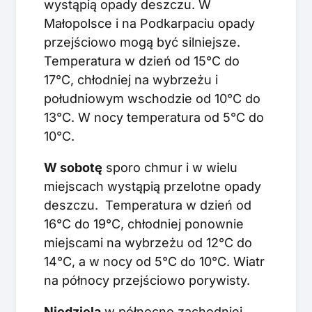
wystąpią opady deszczu. W
Małopolsce i na Podkarpaciu opady
przejściowo mogą być silniejsze.
Temperatura w dzień od 15°C do
17°C, chłodniej na wybrzeżu i
południowym wschodzie od 10°C do
13°C. W nocy temperatura od 5°C do
10°C.
W sobotę
sporo chmur i w wielu
miejscach wystąpią przelotne opady
deszczu. Temperatura w dzień od
16°C do 19°C, chłodniej ponownie
miejscami na wybrzeżu od 12°C do
14°C, a w nocy od 5°C do 10°C. Wiatr
na północy przejściowo porywisty.
Niedziela
w północno zachodniej