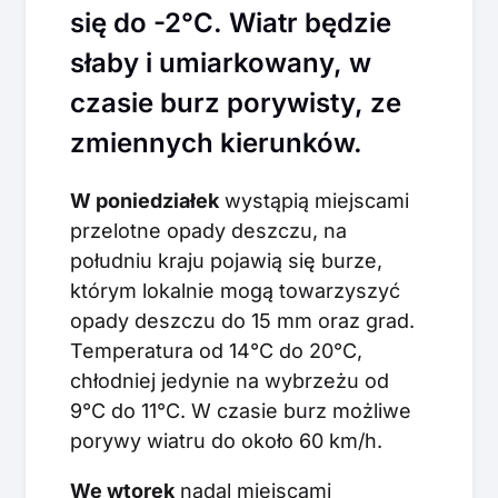
się do -2°C. Wiatr będzie
słaby i umiarkowany, w
czasie burz porywisty, ze
zmiennych kierunków.
W poniedziałek
wystąpią miejscami
przelotne opady deszczu, na
południu kraju pojawią się burze,
którym lokalnie mogą towarzyszyć
opady deszczu do 15 mm oraz grad.
Temperatura od 14°C do 20°C,
chłodniej jedynie na wybrzeżu od
9°C do 11°C. W czasie burz możliwe
porywy wiatru do około 60 km/h.
We wtorek
nadal miejscami