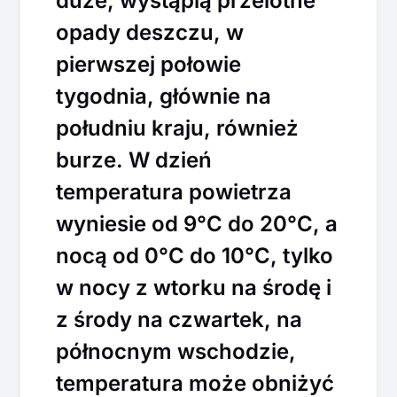
duże, wystąpią przelotne
opady deszczu, w
pierwszej połowie
tygodnia, głównie na
południu kraju, również
burze. W dzień
temperatura powietrza
wyniesie od 9°C do 20°C, a
nocą od 0°C do 10°C, tylko
w nocy z wtorku na środę i
z środy na czwartek, na
północnym wschodzie,
temperatura może obniżyć