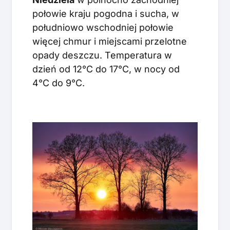
połowie kraju pogodna i sucha, w
południowo wschodniej połowie
więcej chmur i miejscami przelotne
opady deszczu. Temperatura w
dzień od 12°C do 17°C, w nocy od
4°C do 9°C.