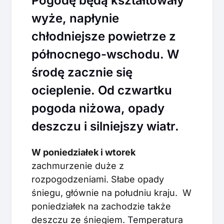
Pogodę będą kształtowały
wyże, napłynie
chłodniejsze powietrze z
północnego-wschodu. W
środę zacznie się
ocieplenie. Od czwartku
pogoda niżowa, opady
deszczu i silniejszy wiatr.
W poniedziałek i wtorek
zachmurzenie duże z
rozpogodzeniami. Słabe opady
śniegu, głównie na południu kraju. W
poniedziałek na zachodzie także
deszczu ze śniegiem. Temperatura