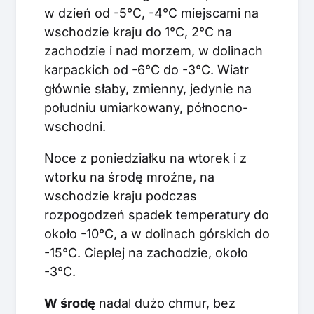
w dzień od -5°C, -4°C miejscami na
wschodzie kraju do 1°C, 2°C na
zachodzie i nad morzem, w dolinach
karpackich od -6°C do -3°C. Wiatr
głównie słaby, zmienny, jedynie na
południu umiarkowany, północno-
wschodni.
Noce z poniedziałku na wtorek i z
wtorku na środę mroźne, na
wschodzie kraju podczas
rozpogodzeń spadek temperatury do
około -10°C, a w dolinach górskich do
-15°C. Cieplej na zachodzie, około
-3°C.
W środę
nadal dużo chmur, bez