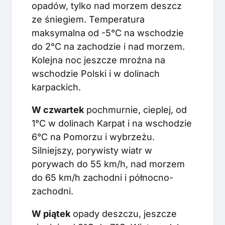
opadów, tylko nad morzem deszcz
ze śniegiem. Temperatura
maksymalna od -5°C na wschodzie
do 2°C na zachodzie i nad morzem.
Kolejna noc jeszcze mroźna na
wschodzie Polski i w dolinach
karpackich.
W czwartek
pochmurnie, cieplej, od
1°C w dolinach Karpat i na wschodzie
6°C na Pomorzu i wybrzeżu.
Silniejszy, porywisty wiatr w
porywach do 55 km/h, nad morzem
do 65 km/h zachodni i północno-
zachodni.
W piątek
opady deszczu, jeszcze