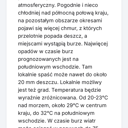
atmosferyczny. Pogodnie i nieco
chłodniej nad północną połową kraju,
na pozostałym obszarze okresami
pojawi się więcej chmur, z których
przelotnie popada deszcz, a
miejscami wystąpią burze. Najwięcej
opadów w czasie burz
prognozowanych jest na
południowym wschodzie. Tam
lokalnie spaść może nawet do około
20 mm deszczu. Lokalnie możliwy
jest też grad. Temperatura będzie
wyraźnie zróżnicowana. Od 20-23°C
nad morzem, około 29°C w centrum
kraju, do 32°C na południowym
wschodzie. W czasie burz wiatr