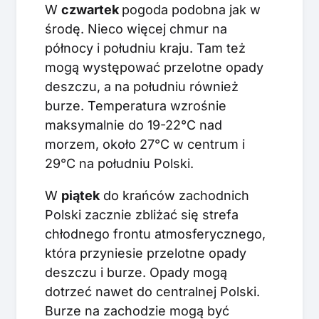
W
czwartek
pogoda podobna jak w
środę. Nieco więcej chmur na
północy i południu kraju. Tam też
mogą występować przelotne opady
deszczu, a na południu również
burze. Temperatura wzrośnie
maksymalnie do 19-22°C nad
morzem, około 27°C w centrum i
29°C na południu Polski.
W
piątek
do krańców zachodnich
Polski zacznie zbliżać się strefa
chłodnego frontu atmosferycznego,
która przyniesie przelotne opady
deszczu i burze. Opady mogą
dotrzeć nawet do centralnej Polski.
Burze na zachodzie mogą być