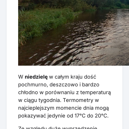
W
niedzielę
w całym kraju dość
pochmurno, deszczowo i bardzo
chłodno w porównaniu z temperaturą
w ciągu tygodnia. Termometry w
najcieplejszym momencie dnia mogą
pokazywać jedynie od 17°C do 20°C.
Ze względu duże wyprzedzenie