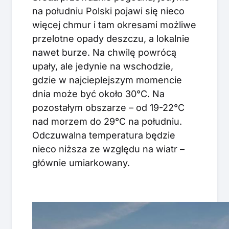
na południu Polski pojawi się nieco
więcej chmur i tam okresami możliwe
przelotne opady deszczu, a lokalnie
nawet burze. Na chwilę powrócą
upały, ale jedynie na wschodzie,
gdzie w najcieplejszym momencie
dnia może być około 30°C. Na
pozostałym obszarze – od 19-22°C
nad morzem do 29°C na południu.
Odczuwalna temperatura będzie
nieco niższa ze względu na wiatr –
głównie umiarkowany.