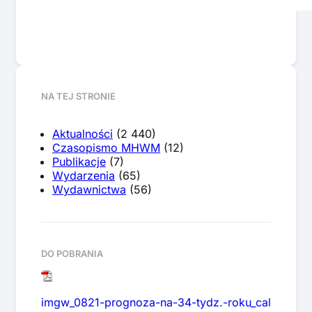
NA TEJ STRONIE
Aktualności
(2 440)
Czasopismo MHWM
(12)
Publikacje
(7)
Wydarzenia
(65)
Wydawnictwa
(56)
DO POBRANIA
imgw_0821-prognoza-na-34-tydz.-roku_cal