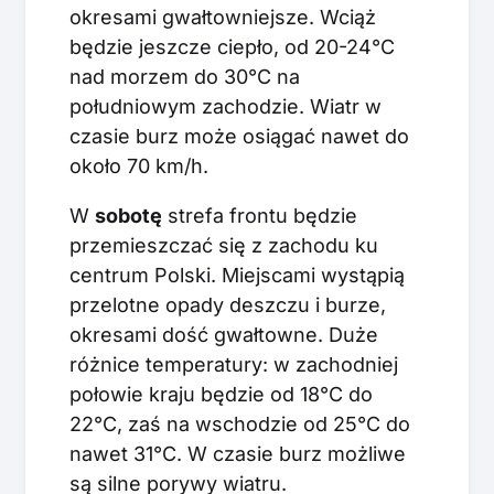
okresami gwałtowniejsze. Wciąż
będzie jeszcze ciepło, od 20-24°C
nad morzem do 30°C na
południowym zachodzie. Wiatr w
czasie burz może osiągać nawet do
około 70 km/h.
W
sobotę
strefa frontu będzie
przemieszczać się z zachodu ku
centrum Polski. Miejscami wystąpią
przelotne opady deszczu i burze,
okresami dość gwałtowne. Duże
różnice temperatury: w zachodniej
połowie kraju będzie od 18°C do
22°C, zaś na wschodzie od 25°C do
nawet 31°C. W czasie burz możliwe
są silne porywy wiatru.