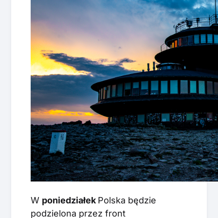
W
poniedziałek
Polska będzie
podzielona przez front