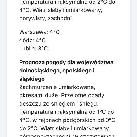
Temperatura maksymalna od 2°C do
4°C. Wiatr słaby i umiarkowany,
porywisty, zachodni.
Warszawa: 4°C
Łódź: 4°C
Lublin: 3°C
Prognoza pogody dla województwa
dolnośląskiego, opolskiego i
śląskiego
Zachmurzenie umiarkowane,
okresami duże. Przelotne opady
deszczu ze śniegiem i śniegu.
Temperatura maksymalna od 1°C do
4°C, w rejonach podgórskich od 0°C
do 2°C. Wiatr słaby i umiarkowany,
północno-zachodni. W szczytowych