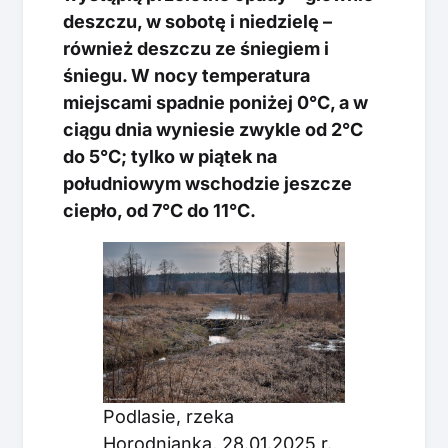
deszczu, w sobotę i niedzielę –
również deszczu ze śniegiem i
śniegu. W nocy temperatura
miejscami spadnie poniżej 0°C, a w
ciągu dnia wyniesie zwykle od 2°C
do 5°C; tylko w piątek na
południowym wschodzie jeszcze
ciepło, od 7°C do 11°C.
Podlasie, rzeka
Horodnianka, 28.01.2025 r.