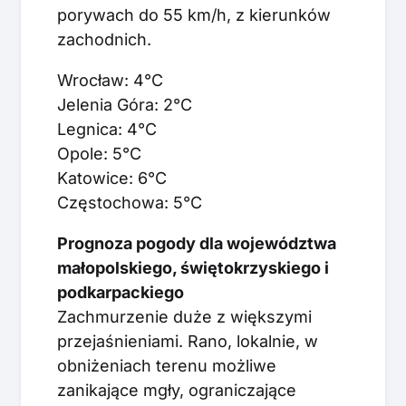
porywach do 55 km/h, z kierunków
zachodnich.
Wrocław: 4°C
Jelenia Góra: 2°C
Legnica: 4°C
Opole: 5°C
Katowice: 6°C
Częstochowa: 5°C
Prognoza pogody dla województwa
małopolskiego, świętokrzyskiego i
podkarpackiego
Zachmurzenie duże z większymi
przejaśnieniami. Rano, lokalnie, w
obniżeniach terenu możliwe
zanikające mgły, ograniczające