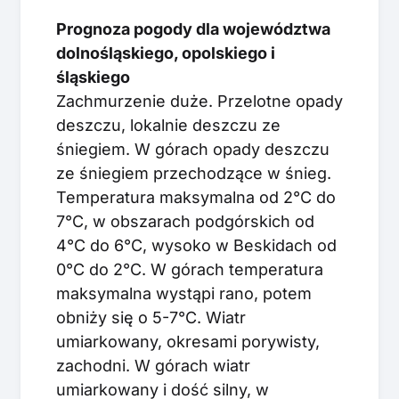
Prognoza pogody dla województwa
dolnośląskiego, opolskiego i
śląskiego
Zachmurzenie duże. Przelotne opady
deszczu, lokalnie deszczu ze
śniegiem. W górach opady deszczu
ze śniegiem przechodzące w śnieg.
Temperatura maksymalna od 2°C do
7°C, w obszarach podgórskich od
4°C do 6°C, wysoko w Beskidach od
0°C do 2°C. W górach temperatura
maksymalna wystąpi rano, potem
obniży się o 5-7°C. Wiatr
umiarkowany, okresami porywisty,
zachodni. W górach wiatr
umiarkowany i dość silny, w