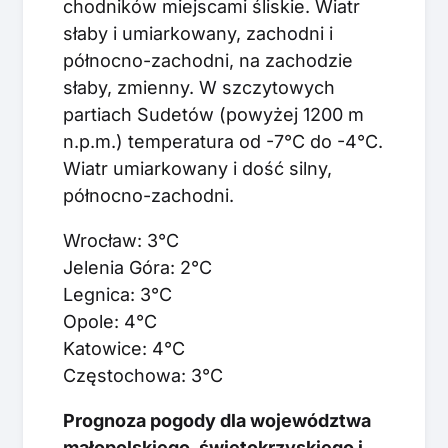
chodników miejscami śliskie. Wiatr
słaby i umiarkowany, zachodni i
północno-zachodni, na zachodzie
słaby, zmienny. W szczytowych
partiach Sudetów (powyżej 1200 m
n.p.m.) temperatura od -7°C do -4°C.
Wiatr umiarkowany i dość silny,
północno-zachodni.
Wrocław: 3°C
Jelenia Góra: 2°C
Legnica: 3°C
Opole: 4°C
Katowice: 4°C
Częstochowa: 3°C
Prognoza pogody dla województwa
małopolskiego, świętokrzyskiego i