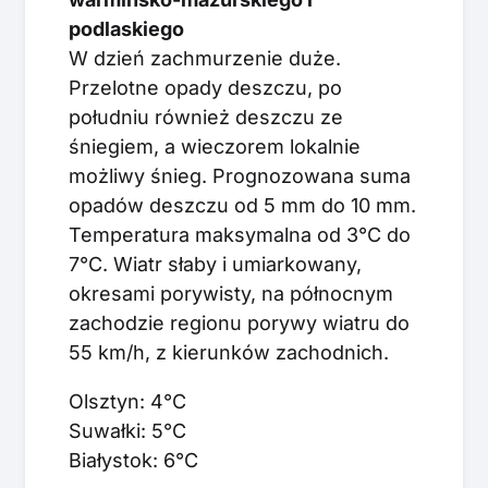
podlaskiego
W dzień zachmurzenie duże.
Przelotne opady deszczu, po
południu również deszczu ze
śniegiem, a wieczorem lokalnie
możliwy śnieg. Prognozowana suma
opadów deszczu od 5 mm do 10 mm.
Temperatura maksymalna od 3°C do
7°C. Wiatr słaby i umiarkowany,
okresami porywisty, na północnym
zachodzie regionu porywy wiatru do
55 km/h, z kierunków zachodnich.
Olsztyn: 4°C
Suwałki: 5°C
Białystok: 6°C