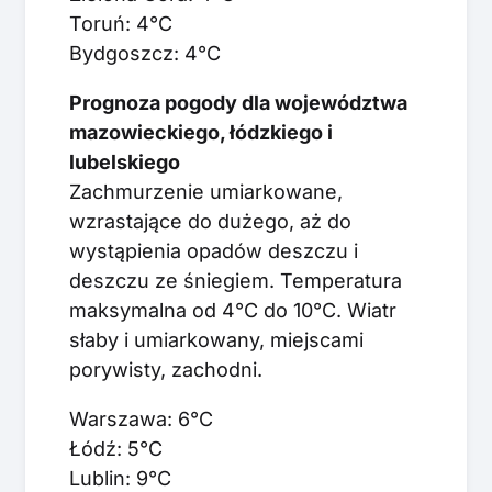
Toruń: 4°C
Bydgoszcz: 4°C
Prognoza pogody dla województwa
mazowieckiego, łódzkiego i
lubelskiego
Zachmurzenie umiarkowane,
wzrastające do dużego, aż do
wystąpienia opadów deszczu i
deszczu ze śniegiem. Temperatura
maksymalna od 4°C do 10°C. Wiatr
słaby i umiarkowany, miejscami
porywisty, zachodni.
Warszawa: 6°C
Łódź: 5°C
Lublin: 9°C