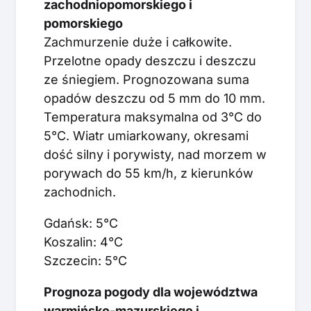
zachodniopomorskiego i
pomorskiego
Zachmurzenie duże i całkowite.
Przelotne opady deszczu i deszczu
ze śniegiem. Prognozowana suma
opadów deszczu od 5 mm do 10 mm.
Temperatura maksymalna od 3°C do
5°C. Wiatr umiarkowany, okresami
dość silny i porywisty, nad morzem w
porywach do 55 km/h, z kierunków
zachodnich.
Gdańsk: 5°C
Koszalin: 4°C
Szczecin: 5°C
Prognoza pogody dla województwa
warmińsko-mazurskiego i