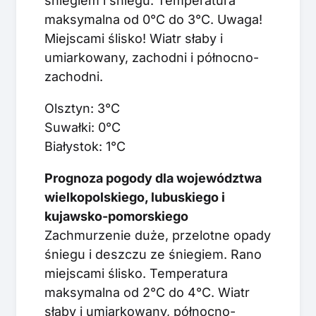
śniegiem i śniegu. Temperatura
maksymalna od 0°C do 3°C. Uwaga!
Miejscami ślisko! Wiatr słaby i
umiarkowany, zachodni i północno-
zachodni.
Olsztyn: 3°C
Suwałki: 0°C
Białystok: 1°C
Prognoza pogody dla województwa
wielkopolskiego, lubuskiego i
kujawsko-pomorskiego
Zachmurzenie duże, przelotne opady
śniegu i deszczu ze śniegiem. Rano
miejscami ślisko. Temperatura
maksymalna od 2°C do 4°C. Wiatr
słaby i umiarkowany, północno-