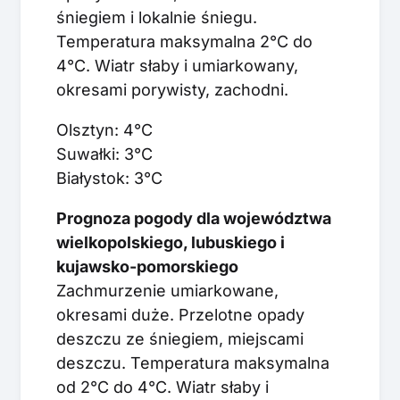
śniegiem i lokalnie śniegu.
Temperatura maksymalna 2°C do
4°C. Wiatr słaby i umiarkowany,
okresami porywisty, zachodni.
Olsztyn: 4°C
Suwałki: 3°C
Białystok: 3°C
Prognoza pogody dla województwa
wielkopolskiego, lubuskiego i
kujawsko-pomorskiego
Zachmurzenie umiarkowane,
okresami duże. Przelotne opady
deszczu ze śniegiem, miejscami
deszczu. Temperatura maksymalna
od 2°C do 4°C. Wiatr słaby i