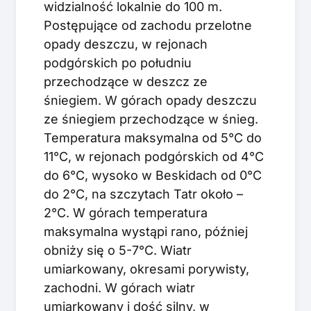
widzialność lokalnie do 100 m.
Postępujące od zachodu przelotne
opady deszczu, w rejonach
podgórskich po południu
przechodzące w deszcz ze
śniegiem. W górach opady deszczu
ze śniegiem przechodzące w śnieg.
Temperatura maksymalna od 5°C do
11°C, w rejonach podgórskich od 4°C
do 6°C, wysoko w Beskidach od 0°C
do 2°C, na szczytach Tatr około –
2°C. W górach temperatura
maksymalna wystąpi rano, później
obniży się o 5-7°C. Wiatr
umiarkowany, okresami porywisty,
zachodni. W górach wiatr
umiarkowany i dość silny, w