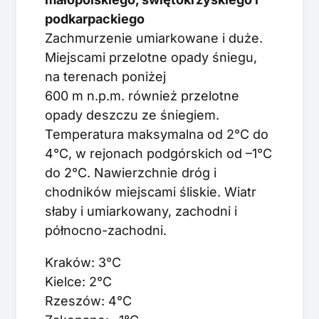
podkarpackiego
Zachmurzenie umiarkowane i duże.
Miejscami przelotne opady śniegu,
na terenach poniżej
600 m n.p.m. również przelotne
opady deszczu ze śniegiem.
Temperatura maksymalna od 2°C do
4°C, w rejonach podgórskich od –1°C
do 2°C. Nawierzchnie dróg i
chodników miejscami śliskie. Wiatr
słaby i umiarkowany, zachodni i
północno-zachodni.
Kraków: 3°C
Kielce: 2°C
Rzeszów: 4°C