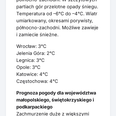
partiach gór przelotne opady śniegu.
Temperatura od –6°C do –4°C. Wiatr
umiarkowany, okresami porywisty,
północno-zachodni. Możliwe zawieje
i zamiecie śnieżne.
Wrocław: 3°C
Jelenia Góra: 2°C
Legnica: 3°C
Opole: 3°C
Katowice: 4°C
Częstochowa: 4°C
Prognoza pogody dla województwa
małopolskiego, świętokrzyskiego i
podkarpackiego
Zachmurzenie duże z większymi