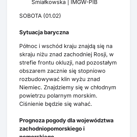
Śmiałkowska | IMGW-PIB
SOBOTA (01.02)
Sytuacja baryczna
Północ i wschód kraju znajdą się na
skraju niżu znad zachodniej Rosji, w
strefie frontu okluzji, nad pozostałym
obszarem zacznie się stopniowo
rozbudowywać klin wyżu znad
Niemiec. Znajdziemy się w chłodnym
powietrzu polarnym morskim.
Ciśnienie będzie się wahać.
Prognoza pogody dla województwa
zachodniopomorskiego i
pomorskiego