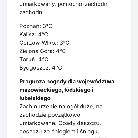
umiarkowany, północno-zachodni i
zachodni.
Poznań: 3°C
Kalisz: 4°C
Gorzów Wlkp.: 3°C
Zielona Góra: 4°C
Toruń: 4°C
Bydgoszcz: 4°C
Prognoza pogody dla województwa
mazowieckiego, łódzkiego i
lubelskiego
Zachmurzenie na ogół duże, na
zachodzie początkowo
umiarkowane. Opady deszczu,
deszczu ze śniegiem i śniegu.