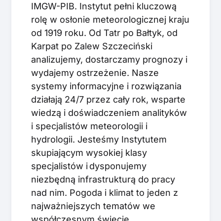
IMGW-PIB. Instytut pełni kluczową
rolę w osłonie meteorologicznej kraju
od 1919 roku. Od Tatr po Bałtyk, od
Karpat po Zalew Szczeciński
analizujemy, dostarczamy prognozy i
wydajemy ostrzeżenie. Nasze
systemy informacyjne i rozwiązania
działają 24/7 przez cały rok, wsparte
wiedzą i doświadczeniem analityków
i specjalistów meteorologii i
hydrologii. Jesteśmy Instytutem
skupiającym wysokiej klasy
specjalistów i dysponujemy
niezbędną infrastrukturą do pracy
nad nim. Pogoda i klimat to jeden z
najważniejszych tematów we
współczesnym świecie.