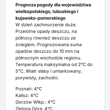
Prognoza pogody dla województwa
wielkopolskiego, lubuskiego i
kujawsko-pomorskiego
W dzień zachmurzenie duże.
Przelotne opady deszczu, na
północy również deszczu ze
śniegiem. Prognozowana suma
opadów deszczu do 10 mm na
północnym wschodzie regionu.
Temperatura maksymalna od 2°C do
5°C. Wiatr słaby i umiarkowany,
porywisty, zachodni.
Poznań: 4°C
Kalisz: 4°C
Gorzów Wlkp.: 4°C
Zielona Góra: 4°C