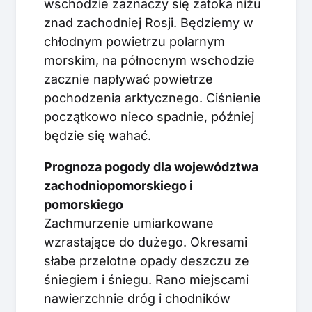
wschodzie zaznaczy się zatoka niżu
znad zachodniej Rosji. Będziemy w
chłodnym powietrzu polarnym
morskim, na północnym wschodzie
zacznie napływać powietrze
pochodzenia arktycznego. Ciśnienie
początkowo nieco spadnie, później
będzie się wahać.
Prognoza pogody dla województwa
zachodniopomorskiego i
pomorskiego
Zachmurzenie umiarkowane
wzrastające do dużego. Okresami
słabe przelotne opady deszczu ze
śniegiem i śniegu. Rano miejscami
nawierzchnie dróg i chodników