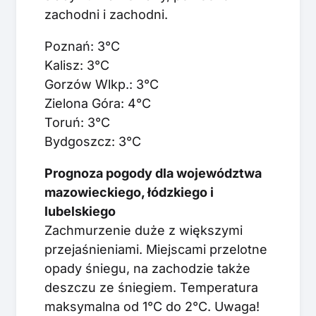
zachodni i zachodni.
Poznań: 3°C
Kalisz: 3°C
Gorzów Wlkp.: 3°C
Zielona Góra: 4°C
Toruń: 3°C
Bydgoszcz: 3°C
Prognoza pogody dla województwa
mazowieckiego, łódzkiego i
lubelskiego
Zachmurzenie duże z większymi
przejaśnieniami. Miejscami przelotne
opady śniegu, na zachodzie także
deszczu ze śniegiem. Temperatura
maksymalna od 1°C do 2°C. Uwaga!