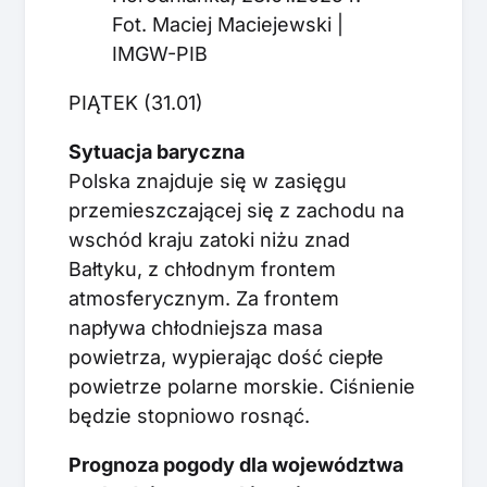
Fot. Maciej Maciejewski |
IMGW-PIB
PIĄTEK (31.01)
Sytuacja baryczna
Polska znajduje się w zasięgu
przemieszczającej się z zachodu na
wschód kraju zatoki niżu znad
Bałtyku, z chłodnym frontem
atmosferycznym. Za frontem
napływa chłodniejsza masa
powietrza, wypierając dość ciepłe
powietrze polarne morskie. Ciśnienie
będzie stopniowo rosnąć.
Prognoza pogody dla województwa