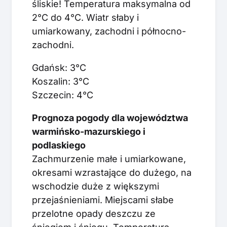
śliskie! Temperatura maksymalna od
2°C do 4°C. Wiatr słaby i
umiarkowany, zachodni i północno-
zachodni.
Gdańsk: 3°C
Koszalin: 3°C
Szczecin: 4°C
Prognoza pogody dla województwa
warmińsko-mazurskiego i
podlaskiego
Zachmurzenie małe i umiarkowane,
okresami wzrastające do dużego, na
wschodzie duże z większymi
przejaśnieniami. Miejscami słabe
przelotne opady deszczu ze