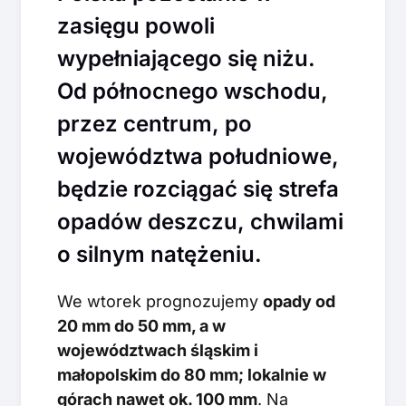
zasięgu powoli
wypełniającego się niżu.
Od północnego wschodu,
przez centrum, po
województwa południowe,
będzie rozciągać się strefa
opadów deszczu, chwilami
o silnym natężeniu.
We wtorek prognozujemy
opady od
20 mm do 50 mm, a w
województwach śląskim i
małopolskim do 80 mm; lokalnie w
górach nawet ok. 100 mm
. Na