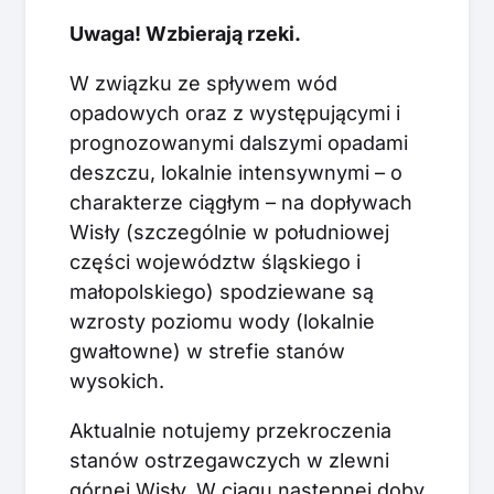
Uwaga! Wzbierają rzeki.
W związku ze spływem wód
opadowych oraz z występującymi i
prognozowanymi dalszymi opadami
deszczu, lokalnie intensywnymi – o
charakterze ciągłym – na dopływach
Wisły (szczególnie w południowej
części województw śląskiego i
małopolskiego) spodziewane są
wzrosty poziomu wody (lokalnie
gwałtowne) w strefie stanów
wysokich.
Aktualnie notujemy przekroczenia
stanów ostrzegawczych w zlewni
górnej Wisły. W ciągu następnej doby