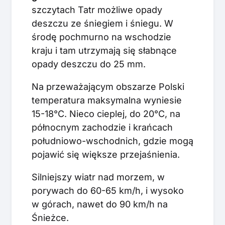
szczytach Tatr możliwe opady
deszczu ze śniegiem i śniegu. W
środę pochmurno na wschodzie
kraju i tam utrzymają się słabnące
opady deszczu do 25 mm.
Na przeważającym obszarze Polski
temperatura maksymalna wyniesie
15-18°C. Nieco cieplej, do 20°C, na
północnym zachodzie i krańcach
południowo-wschodnich, gdzie mogą
pojawić się większe przejaśnienia.
Silniejszy wiatr nad morzem, w
porywach do 60-65 km/h, i wysoko
w górach, nawet do 90 km/h na
Śnieżce.