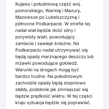
Kujawy i południową część woj.
pomorskiego, Warmię i Mazury,
Mazowsze po Lubelszczyznę i
północne Podkarpacie. W strefie tej
nadal wiał będzie dość silny i
porywisty wiatr, powodujący
zamiecie i zawieje śnieżne. Na
Podkarpaciu nadal utrzymywać się
będą opady marznącego deszczu lub
mżawki powodujące gołoledź.
Warunki na drogach mogą być
bardzo trudne. Na południowym
zachodzie opady będą stopniowo
słabły, podobnie jak zmniejszać się
będzie prędkość wiatru. W tej części
kraju sytuacja będzie się poprawiać.