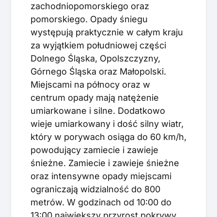
zachodniopomorskiego oraz
pomorskiego. Opady śniegu
występują praktycznie w całym kraju
za wyjątkiem południowej części
Dolnego Śląska, Opolszczyzny,
Górnego Śląska oraz Małopolski.
Miejscami na północy oraz w
centrum opady mają natężenie
umiarkowane i silne. Dodatkowo
wieje umiarkowany i dość silny wiatr,
który w porywach osiąga do 60 km/h,
powodujący zamiecie i zawieje
śnieżne. Zamiecie i zawieje śnieżne
oraz intensywne opady miejscami
ograniczają widzialność do 800
metrów. W godzinach od 10:00 do
13:00 największy przyrost pokrywy