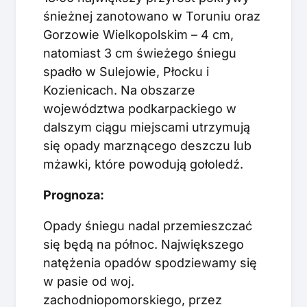
śnieżnej zanotowano w Toruniu oraz
Gorzowie Wielkopolskim – 4 cm,
natomiast 3 cm świeżego śniegu
spadło w Sulejowie, Płocku i
Kozienicach. Na obszarze
województwa podkarpackiego w
dalszym ciągu miejscami utrzymują
się opady marznącego deszczu lub
mżawki, które powodują gołoledź.
Prognoza:
Opady śniegu nadal przemieszczać
się będą na północ. Największego
natężenia opadów spodziewamy się
w pasie od woj.
zachodniopomorskiego, przez