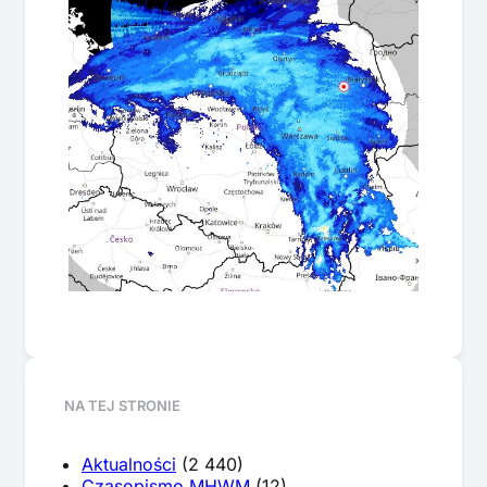
NA TEJ STRONIE
Aktualności
(2 440)
Czasopismo MHWM
(12)