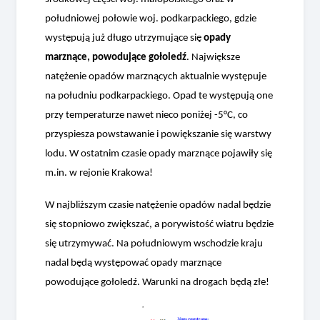
południowej połowie woj. podkarpackiego, gdzie
występują już długo utrzymujące się
opady
marznące, powodujące gołoledź
. Największe
natężenie opadów marznących aktualnie występuje
na południu podkarpackiego. Opad te występują one
przy temperaturze nawet nieco poniżej -5°C, co
przyspiesza powstawanie i powiększanie się warstwy
lodu. W ostatnim czasie opady marznące pojawiły się
m.in. w rejonie Krakowa!
W najbliższym czasie natężenie opadów nadal będzie
się stopniowo zwiększać, a porywistość wiatru będzie
się utrzymywać. Na południowym wschodzie kraju
nadal będą występować opady marznące
powodujące gołoledź. Warunki na drogach będą złe!