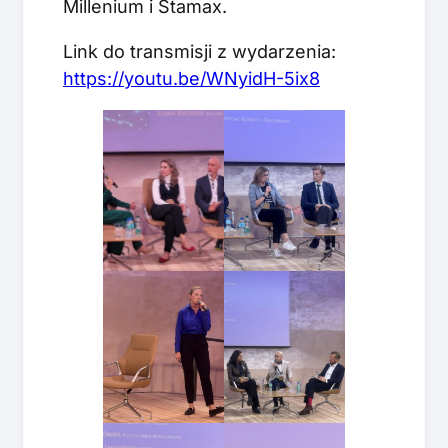
Millenium i Stamax.
Link do transmisji z wydarzenia:
https://youtu.be/WNyidH-5ix8