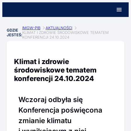
IMGW-PIB
AKTUALNOŚCI
GDZIE
KLIMAT I ZDROWIE ŚRODOWISKOWE TEMATEM
JESTEŚ:
KONFERENCJI 24.10.2024
Klimat i zdrowie
środowiskowe tematem
konferencji 24.10.2024
Wczoraj odbyła się
Konferencja poświęcona
zmianie klimatu