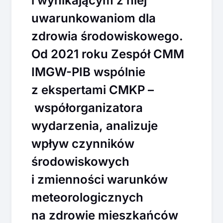
i wynikającym z niej
uwarunkowaniom dla
zdrowia środowiskowego.
Od 2021 roku Zespół CMM
IMGW-PIB wspólnie
z ekspertami CMKP –
współorganizatora
wydarzenia, analizuje
wpływ czynników
środowiskowych
i zmienności warunków
meteorologicznych
na zdrowie mieszkańców