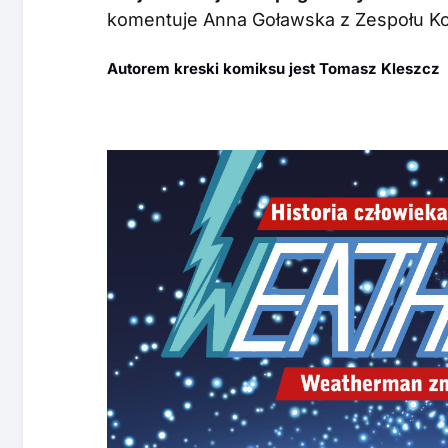
komentuje Anna Goławska z Zespołu K
Autorem kreski komiksu jest Tomasz Kleszcz