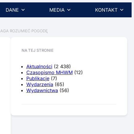
DANE
MEDIA
KONTAKT
MAGA ROZUMIEĆ POGODĘ
NA TEJ STRONIE
Aktualności
(2 438)
Czasopismo MHWM
(12)
Publikacje
(7)
Wydarzenia
(65)
Wydawnictwa
(56)