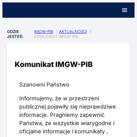
GDZIE
IMGW-PIB
AKTUALNOŚCI
JESTEŚ:
KOMUNIKAT IMGW-PIB
Komunikat IMGW-PIB
Szanowni Państwo
Informujemy, że w przestrzeni
publicznej pojawiły się nieprawdziwe
informacje. Pragniemy zapewnić
Państwa, że wszystkie wiarygodne i
oficjalne informacje i komunikaty ,