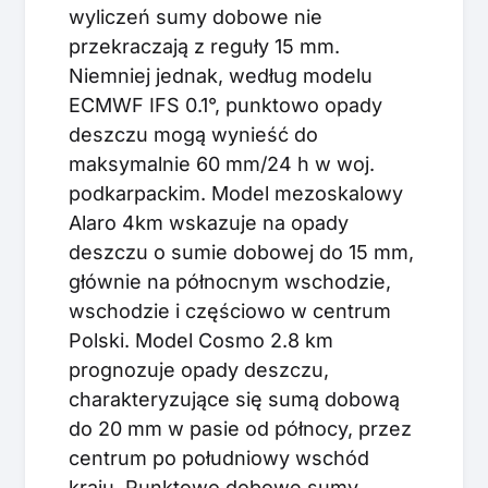
wyliczeń sumy dobowe nie
przekraczają z reguły 15 mm.
Niemniej jednak, według modelu
ECMWF IFS 0.1°, punktowo opady
deszczu mogą wynieść do
maksymalnie 60 mm/24 h w woj.
podkarpackim. Model mezoskalowy
Alaro 4km wskazuje na opady
deszczu o sumie dobowej do 15 mm,
głównie na północnym wschodzie,
wschodzie i częściowo w centrum
Polski. Model Cosmo 2.8 km
prognozuje opady deszczu,
charakteryzujące się sumą dobową
do 20 mm w pasie od północy, przez
centrum po południowy wschód
kraju. Punktowo dobowe sumy