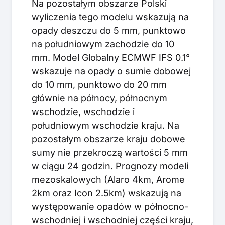
Na pozostałym obszarze Polski
wyliczenia tego modelu wskazują na
opady deszczu do 5 mm, punktowo
na południowym zachodzie do 10
mm. Model Globalny ECMWF IFS 0.1°
wskazuje na opady o sumie dobowej
do 10 mm, punktowo do 20 mm
głównie na północy, północnym
wschodzie, wschodzie i
południowym wschodzie kraju. Na
pozostałym obszarze kraju dobowe
sumy nie przekroczą wartości 5 mm
w ciągu 24 godzin. Prognozy modeli
mezoskalowych (Alaro 4km, Arome
2km oraz Icon 2.5km) wskazują na
występowanie opadów w północno-
wschodniej i wschodniej części kraju,