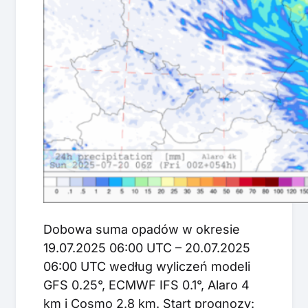
Dobowa suma opadów w okresie
19.07.2025 06:00 UTC – 20.07.2025
06:00 UTC według wyliczeń modeli
GFS 0.25°, ECMWF IFS 0.1°, Alaro 4
km i Cosmo 2.8 km. Start prognozy: