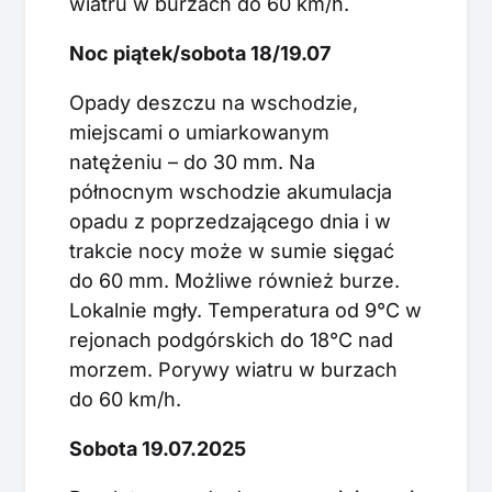
wiatru w burzach do 60 km/h.
Noc piątek/sobota 18/19.07
Opady deszczu na wschodzie,
miejscami o umiarkowanym
natężeniu – do 30 mm. Na
północnym wschodzie akumulacja
opadu z poprzedzającego dnia i w
trakcie nocy może w sumie sięgać
do 60 mm. Możliwe również burze.
Lokalnie mgły. Temperatura od 9°C w
rejonach podgórskich do 18°C nad
morzem. Porywy wiatru w burzach
do 60 km/h.
Sobota 19.07.2025