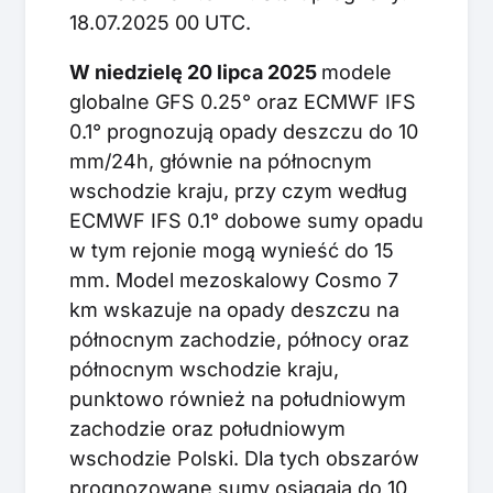
18.07.2025 00 UTC.
W niedzielę 20 lipca 2025
modele
globalne GFS 0.25° oraz ECMWF IFS
0.1° prognozują opady deszczu do 10
mm/24h, głównie na północnym
wschodzie kraju, przy czym według
ECMWF IFS 0.1° dobowe sumy opadu
w tym rejonie mogą wynieść do 15
mm. Model mezoskalowy Cosmo 7
km wskazuje na opady deszczu na
północnym zachodzie, północy oraz
północnym wschodzie kraju,
punktowo również na południowym
zachodzie oraz południowym
wschodzie Polski. Dla tych obszarów
prognozowane sumy osiągają do 10