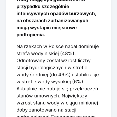
przypadku szczególnie
intensywnych opadów burzowych,
na obszarach zurbanizowanych
mogą wystąpić miejscowe
podtopienia.
Na rzekach w Polsce nadal dominuje
strefa wody niskiej (48%).
Odnotowany został wzrost liczby
stacji hydrologicznych w strefie
wody średniej (do 46%) i stabilizację
w strefie wody wysokiej (6%).
Aktualnie nie notuje się przekroczeń
stanów umownych. Największy
wzrost stanu wody w ciągu minionej
doby zanotowano na stacji
hydrologicznej Cecenowo na rzece