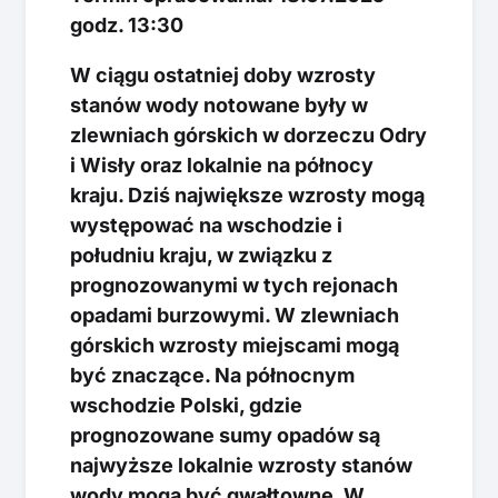
godz. 13:30
W ciągu ostatniej doby wzrosty
stanów wody notowane były w
zlewniach górskich w dorzeczu Odry
i Wisły oraz lokalnie na północy
kraju. Dziś największe wzrosty mogą
występować na wschodzie i
południu kraju, w związku z
prognozowanymi w tych rejonach
opadami burzowymi. W zlewniach
górskich wzrosty miejscami mogą
być znaczące. Na północnym
wschodzie Polski, gdzie
prognozowane sumy opadów są
najwyższe lokalnie wzrosty stanów
wody mogą być gwałtowne. W