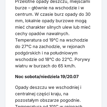
Przelotne opady deszczu, miejscami
burze – głównie na wschodzie i w
centrum. W czasie burz opady do 30
mm, lokalnie opady burzowe mogą
mieć charakter silnych ulew lub mieć
cechy opadów nawalnych.
Temperatura od 19°C na wschodzie
do 27°C na zachodzie, w rejonach
podgórskich i na południowym
wschodzie od 18°C do 22°C. Porywy
wiatru w burzach do 65 km/h.
Noc sobota/niedziela 19/20.07
Opady deszczu we wschodniej i
centralnej części kraju, na
pozostałym obszarze pogodnie.
Temperatura od 10°C w rejonach