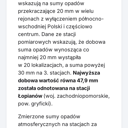
wskazują na sumy opadów
przekraczające 20 mm w wielu
rejonach z wyłączeniem północno-
wschodniej Polski i częściowo
centrum. Dane ze stacji
pomiarowych wskazują, że dobowa
suma opadów wynosząca co
najmniej 20 mm wystąpiła
w 20 lokalizacjach, a suma powyżej
30 mm na 3. stacjach.
Najwyższa
dobowa wartość równa 47,9 mm
została odnotowana na stacji
Łopianów
(woj. zachodniopomorskie,
pow. gryficki).
Zmierzone sumy opadów
atmosferycznych na stacjach za