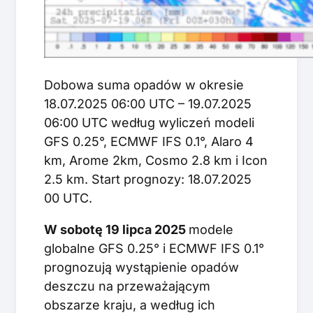
Dobowa suma opadów w okresie
18.07.2025 06:00 UTC – 19.07.2025
06:00 UTC według wyliczeń modeli
GFS 0.25°, ECMWF IFS 0.1°, Alaro 4
km, Arome 2km, Cosmo 2.8 km i Icon
2.5 km. Start prognozy: 18.07.2025
00 UTC.
W sobotę 19 lipca 2025
modele
globalne GFS 0.25° i ECMWF IFS 0.1°
prognozują wystąpienie opadów
deszczu na przeważającym
obszarze kraju, a według ich