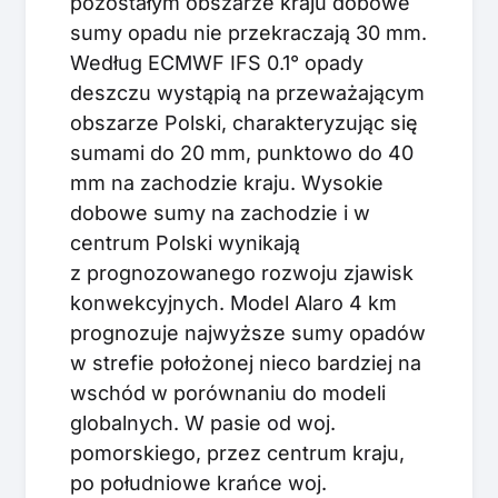
pozostałym obszarze kraju dobowe
sumy opadu nie przekraczają 30 mm.
Według ECMWF IFS 0.1° opady
deszczu wystąpią na przeważającym
obszarze Polski, charakteryzując się
sumami do 20 mm, punktowo do 40
mm na zachodzie kraju. Wysokie
dobowe sumy na zachodzie i w
centrum Polski wynikają
z prognozowanego rozwoju zjawisk
konwekcyjnych. Model Alaro 4 km
prognozuje najwyższe sumy opadów
w strefie położonej nieco bardziej na
wschód w porównaniu do modeli
globalnych. W pasie od woj.
pomorskiego, przez centrum kraju,
po południowe krańce woj.