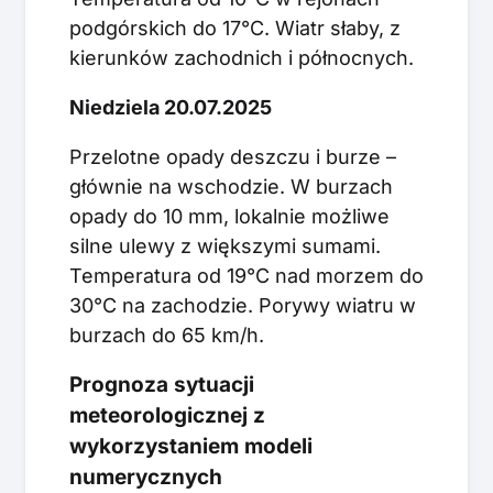
podgórskich do 17°C. Wiatr słaby, z
kierunków zachodnich i północnych.
Niedziela 20.07.2025
Przelotne opady deszczu i burze –
głównie na wschodzie. W burzach
opady do 10 mm, lokalnie możliwe
silne ulewy z większymi sumami.
Temperatura od 19°C nad morzem do
30°C na zachodzie. Porywy wiatru w
burzach do 65 km/h.
Prognoza sytuacji
meteorologicznej z
wykorzystaniem modeli
numerycznych