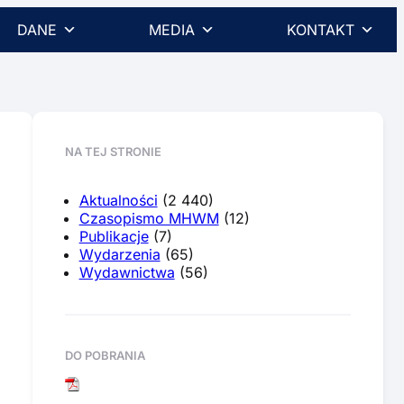
DANE
MEDIA
KONTAKT
NA TEJ STRONIE
Aktualności
(2 440)
Czasopismo MHWM
(12)
Publikacje
(7)
Wydarzenia
(65)
Wydawnictwa
(56)
DO POBRANIA