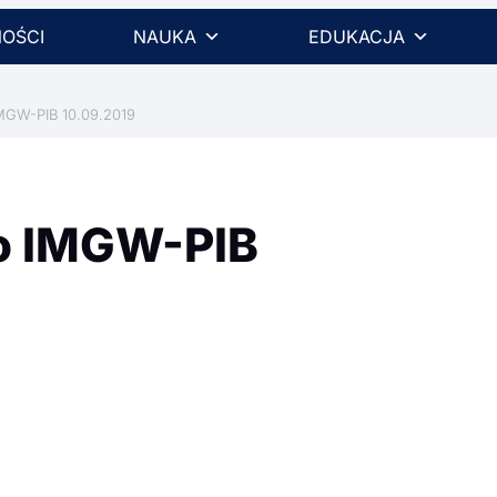
OŚCI
NAUKA
EDUKACJA
GW-PIB 10.09.2019
o IMGW-PIB