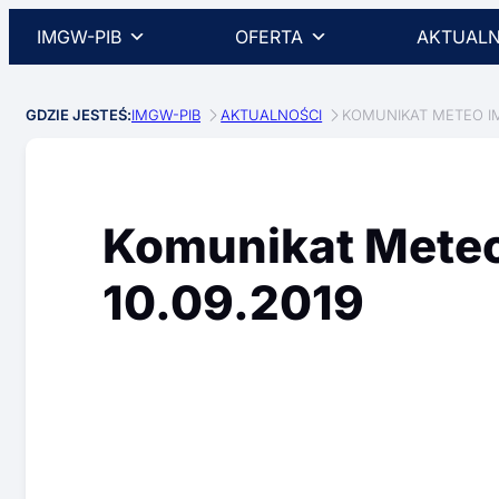
IMGW-PIB
OFERTA
AKTUALN
GDZIE JESTEŚ:
IMGW-PIB
AKTUALNOŚCI
KOMUNIKAT METEO IM
Komunikat Mete
10.09.2019